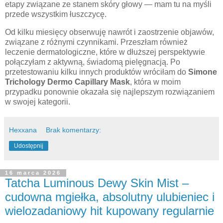
etapy związane ze stanem skóry głowy — mam tu na myśli
przede wszystkim łuszczycę.
Od kilku miesięcy obserwuję nawrót i zaostrzenie objawów,
związane z różnymi czynnikami. Przeszłam również
leczenie dermatologiczne, które w dłuższej perspektywie
połączyłam z aktywną, świadomą pielęgnacją. Po
przetestowaniu kilku innych produktów wróciłam do
Simone
Trichology Dermo Capillary Mask
, która w moim
przypadku ponownie okazała się najlepszym rozwiązaniem
w swojej kategorii.
Hexxana
Brak komentarzy:
Udostępnij
16 marca 2026
Tatcha Luminous Dewy Skin Mist –
cudowna mgiełka, absolutny ulubieniec i
wielozadaniowy hit kupowany regularnie