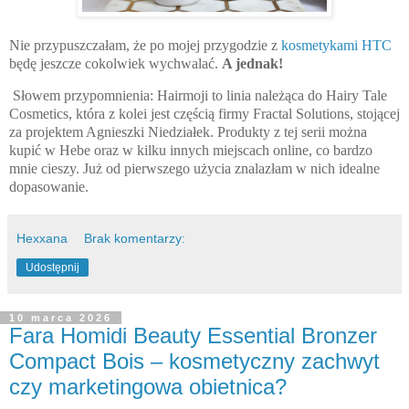
Nie przypuszczałam, że po mojej przygodzie z
kosmetykami HTC
będę jeszcze cokolwiek wychwalać.
A jednak!
Słowem przypomnienia: Hairmoji to linia należąca do Hairy Tale
Cosmetics, która z kolei jest częścią firmy Fractal Solutions, stojącej
za projektem Agnieszki Niedziałek. Produkty z tej serii można
kupić w Hebe oraz w kilku innych miejscach online, co bardzo
mnie cieszy. Już od pierwszego użycia znalazłam w nich idealne
dopasowanie.
Hexxana
Brak komentarzy:
Udostępnij
10 marca 2026
Fara Homidi Beauty Essential Bronzer
Compact Bois – kosmetyczny zachwyt
czy marketingowa obietnica?