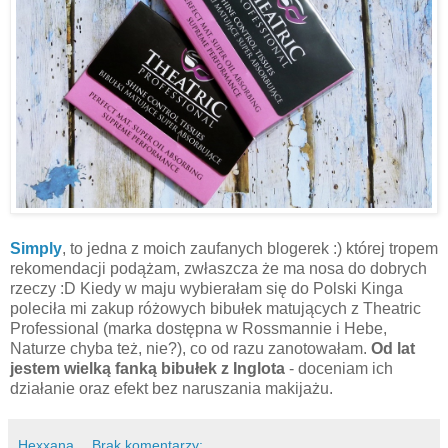
Simply
, to jedna z moich zaufanych blogerek :) której tropem
rekomendacji podążam, zwłaszcza że ma nosa do dobrych
rzeczy :D Kiedy w maju wybierałam się do Polski Kinga
poleciła mi zakup różowych bibułek matujących z Theatric
Professional (marka dostępna w Rossmannie i Hebe,
Naturze chyba też, nie?), co od razu zanotowałam.
Od lat
jestem wielką fanką bibułek z Inglota
- doceniam ich
działanie oraz efekt bez naruszania makijażu.
Hexxana
Brak komentarzy: