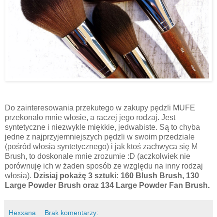
Do zainteresowania przekutego w zakupy pędzli MUFE
przekonało mnie włosie, a raczej jego rodzaj. Jest
syntetyczne i niezwykle miękkie, jedwabiste. Są to chyba
jedne z najprzyjemniejszych pędzli w swoim przedziale
(pośród włosia syntetycznego) i jak ktoś zachwyca się M
Brush, to doskonale mnie zrozumie :D (aczkolwiek nie
porównuję ich w żaden sposób ze względu na inny rodzaj
włosia).
Dzisiaj pokażę 3 sztuki: 160 Blush Brush, 130
Large Powder Brush oraz 134 Large Powder Fan Brush.
Hexxana
Brak komentarzy: