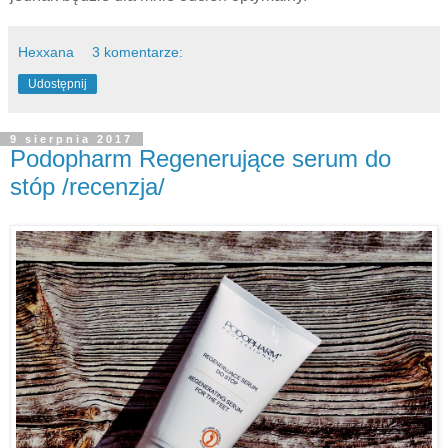
Hexxana
3 komentarze:
Udostępnij
9 sierpnia 2017
Podopharm Regenerujące serum do
stóp /recenzja/