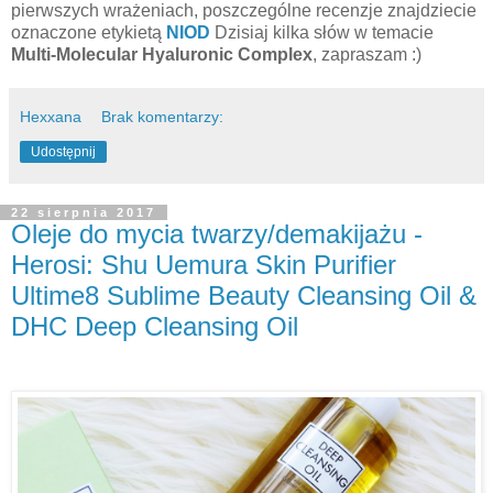
pierwszych wrażeniach, poszczególne recenzje znajdziecie
oznaczone etykietą
NIOD
Dzisiaj kilka słów w temacie
Multi-Molecular Hyaluronic Complex
, zapraszam :)
Hexxana
Brak komentarzy:
Udostępnij
22 sierpnia 2017
Oleje do mycia twarzy/demakijażu -
Herosi: Shu Uemura Skin Purifier
Ultime8 Sublime Beauty Cleansing Oil &
DHC Deep Cleansing Oil