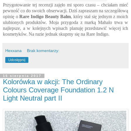
Przygotowanie tej recenzji zajęło mi sporo czasu – chciałam mieć
pewność co do swoich obserwacji. Dziś zapraszam na szczegółową
opinię o
Rare Indigo Beauty Balm
, który stał się jednym z moich
ulubionych produktów. Moja przygoda z marką Mahalo trwa w
najlepsze, a w kolejnych wpisach planuję przedstawić więcej ich
kosmetyków. Na razie jednak skupmy się na Rare Indigo.
Hexxana
Brak komentarzy:
Udostępnij
15 sierpnia 2017
Kolorówka w akcji: The Ordinary
Colours Coverage Foundation 1.2 N
Light Neutral part II