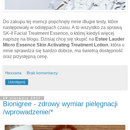
Do zakupu tej esencji popchnęły mnie długie testy, które
następowały w odstępach czasu. A to wszystko za sprawą
SK-II Facial Treatment Essence, o której kiedyś więcej
napiszę na blogu. Dzisiaj chcę się skupić na
Estee Lauder
Micro Essence Skin Activating Treatment Lotion
, która u
mnie sprawdza się bardzo dobrze, ma świetną dostępność
oraz przystępną cenę.
Hexxana
Brak komentarzy:
Udostępnij
29 sierpnia 2017
Bionigree - zdrowy wymiar pielęgnacji
/wprowadzenie/*