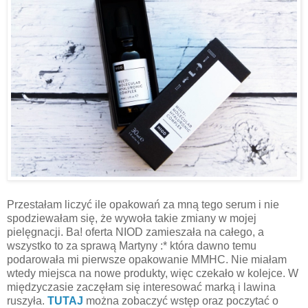
Przestałam liczyć ile opakowań za mną tego serum i nie
spodziewałam się, że wywoła takie zmiany w mojej
pielęgnacji. Ba! oferta NIOD zamieszała na całego, a
wszystko to za sprawą Martyny :* która dawno temu
podarowała mi pierwsze opakowanie MMHC. Nie miałam
wtedy miejsca na nowe produkty, więc czekało w kolejce. W
międzyczasie zaczęłam się interesować marką i lawina
ruszyła.
TUTAJ
można zobaczyć wstęp oraz poczytać o