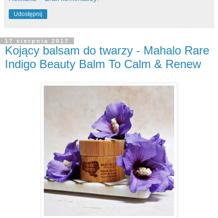
Udostępnij
17 sierpnia 2017
Kojący balsam do twarzy - Mahalo Rare
Indigo Beauty Balm To Calm & Renew