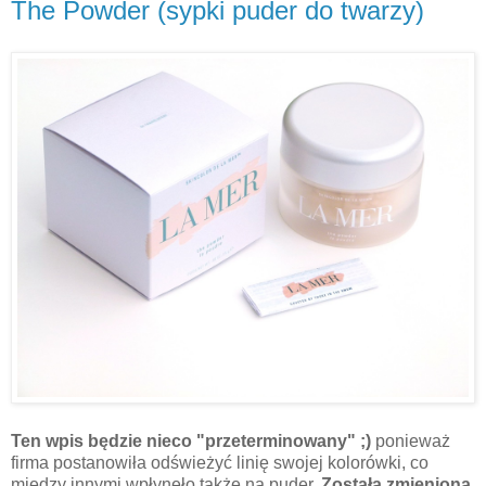
The Powder (sypki puder do twarzy)
Ten wpis będzie nieco "przeterminowany" ;)
ponieważ
firma postanowiła odświeżyć linię swojej kolorówki, co
między innymi wpłynęło także na puder.
Została zmieniona