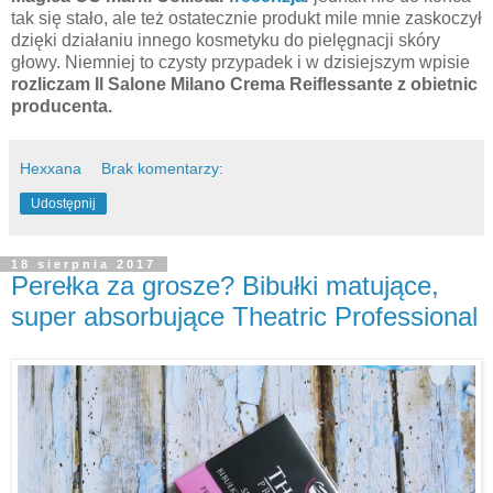
tak się stało, ale też ostatecznie produkt mile mnie zaskoczył
dzięki działaniu innego kosmetyku do pielęgnacji skóry
głowy. Niemniej to czysty przypadek i w dzisiejszym wpisie
rozliczam Il Salone Milano Crema Reiflessante z obietnic
producenta.
Hexxana
Brak komentarzy:
Udostępnij
18 sierpnia 2017
Perełka za grosze? Bibułki matujące,
super absorbujące Theatric Professional