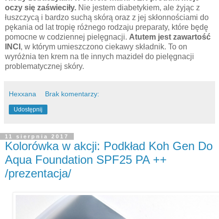
oczy się zaświeciły.
Nie jestem diabetykiem, ale żyjąc z
łuszczycą i bardzo suchą skórą oraz z jej skłonnościami do
pękania od lat tropię różnego rodzaju preparaty, które będę
pomocne w codziennej pielęgnacji.
Atutem jest zawartość
INCI
, w którym umieszczono ciekawy składnik. To on
wyróżnia ten krem na tle innych mazideł do pielęgnacji
problematycznej skóry.
Hexxana
Brak komentarzy:
Udostępnij
11 sierpnia 2017
Kolorówka w akcji: Podkład Koh Gen Do
Aqua Foundation SPF25 PA ++
/prezentacja/