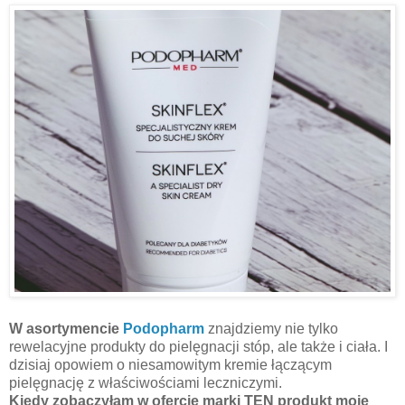
W asortymencie
Podopharm
znajdziemy nie tylko
rewelacyjne produkty do pielęgnacji stóp, ale także i ciała. I
dzisiaj opowiem o niesamowitym kremie łączącym
pielęgnację z właściwościami leczniczymi.
Kiedy zobaczyłam w ofercie marki TEN produkt moje