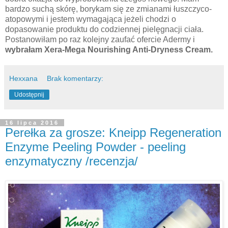
bardzo suchą skórę, borykam się ze zmianami łuszczyco-
atopowymi i jestem wymagająca jeżeli chodzi o
dopasowanie produktu do codziennej pielęgnacji ciała.
Postanowiłam po raz kolejny zaufać ofercie Adermy i
wybrałam Xera-Mega Nourishing Anti-Dryness Cream.
Hexxana
Brak komentarzy:
Udostępnij
16 lipca 2016
Perełka za grosze: Kneipp Regeneration
Enzyme Peeling Powder - peeling
enzymatyczny /recenzja/