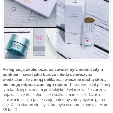
Pielęgnacja okolic oczu od zawsze była moim stałym
punktem, nawet jako bardzo młoda dziewczyna
wiedziałam, że z moją delikatną i wiecznie suchą skórą
nie mogę odpuszczać tego rejonu.
Teraz, wiele lat później
tym bardziej doceniam profilaktykę. Zwłaszcza, że zaczęły
pojawiać się delikatne linie i siatka zmarszczek. Czas nie
stoi w miejscu, a ja nie czuję potrzeby zatrzymywać go na
siłę. Za to staram się, by skóra była w dobrej kondycji. Mam
38 lat :D