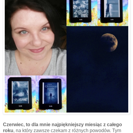
Czerwiec, to dla mnie najpiękniejszy miesiąc z całego
roku
, na który zawsze czekam z różnych powodów. Tym