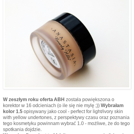
W zeszłym roku oferta ABH
została powiększona o
korektor w 16 odcieniach (o ile się nie mylę ;))
Wybrałam
kolor 1.5
opisywany jako cool - perfect for light/ivory skin
with yellow undertones, z perspektywy czasu oraz poznania
tego kosmetyku powinnam wybrać 1.0 - możliwe, że do tego
spotkania dojdzie.