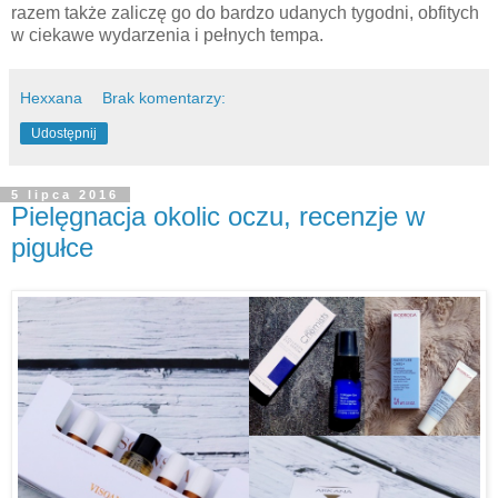
razem także zaliczę go do bardzo udanych tygodni, obfitych
w ciekawe wydarzenia i pełnych tempa.
Hexxana
Brak komentarzy:
Udostępnij
5 lipca 2016
Pielęgnacja okolic oczu, recenzje w
pigułce