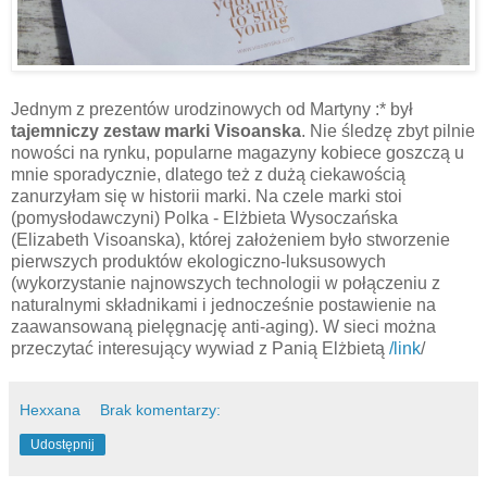
Jednym z prezentów urodzinowych od Martyny :* był
tajemniczy zestaw marki Visoanska
. Nie śledzę zbyt pilnie
nowości na rynku, popularne magazyny kobiece goszczą u
mnie sporadycznie, dlatego też z dużą ciekawością
zanurzyłam się w historii marki. Na czele marki stoi
(pomysłodawczyni) Polka - Elżbieta Wysoczańska
(Elizabeth Visoanska), której założeniem było stworzenie
pierwszych produktów ekologiczno-luksusowych
(wykorzystanie najnowszych technologii w połączeniu z
naturalnymi składnikami i jednocześnie postawienie na
zaawansowaną pielęgnację anti-aging). W sieci można
przeczytać interesujący wywiad z Panią Elżbietą
/link
/
Hexxana
Brak komentarzy:
Udostępnij