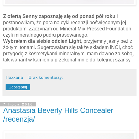
Z ofertą Senny zapoznaję się od ponad pół roku
i
postanowiłam, że pora na cykl recenzji poświęconym jej
produktom. Zaczynam od Mineral Mix Pressed Foundation,
czyli mineralnego pudru prasowanego.
Wybrałam dla siebie odcień Light
, przyjemny jasny beż z
żółtymi tonami. Sugerowałam się także składem INCI, choć
przygodę z kosmetykami mineralnymi mam dawno za sobą,
tak wariant w kamieniu przekonał mnie do kolejnej szansy.
Hexxana
Brak komentarzy:
Udostępnij
7 lipca 2016
Anastasia Beverly Hills Concealer
/recenzja/