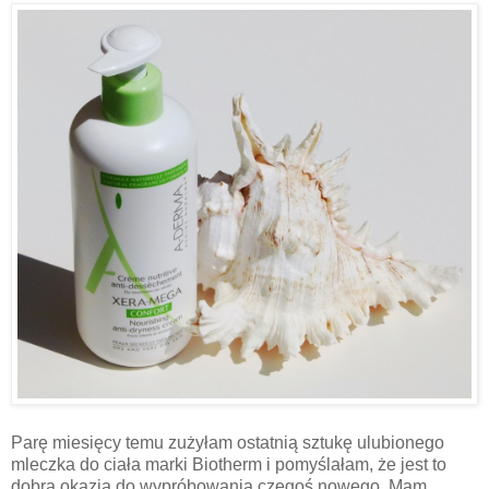
Parę miesięcy temu zużyłam ostatnią sztukę ulubionego
mleczka do ciała marki Biotherm i pomyślałam, że jest to
dobra okazja do wypróbowania czegoś nowego. Mam