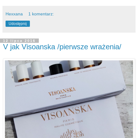
Hexxana
1 komentarz:
Udostępnij
12 lipca 2016
V jak Visoanska /pierwsze wrażenia/