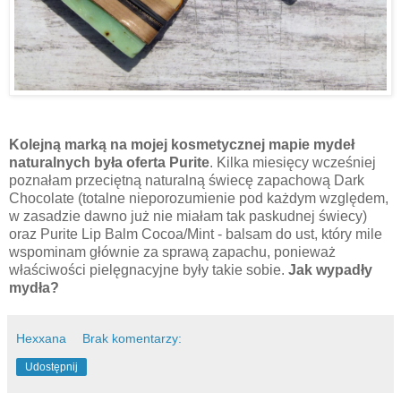
Kolejną marką na mojej kosmetycznej mapie mydeł
naturalnych była
oferta Purite
. Kilka miesięcy wcześniej
poznałam przeciętną naturalną świecę zapachową Dark
Chocolate (totalne nieporozumienie pod każdym względem,
w zasadzie dawno już nie miałam tak paskudnej świecy)
oraz Purite Lip Balm Cocoa/Mint - balsam do ust, który mile
wspominam głównie za sprawą zapachu, ponieważ
właściwości pielęgnacyjne były takie sobie.
Jak wypadły
mydła?
Hexxana
Brak komentarzy:
Udostępnij