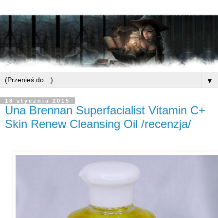
▼
18 stycznia 2015
Una Brennan Superfacialist Vitamin C+
Skin Renew Cleansing Oil /recenzja/