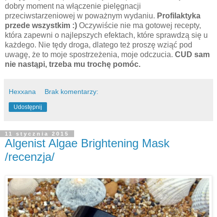
dobry moment na włączenie pielęgnacji
przeciwstarzeniowej w poważnym wydaniu.
Profilaktyka
przede wszystkim :)
Oczywiście nie ma gotowej recepty,
która zapewni o najlepszych efektach, które sprawdzą się u
każdego. Nie tędy droga, dlatego też proszę wziąć pod
uwagę, że to moje spostrzeżenia, moje odczucia.
CUD sam
nie nastąpi, trzeba mu trochę pomóc.
Hexxana
Brak komentarzy:
Udostępnij
11 stycznia 2015
Algenist Algae Brightening Mask
/recenzja/