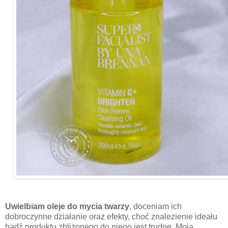
Uwielbiam oleje do mycia twarzy
, doceniam ich
dobroczynne działanie oraz efekty, choć znalezienie ideału
bądź produktu zbliżonego do niego jest trudne. Moja