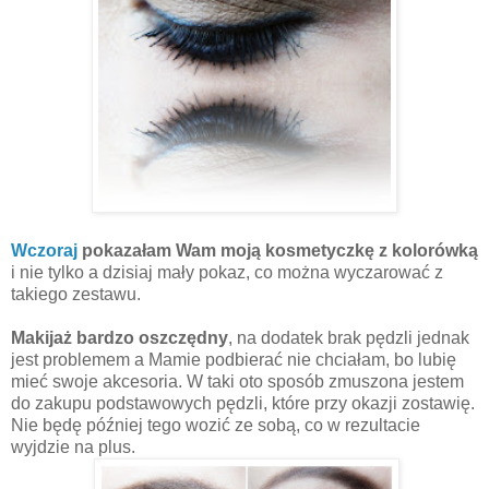
Wczoraj
pokazałam Wam moją kosmetyczkę z kolorówką
i nie tylko a dzisiaj mały pokaz, co można wyczarować z
takiego zestawu.
Makijaż bardzo oszczędny
, na dodatek brak pędzli jednak
jest problemem a Mamie podbierać nie chciałam, bo lubię
mieć swoje akcesoria. W taki oto sposób zmuszona jestem
do zakupu podstawowych pędzli, które przy okazji zostawię.
Nie będę później tego wozić ze sobą, co w rezultacie
wyjdzie na plus.