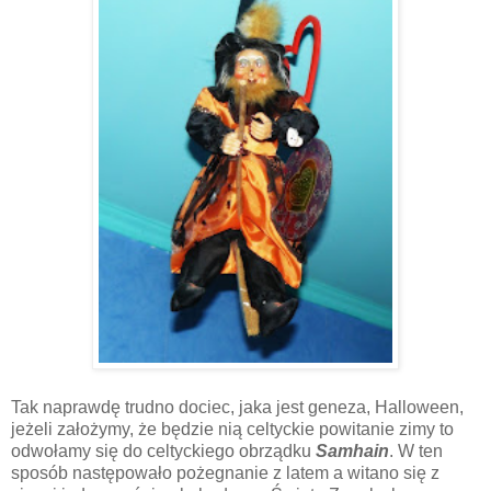
Tak naprawdę trudno dociec, jaka jest geneza, Halloween,
jeżeli założymy, że będzie nią celtyckie powitanie zimy to
odwołamy się do celtyckiego obrządku
Samhain
. W ten
sposób następowało pożegnanie z latem a witano się z