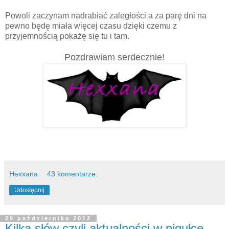
Powoli zaczynam nadrabiać zaległości a za parę dni na
pewno będę miała więcej czasu dzięki czemu z
przyjemnością pokażę się tu i tam.
Pozdrawiam serdecznie!
Hexxana
43 komentarze:
Udostępnij
29 października 2012
Kilka słów czyli aktualności w pigułce