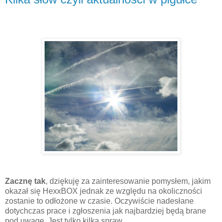
Zacznę tak
, dziękuję za zainteresowanie pomysłem, jakim
okazał się HexxBOX jednak ze względu na okoliczności
zostanie to odłożone w czasie. Oczywiście nadesłane
dotychczas prace i zgłoszenia jak najbardziej będą brane
pod uwagę. Jest tylko kilka spraw.