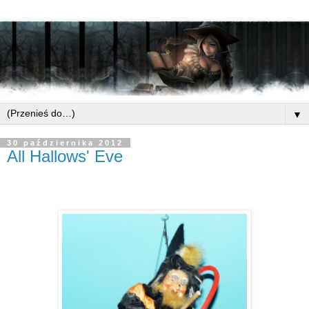
▼
30 października 2012
All Hallows' Eve