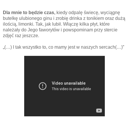
Dla mnie to będzie czas,
kiedy odpalę świecę, wyciągnę
butelkę ulubionego ginu i zrobię drinka z tonikiem oraz dużą
ilością, limonki. Tak, jak lubił. Włączę kilka płyt, które
należały do Jego faworytów i powspominam przy stercie
zdjęć raz jeszcze.
„(…) I tak wszystko to, co mamy jest w naszych sercach(…)”