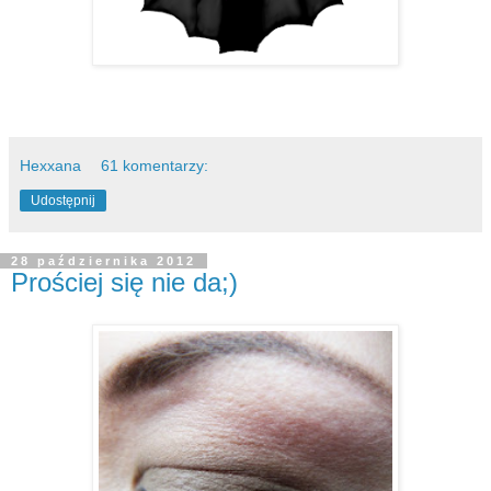
Hexxana
61 komentarzy:
Udostępnij
28 października 2012
Prościej się nie da;)