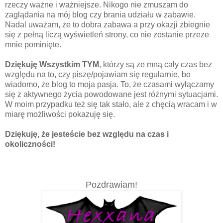
rzeczy ważne i ważniejsze. Nikogo nie zmuszam do
zaglądania na mój blog czy brania udziału w zabawie.
Nadal uważam, że to dobra zabawa a przy okazji zbiegnie
się z pełną liczą wyświetleń strony, co nie zostanie przeze
mnie pominięte.
Dziękuję Wszystkim TYM
, którzy są ze mną cały czas bez
względu na to, czy piszę/pojawiam się regularnie, bo
wiadomo, że blog to moja pasja. To, że czasami wyłączamy
się z aktywnego życia powodowane jest różnymi sytuacjami.
W moim przypadku też się tak stało, ale z chęcią wracam i w
miarę możliwości pokazuję się.
Dziękuję, że jesteście bez względu na czas i
okoliczności!
Pozdrawiam!