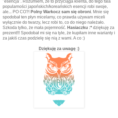
"esencja". Rozumiem, że to przyciąga klienta, do tego fala
popularności japońskich/koreańskich esencji robi swoje,
ale... PO CO?!
Polny Warkocz sam się obroni
. Mnie się
spodobał ten płyn micelarny, co prawda używam miceli
wyłącznie do twarzy, lecz robi to, co do niego należało.
Szkoda tylko, że mała pojemność.
Hasiaczku :*
dziękuję za
prezent!!! Spodobał mi się na tyle, że kupiłam inne warianty i
za jakiś czas podzielę się nią z wami. A co :)
Dziękuję za uwagę :)