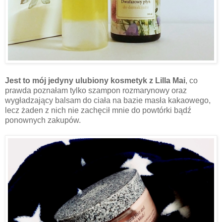
Jest to mój jedyny ulubiony kosmetyk z Lilla Mai
, co
prawda poznałam tylko szampon rozmarynowy oraz
wygładzający balsam do ciała na bazie masła kakaowego,
lecz żaden z nich nie zachęcił mnie do powtórki bądź
ponownych zakupów.