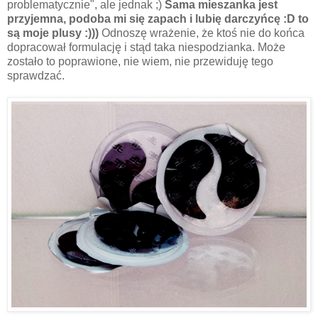
problematycznie", ale jednak ;)
Sama mieszanka jest
przyjemna, podoba mi się zapach i lubię darczyńcę :D to
są moje plusy :)))
Odnoszę wrażenie, że ktoś nie do końca
dopracował formulację i stąd taka niespodzianka. Może
zostało to poprawione, nie wiem, nie przewiduję tego
sprawdzać.