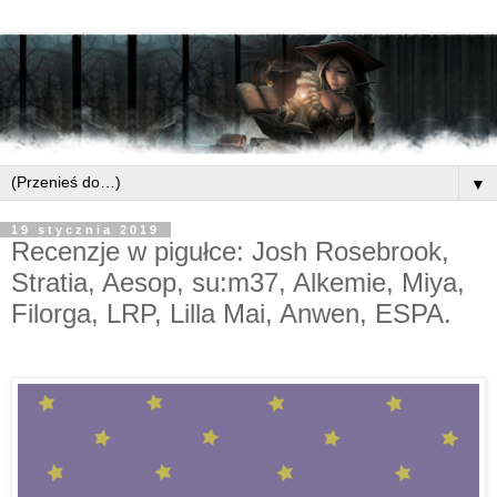
▼
19 stycznia 2019
Recenzje w pigułce: Josh Rosebrook,
Stratia, Aesop, su:m37, Alkemie, Miya,
Filorga, LRP, Lilla Mai, Anwen, ESPA.