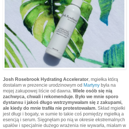
Josh Rosebrook Hydrating Accelerator
, mgiełka którą
dostałam w prezencie urodzinowym od
Martyny
była na
mojej zakupowej liście od dawna.
Wiele osób się nią
zachwyca, chwali i rekomenduje. Było we mnie sporo
dystansu i jakoś długo wstrzymywałam się z zakupami,
ale kiedy do mnie trafiła nie protestowałam.
Skład mgiełki
jest długi i bogaty, w sumie to takie coś pomiędzy mgiełką a
esencją i serum. Sięgnęłam po nią w okresie ekstremalnych
upałów i specjalnie dużego wrażenia nie wywarła, miałam w