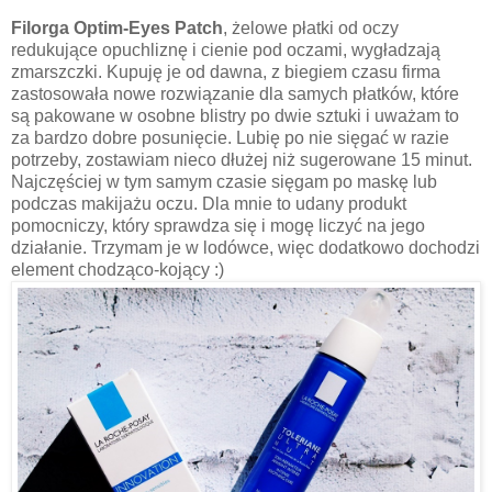
Filorga Optim-Eyes Patch
, żelowe płatki od oczy
redukujące opuchliznę i cienie pod oczami, wygładzają
zmarszczki. Kupuję je od dawna, z biegiem czasu firma
zastosowała nowe rozwiązanie dla samych płatków, które
są pakowane w osobne blistry po dwie sztuki i uważam to
za bardzo dobre posunięcie. Lubię po nie sięgać w razie
potrzeby, zostawiam nieco dłużej niż sugerowane 15 minut.
Najczęściej w tym samym czasie sięgam po maskę lub
podczas makijażu oczu. Dla mnie to udany produkt
pomocniczy, który sprawdza się i mogę liczyć na jego
działanie. Trzymam je w lodówce, więc dodatkowo dochodzi
element chodząco-kojący :)