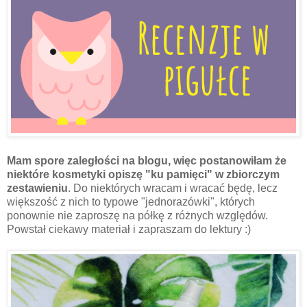
Mam spore zaległości na blogu, więc postanowiłam że
niektóre kosmetyki opiszę "ku pamięci" w zbiorczym
zestawieniu
. Do niektórych wracam i wracać będę, lecz
większość z nich to typowe "jednorazówki", których
ponownie nie zaproszę na półkę z różnych względów.
Powstał ciekawy materiał i zapraszam do lektury :)