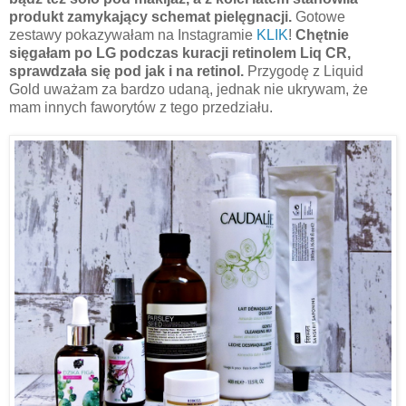
produkt zamykający schemat pielęgnacji.
Gotowe
zestawy pokazywałam na Instagramie
KLIK
!
Chętnie
sięgałam po LG podczas kuracji retinolem Liq CR,
sprawdzała się pod jak i na retinol.
Przygodę z Liquid
Gold uważam za bardzo udaną, jednak nie ukrywam, że
mam innych faworytów z tego przedziału.