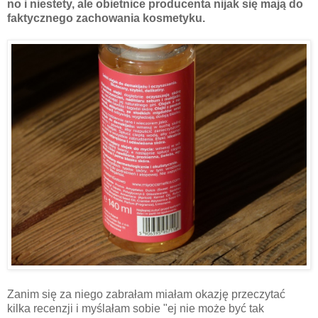
no i niestety, ale obietnice producenta nijak się mają do
faktycznego zachowania kosmetyku.
Zanim się za niego zabrałam miałam okazję przeczytać
kilka recenzji i myślałam sobie "ej nie może być tak