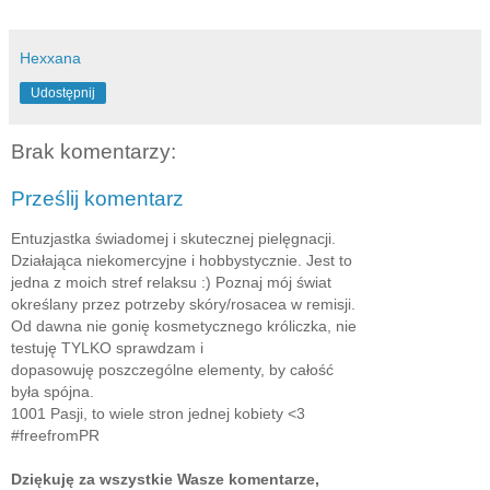
Hexxana
Udostępnij
Brak komentarzy:
Prześlij komentarz
Entuzjastka świadomej i skutecznej pielęgnacji.
Działająca niekomercyjne i hobbystycznie. Jest to
jedna z moich stref relaksu :) Poznaj mój świat
określany przez potrzeby skóry/rosacea w remisji.
Od dawna nie gonię kosmetycznego króliczka, nie
testuję TYLKO sprawdzam i
dopasowuję poszczególne elementy, by całość
była spójna.
1001 Pasji, to wiele stron jednej kobiety <3
#freefromPR
Dziękuję za wszystkie Wasze komentarze,