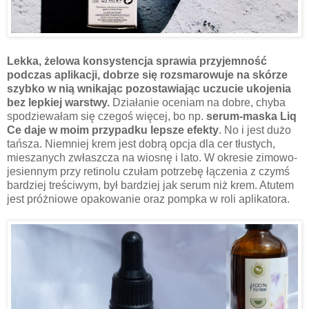
Lekka, żelowa konsystencja sprawia przyjemność
podczas aplikacji, dobrze się rozsmarowuje na skórze
szybko w nią wnikając pozostawiając uczucie ukojenia
bez lepkiej warstwy.
Działanie oceniam na dobre, chyba
spodziewałam się czegoś więcej, bo np.
serum-maska Liq
Ce daje w moim przypadku lepsze efekty
. No i jest dużo
tańsza. Niemniej krem jest dobrą opcja dla cer tłustych,
mieszanych zwłaszcza na wiosnę i lato. W okresie zimowo-
jesiennym przy retinolu czułam potrzebę łączenia z czymś
bardziej treściwym, był bardziej jak serum niż krem. Atutem
jest próżniowe opakowanie oraz pompka w roli aplikatora.