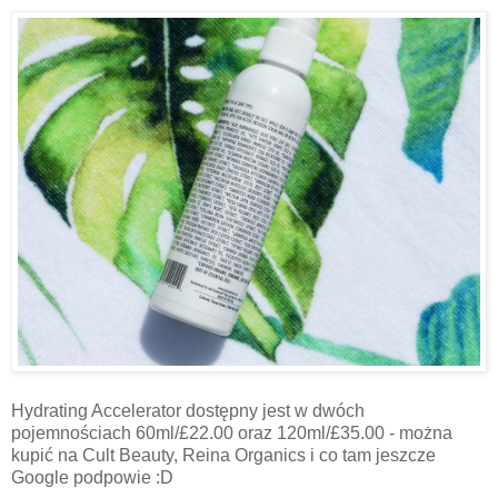
Hydrating Accelerator dostępny jest w dwóch
pojemnościach 60ml/£22.00 oraz 120ml/£35.00 - można
kupić na Cult Beauty, Reina Organics i co tam jeszcze
Google podpowie :D