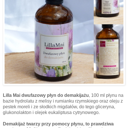
Lilla Mai dwufazowy płyn do demakijażu
, 100 ml płynu na
bazie hydrolatu z melisy i rumianku rzymskiego oraz oleju z
pestek moreli i ze słodkich migdałów, do tego gliceryna,
glukonolakton i olejek eukaliptusa cytrynowego.
Demakijaż twarzy przy pomocy płynu, to prawdziwa