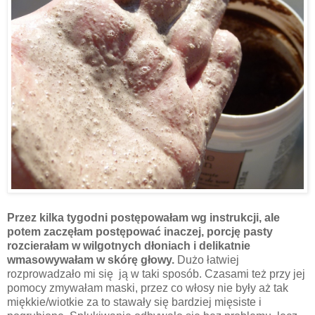
Przez kilka tygodni postępowałam wg instrukcji, ale
potem zaczęłam postępować inaczej, porcję pasty
rozcierałam w wilgotnych dłoniach i delikatnie
wmasowywałam w skórę głowy.
Dużo łatwiej
rozprowadzało mi się
ją w taki sposób. Czasami też przy jej
pomocy zmywałam maski, przez co włosy nie były aż tak
miękkie/wiotkie za to stawały się bardziej mięsiste i