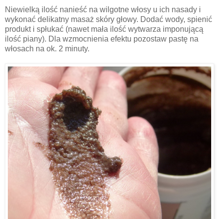
Niewielką ilość nanieść na wilgotne włosy u ich nasady i
wykonać delikatny masaż skóry głowy. Dodać wody, spienić
produkt i spłukać (nawet mała ilość wytwarza imponującą
ilość piany). Dla wzmocnienia efektu pozostaw pastę na
włosach na ok. 2 minuty.