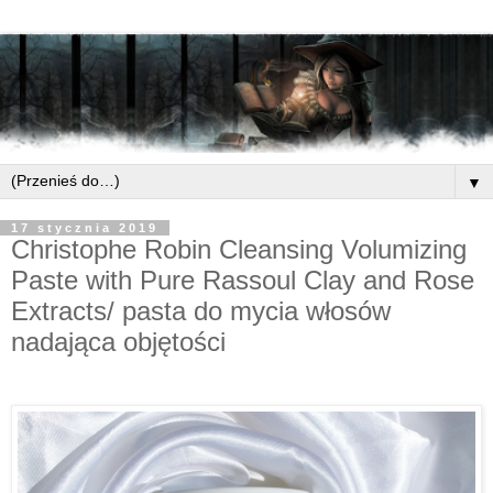
▼
17 stycznia 2019
Christophe Robin Cleansing Volumizing
Paste with Pure Rassoul Clay and Rose
Extracts/ pasta do mycia włosów
nadająca objętości