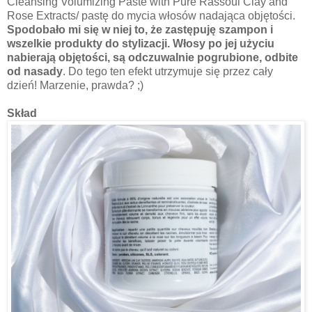
Cleansing Volumizing Paste with Pure Rassoul Clay and
Rose Extracts/ pastę do mycia włosów nadająca objętości.
Spodobało mi się w niej to, że zastępuję szampon i
wszelkie produkty do stylizacji. Włosy po jej użyciu
nabierają objętości, są odczuwalnie pogrubione, odbite
od nasady
. Do tego ten efekt utrzymuje się przez cały
dzień! Marzenie, prawda? ;)
Skład