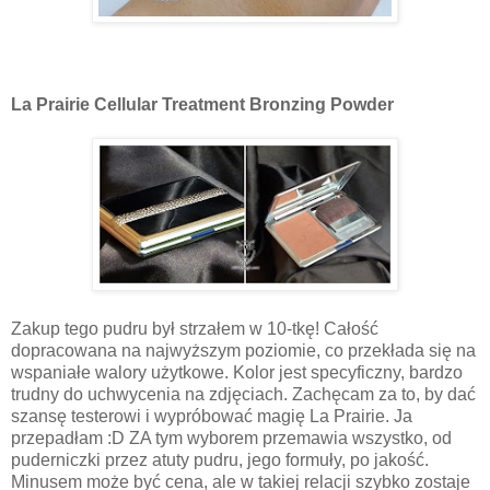
La Prairie Cellular Treatment Bronzing Powder
Zakup tego pudru był strzałem w 10-tkę! Całość
dopracowana na najwyższym poziomie, co przekłada się na
wspaniałe walory użytkowe. Kolor jest specyficzny, bardzo
trudny do uchwycenia na zdjęciach. Zachęcam za to, by dać
szansę testerowi i wypróbować magię La Prairie. Ja
przepadłam :D ZA tym wyborem przemawia wszystko, od
puderniczki przez atuty pudru, jego formuły, po jakość.
Minusem może być cena, ale w takiej relacji szybko zostaje