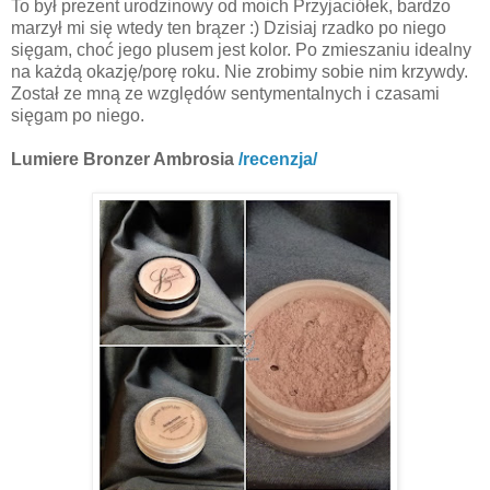
To był prezent urodzinowy od moich Przyjaciółek, bardzo
marzył mi się wtedy ten brązer :) Dzisiaj rzadko po niego
sięgam, choć jego plusem jest kolor. Po zmieszaniu idealny
na każdą okazję/porę roku. Nie zrobimy sobie nim krzywdy.
Został ze mną ze względów sentymentalnych i czasami
sięgam po niego.
Lumiere Bronzer Ambrosia
/recenzja/