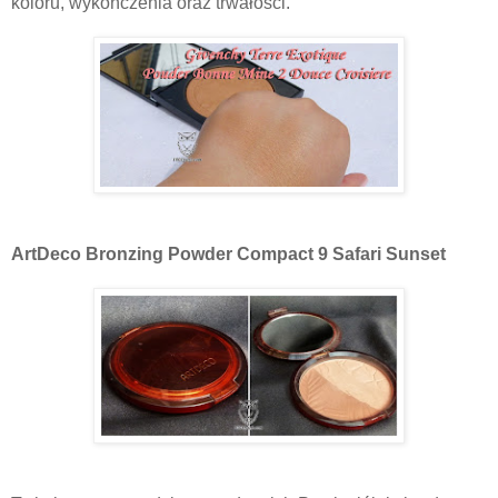
koloru, wykończenia oraz trwałości.
ArtDeco Bronzing Powder Compact 9 Safari Sunset