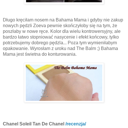
Długo kręciłam nosem na Bahama Mama i gdyby nie zakup
nowych pędzli Zoeva pewnie skończyłoby się na tym, że
poszłaby w nowe ręce. Kolor dla wielu kontrowersyjny, ale
bardzo łatwo stopniować nasycenie i efekt końcowy, tylko
potrzebujemy dobrego pędzla... Poza tym wymieniłabym
opakowanie. Wyrosłam z uroku nad The Balm ;) Bahama
Mama jest świetna do konturowania.
Chanel Soleil Tan De Cha
nel
/recenzja/