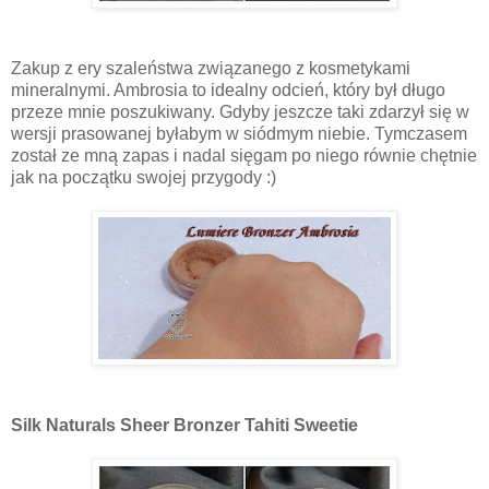
Zakup z ery szaleństwa związanego z kosmetykami
mineralnymi. Ambrosia to idealny odcień, który był długo
przeze mnie poszukiwany. Gdyby jeszcze taki zdarzył się w
wersji prasowanej byłabym w siódmym niebie. Tymczasem
został ze mną zapas i nadal sięgam po niego równie chętnie
jak na początku swojej przygody :)
Silk Naturals Sheer Bronzer Tahiti Sweetie