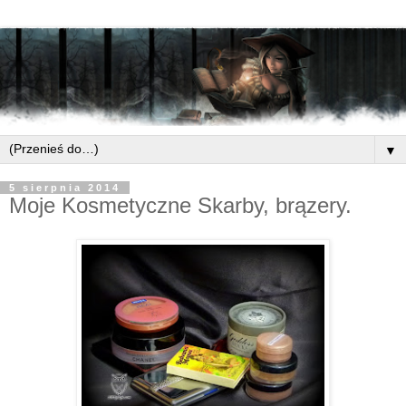
▼
5 sierpnia 2014
Moje Kosmetyczne Skarby, brązery.