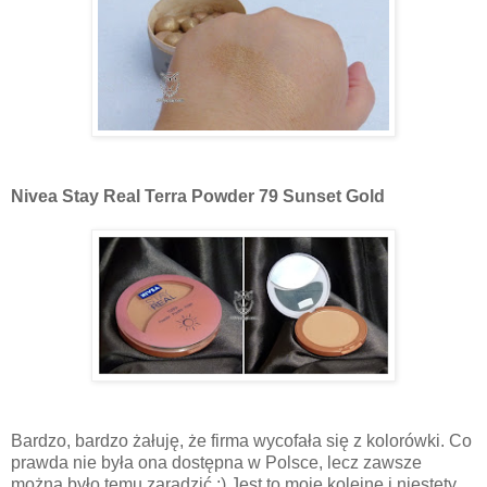
Nivea Stay Real Terra Powder 79 Sunset Gold
Bardzo, bardzo żałuję, że firma wycofała się z kolorówki. Co
prawda nie była ona dostępna w Polsce, lecz zawsze
można było temu zaradzić ;) Jest to moje kolejne i niestety