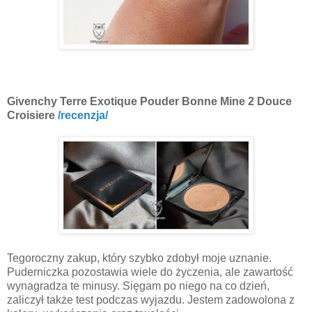
Givenchy Terre Exotique Pouder Bonne Mine
2 Douce
Croisiere
/recenzja/
Tegoroczny zakup, który szybko zdobył moje uznanie.
Puderniczka pozostawia wiele do życzenia, ale zawartość
wynagradza te minusy. Sięgam po niego na co dzień,
zaliczył także test podczas wyjazdu. Jestem zadowolona z