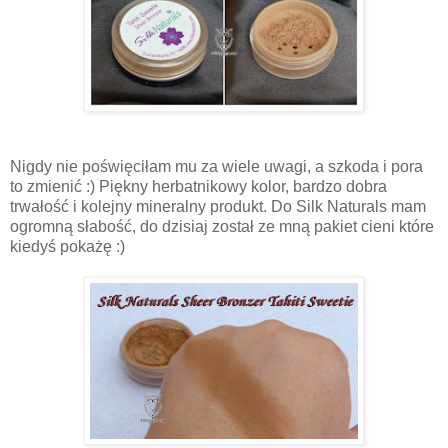
Nigdy nie poświęciłam mu za wiele uwagi, a szkoda i pora
to zmienić :) Piękny herbatnikowy kolor, bardzo dobra
trwałość i kolejny mineralny produkt. Do Silk Naturals mam
ogromną słabość, do dzisiaj został ze mną pakiet cieni które
kiedyś pokażę :)