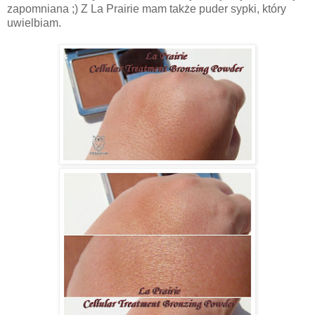
zapomniana ;) Z La Prairie mam także puder sypki, który
uwielbiam.