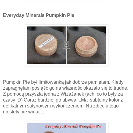
Everyday Minerals Pumpkin Pie
Pumpkin Pie był limitowanką jak dobrze pamiętam. Kiedy
zapragnęłam posiąść go na własność okazało się to trudne.
Z pomocą przyszła jedna z Wizażanek (ach, co to były za
czasy :D) Coraz bardziej go ubywa....Ma subtelny kolor z
delikatnym satynowym wykończeniem. Na zdjęciu tego
niestety nie widać....