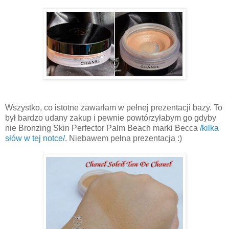
Wszystko, co istotne zawarłam w pełnej prezentacji bazy. To
był bardzo udany zakup i pewnie powtórzyłabym go gdyby
nie Bronzing Skin Perfector Palm Beach marki Becca
/kilka
słów w tej notce/
. Niebawem pełna prezentacja :)