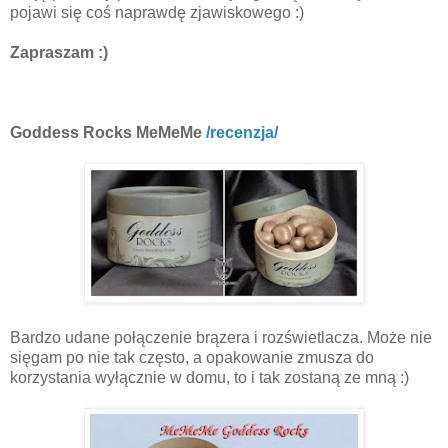
pojawi się coś naprawdę zjawiskowego :)
Zapraszam :)
Goddess Rocks MeMeMe
/recenzja/
Bardzo udane połączenie brązera i rozświetlacza. Może nie
sięgam po nie tak często, a opakowanie zmusza do
korzystania wyłącznie w domu, to i tak zostaną ze mną :)