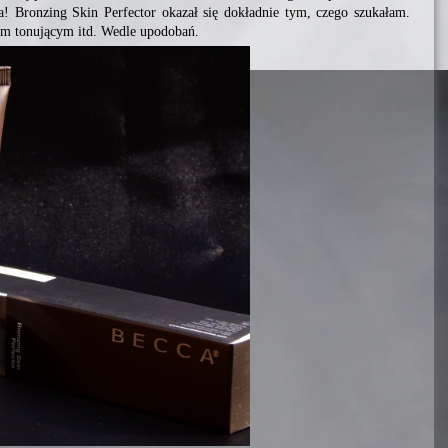
a! Bronzing Skin Perfector okazał się dokładnie tym, czego szukałam.
em tonującym itd. Wedle upodobań.