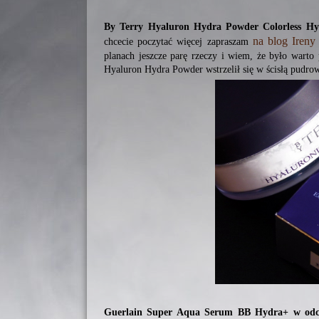
By Terry Hyaluron Hydra Powder Colorless Hy
na blog Ireny
chcecie poczytać więcej zapraszam
planach jeszcze parę rzeczy i wiem, że było warto 
Hyaluron Hydra Powder wstrzelił się w ścisłą pudrow
Guerlain Super Aqua Serum BB Hydra+ w odci