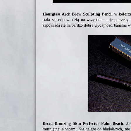
Hourglass Arch Brow Sculpting Pencil w kolorz
stała się odpowiedzią na wszystkie moje potrzeby o
zapowiada się na bardzo dobrą wydajność, banalna w
Becca Bronzing Skin Perfector Palm Beach
.
Ja
musniętnej słońcem. Nie należę do bladolicych, nie