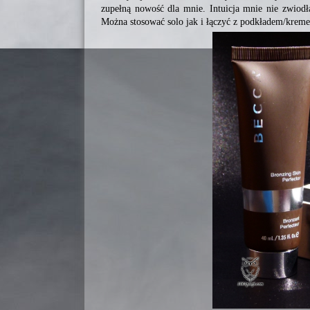
zupełną nowość dla mnie. Intuicja mnie nie zwiodł
Można stosować solo jak i łączyć z podkładem/krem