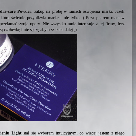
dra-care Powder
, zakup na próbę w ramach oswojenia marki. Jeżeli
która świetnie przybliżyła markę i nie tylko :) Poza pudrem mam w
przełamać swoje opory. Nie wszystko mnie interesuje z tej firmy, lecz
ą czołówkę i nie sądzę abym szukała dalej ;)
eniu Light
stał się wyborem intuicyjnym, co więcej jestem z niego