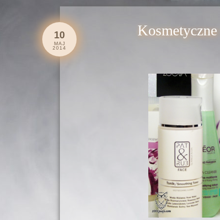
Kosmetyczne 
10
MAJ
2014