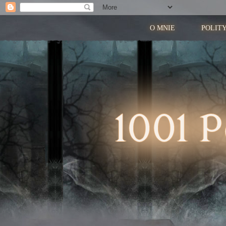
O MNIE
POLIT