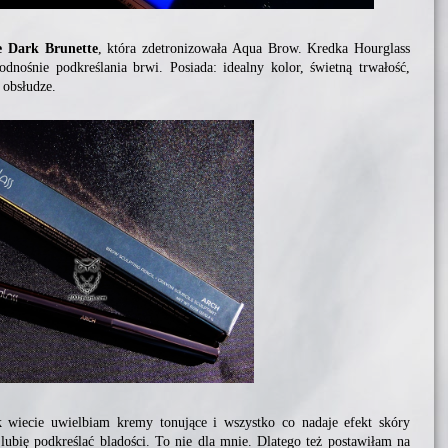
e Dark Brunette
, która zdetronizowała Aqua Brow. Kredka Hourglass
dnośnie podkreślania brwi. Posiada: idealny kolor, świetną trwałość,
 obsłudze.
k wiecie uwielbiam kremy tonujące i wszystko co nadaje efekt skóry
 lubię podkreślać bladości. To nie dla mnie. Dlatego też postawiłam na