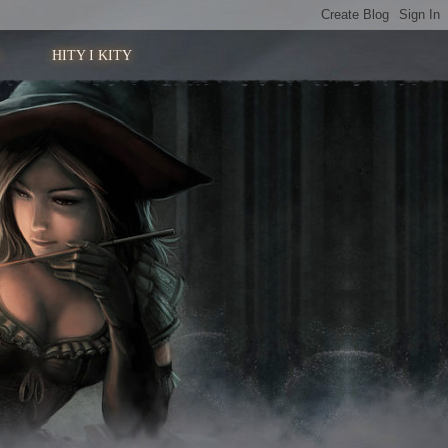
HITY I KITY