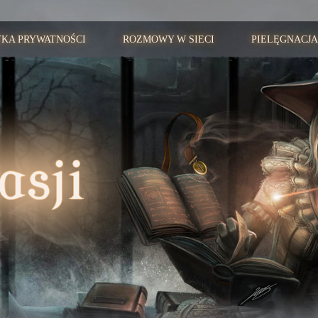
YKA PRYWATNOŚCI
ROZMOWY W SIECI
PIELĘGNACJA