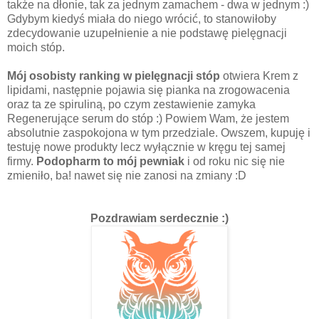
także na dłonie, tak za jednym zamachem - dwa w jednym :)
Gdybym kiedyś miała do niego wrócić, to stanowiłoby
zdecydowanie uzupełnienie a nie podstawę pielęgnacji
moich stóp.
Mój osobisty ranking w pielęgnacji stóp
otwiera Krem z
lipidami, następnie pojawia się pianka na zrogowacenia
oraz ta ze spiruliną, po czym zestawienie zamyka
Regenerujące serum do stóp :) Powiem Wam, że jestem
absolutnie zaspokojona w tym przedziale. Owszem, kupuję i
testuję nowe produkty lecz wyłącznie w kręgu tej samej
firmy.
Podopharm to mój pewniak
i od roku nic się nie
zmieniło, ba! nawet się nie zanosi na zmiany :D
Pozdrawiam serdecznie :)