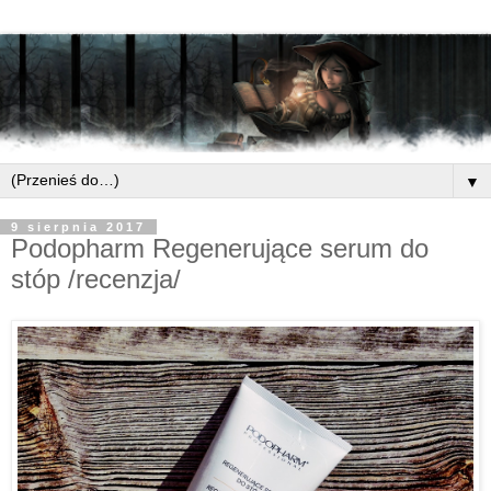
▼
9 sierpnia 2017
Podopharm Regenerujące serum do
stóp /recenzja/