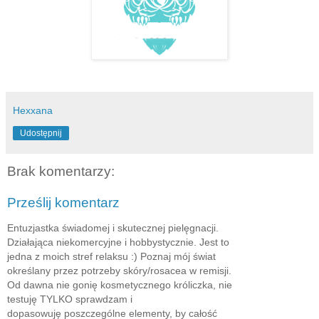
Hexxana
Udostępnij
Brak komentarzy:
Prześlij komentarz
Entuzjastka świadomej i skutecznej pielęgnacji.
Działająca niekomercyjne i hobbystycznie. Jest to
jedna z moich stref relaksu :) Poznaj mój świat
określany przez potrzeby skóry/rosacea w remisji.
Od dawna nie gonię kosmetycznego króliczka, nie
testuję TYLKO sprawdzam i
dopasowuję poszczególne elementy, by całość