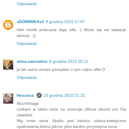
Odpowiedz
xDOMINIKAx3
8 grudnia 2010 17:47
Heh nieźle polecacie tego elfa. :) Może się we wakacje
skuszę. :))
Odpowiedz
atina.naturalnie
8 grudnia 2010 20:11
ja tak samo musze pomyśleć o tym całym elfie:D
Odpowiedz
Hexxana
13 grudnia 2010 21:32
MizzVintage
czekam w takim razie na recenzje:-)Moze akurat cos Cie
uwiedzie.
Wg mnie seria Studio jest bardzo udana,estetyczne
opakowania,dobra jakosc plus bardzo przystepna cena.