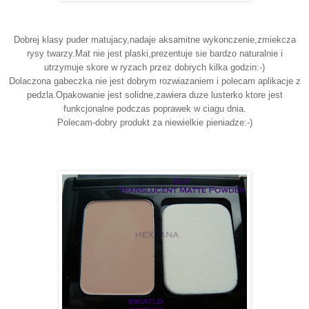
Dobrej klasy puder matujacy,nadaje aksamitne wykonczenie,zmiekcza
rysy twarzy.Mat nie jest plaski,prezentuje sie bardzo naturalnie i
utrzymuje skore w ryzach przez dobrych kilka godzin:-)
Dolaczona gabeczka nie jest dobrym rozwiazaniem i polecam aplikacje z
pedzla.Opakowanie jest solidne,zawiera duze lusterko ktore jest
funkcjonalne podczas poprawek w ciagu dnia.
Polecam-dobry produkt za niewielkie pieniadze:-)