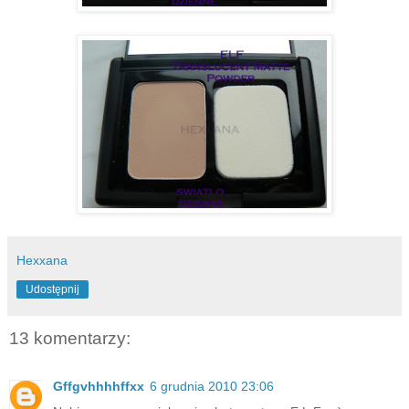
Hexxana
Udostępnij
13 komentarzy:
Gffgvhhhhffxx
6 grudnia 2010 23:06