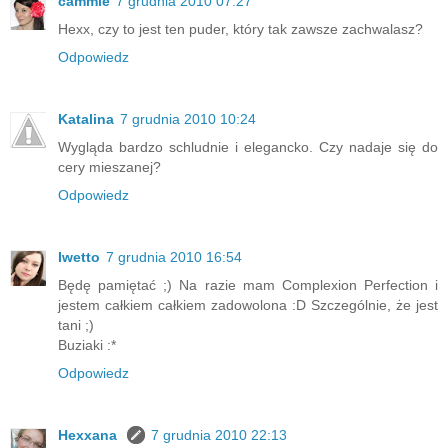
cammie
7 grudnia 2010 07:27
Hexx, czy to jest ten puder, który tak zawsze zachwalasz?
Odpowiedz
Katalina
7 grudnia 2010 10:24
Wygląda bardzo schludnie i elegancko. Czy nadaje się do
cery mieszanej?
Odpowiedz
Iwetto
7 grudnia 2010 16:54
Będę pamiętać ;) Na razie mam Complexion Perfection i
jestem całkiem całkiem zadowolona :D Szczególnie, że jest
tani ;)
Buziaki :*
Odpowiedz
Hexxana
7 grudnia 2010 22:13