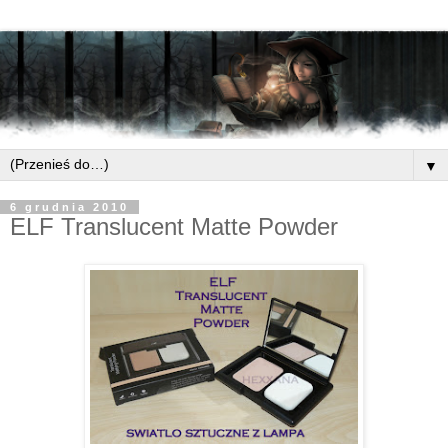
▼
6 grudnia 2010
ELF Translucent Matte Powder