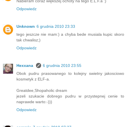
Nabieram coraz większej ochoty na tego E.L.F.a :)
Odpowiedz
Unknown
6 grudnia 2010 23:33
tego jeszcze nie mam:) a chyba bede musiala kupic skoro
tak chwalisz;)
Odpowiedz
Hexxana
6 grudnia 2010 23:55
Obok pudru prasowanego to kolejny swietny jakosciowo
kosmetyk z ELF-a.
Greatdee,Shopaholic dream
jezeli szukacie dobrego pudru w przystepnej cenie to
naprawde warto:-)))
Odpowiedz