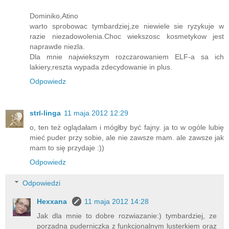
Dominiko,Atino
warto sprobowac tymbardziej,ze niewiele sie ryzykuje w
razie niezadowolenia.Choc wiekszosc kosmetykow jest
naprawde niezla.
Dla mnie najwiekszym rozczarowaniem ELF-a sa ich
lakiery,reszta wypada zdecydowanie in plus.
Odpowiedz
strī-linga
11 maja 2012 12:29
o, ten też oglądałam i mógłby być fajny. ja to w ogóle lubię
mieć puder przy sobie, ale nie zawsze mam. ale zawsze jak
mam to się przydaje :))
Odpowiedz
Odpowiedzi
Hexxana
11 maja 2012 14:28
Jak dla mnie to dobre rozwiazanie:) tymbardziej, ze
porzadna puderniczka z funkcjonalnym lusterkiem oraz