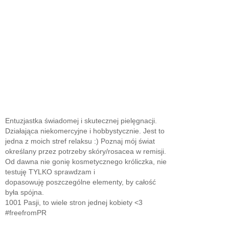
Entuzjastka świadomej i skutecznej pielęgnacji.
Działająca niekomercyjne i hobbystycznie. Jest to
jedna z moich stref relaksu :) Poznaj mój świat
określany przez potrzeby skóry/rosacea w remisji.
Od dawna nie gonię kosmetycznego króliczka, nie
testuję TYLKO sprawdzam i
dopasowuję poszczególne elementy, by całość
była spójna.
1001 Pasji, to wiele stron jednej kobiety <3
#freefromPR