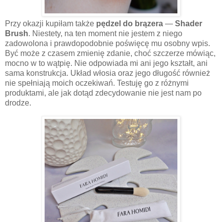
Przy okazji kupiłam także
pędzel do brązera
—
Shader
Brush
. Niestety, na ten moment nie jestem z niego
zadowolona i prawdopodobnie poświęcę mu osobny wpis.
Być może z czasem zmienię zdanie, choć szczerze mówiąc,
mocno w to wątpię. Nie odpowiada mi ani jego kształt, ani
sama konstrukcja. Układ włosia oraz jego długość również
nie spełniają moich oczekiwań. Testuję go z różnymi
produktami, ale jak dotąd zdecydowanie nie jest nam po
drodze.