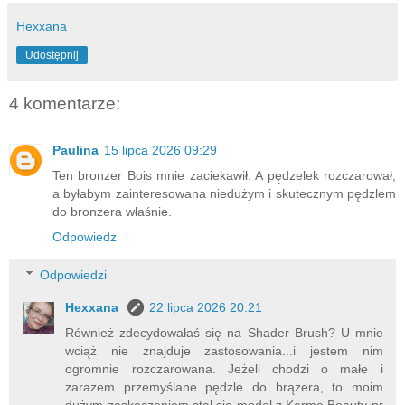
Hexxana
Udostępnij
4 komentarze:
Paulina
15 lipca 2026 09:29
Ten bronzer Bois mnie zaciekawił. A pędzelek rozczarował,
a byłabym zainteresowana niedużym i skutecznym pędzlem
do bronzera właśnie.
Odpowiedz
Odpowiedzi
Hexxana
22 lipca 2026 20:21
Również zdecydowałaś się na Shader Brush? U mnie
wciąż nie znajduje zastosowania...i jestem nim
ogromnie rozczarowana. Jeżeli chodzi o małe i
zarazem przemyślane pędzle do brązera, to moim
dużym zaskoczeniem stał się model z Kerme Beauty nr