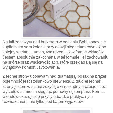
Na fali zachwytu nad brązerem w odcieniu Bois ponownie
kupiłam ten sam kolor, a przy okazji sięgnęłam również po
kolejny wariant, Lumen, tym razem już w formie wkładów.
Jestem absolutnie zakochana w tej formule, jej zachowaniu
na skórze oraz właściwościach, które przekładają się na
wyjątkowy komfort użytkowania.
Z jednej strony ubolewam nad gramaturą, bo jak na brązer
pojemność jest stosunkowo niewielka. Z drugiej jednak
strony jestem w stanie zużyć go w rozsądnym czasie i bez
wyrzutów sumienia sięgnąć po nowy egzemplarz. Format
wkładów okazuje się przy tym bardzo praktycznym
rozwiązaniem, nie tylko pod kątem wyjazdów.