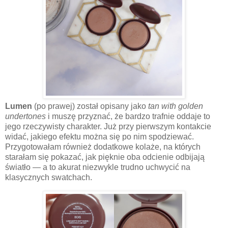
Lumen
(po prawej) został opisany jako
tan with golden
undertones
i muszę przyznać, że bardzo trafnie oddaje to
jego rzeczywisty charakter. Już przy pierwszym kontakcie
widać, jakiego efektu można się po nim spodziewać.
Przygotowałam również dodatkowe kolaże, na których
starałam się pokazać, jak pięknie oba odcienie odbijają
światło — a to akurat niezwykle trudno uchwycić na
klasycznych swatchach.