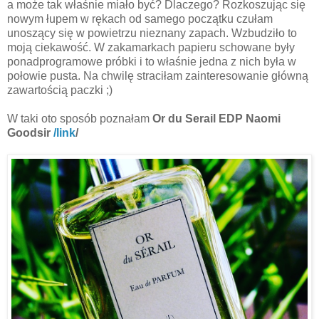
a może tak właśnie miało być? Dlaczego? Rozkoszując się
nowym łupem w rękach od samego początku czułam
unoszący się w powietrzu nieznany zapach. Wzbudziło to
moją ciekawość. W zakamarkach papieru schowane były
ponadprogramowe próbki i to właśnie jedna z nich była w
połowie pusta. Na chwilę straciłam zainteresowanie główną
zawartością paczki ;)
W taki oto sposób poznałam
Or du Serail EDP Naomi
Goodsir
/link
/