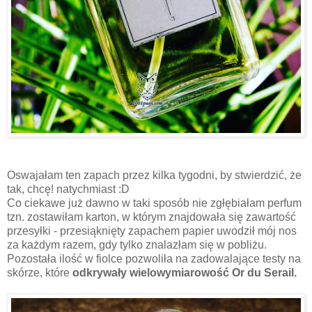
Oswajałam ten zapach przez kilka tygodni, by stwierdzić, że
tak, chcę! natychmiast :D
Co ciekawe już dawno w taki sposób nie zgłębiałam perfum
tzn. zostawiłam karton, w którym znajdowała się zawartość
przesyłki - przesiąknięty zapachem papier uwodził mój nos
za każdym razem, gdy tylko znalazłam się w pobliżu.
Pozostała ilość w fiolce pozwoliła na zadowalające testy na
skórze, które
odkrywały wielowymiarowość Or du Serail.