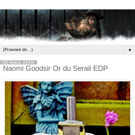
▼
23 maja 2016
Naomi Goodsir Or du Serail EDP