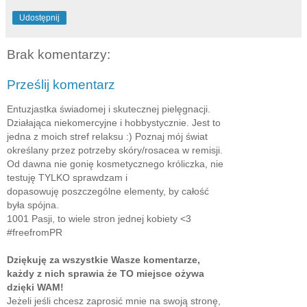
Udostępnij
Brak komentarzy:
Prześlij komentarz
Entuzjastka świadomej i skutecznej pielęgnacji.
Działająca niekomercyjne i hobbystycznie. Jest to
jedna z moich stref relaksu :) Poznaj mój świat
określany przez potrzeby skóry/rosacea w remisji.
Od dawna nie gonię kosmetycznego króliczka, nie
testuję TYLKO sprawdzam i
dopasowuję poszczególne elementy, by całość
była spójna.
1001 Pasji, to wiele stron jednej kobiety <3
#freefromPR
Dziękuję za wszystkie Wasze komentarze,
każdy z nich sprawia że TO miejsce ożywa
dzięki WAM!
Jeżeli jeśli chcesz zaprosić mnie na swoją stronę,