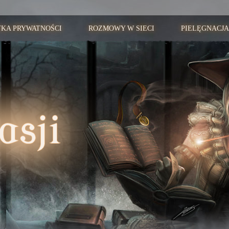
YKA PRYWATNOŚCI
ROZMOWY W SIECI
PIELĘGNACJA