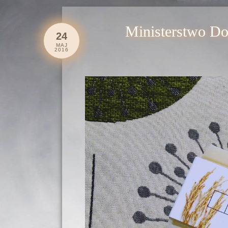
Ministerstwo Do
24
MAJ
2016