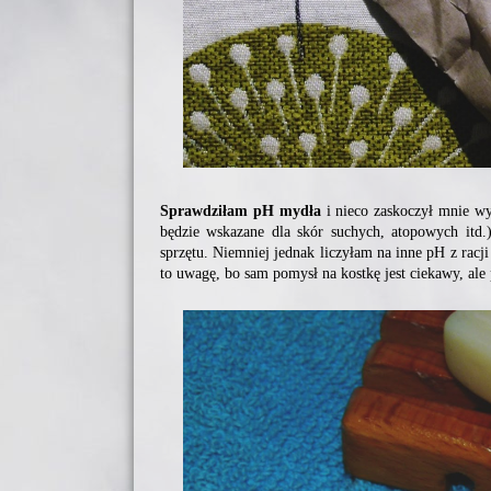
Sprawdziłam pH mydła
i nieco zaskoczył mnie wy
będzie wskazane dla skór suchych, atopowych itd.
sprzętu. Niemniej jednak liczyłam na inne pH z racj
to uwagę, bo sam pomysł na kostkę jest ciekawy, al