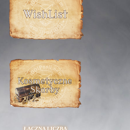
ŁĄCZNA LICZBA