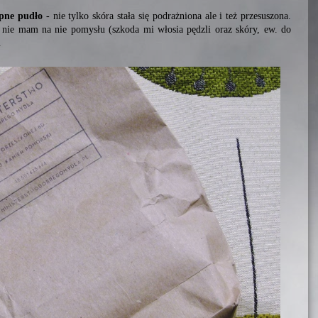
pne pudło
- nie tylko skóra stała się podrażniona ale i też przesuszona.
 nie mam na nie pomysłu (szkoda mi włosia pędzli oraz skóry, ew. do
.