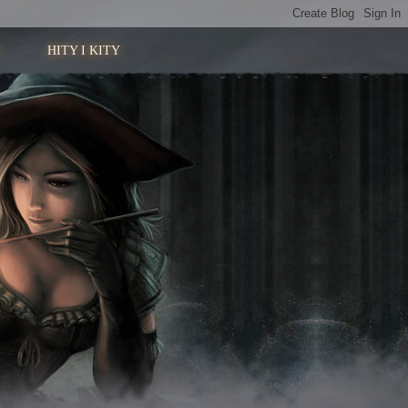
HITY I KITY