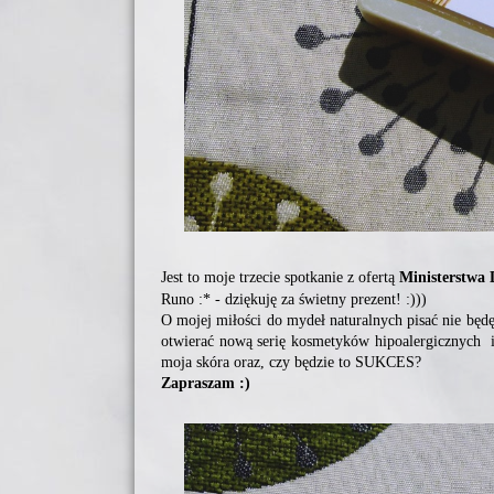
Jest to moje trzecie spotkanie z ofertą
Ministerstwa 
Runo :* - dziękuję za świetny prezent! :)))
O mojej miłości do mydeł naturalnych pisać nie będę
otwierać nową serię kosmetyków hipoalergicznych 
moja skóra oraz, czy będzie to SUKCES?
Zapraszam :)