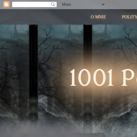
O MNIE
POLIT