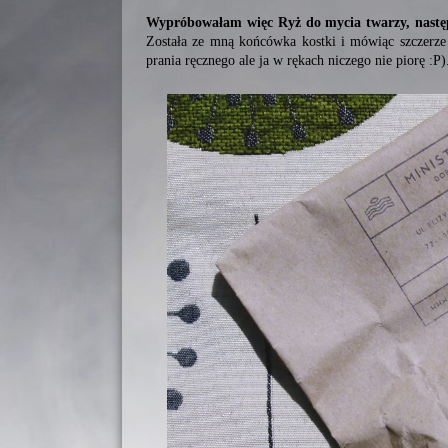
Wypróbowałam więc Ryż do mycia twarzy, nastę
Została ze mną końcówka kostki i mówiąc szczerze
prania ręcznego ale ja w rękach niczego nie piorę :P)