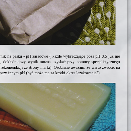
nik na pasku - pH zasadowe ( każde wykraczające poza pH 8.5 już nie
), dokładniejszy wynik można uzyskać przy pomocy specjalistycznego
i rekomendacji ze strony marki). Osobiście uważam, że warto zwrócić na
e przy innym pH (być może ma za krótki okres leżakowania?)