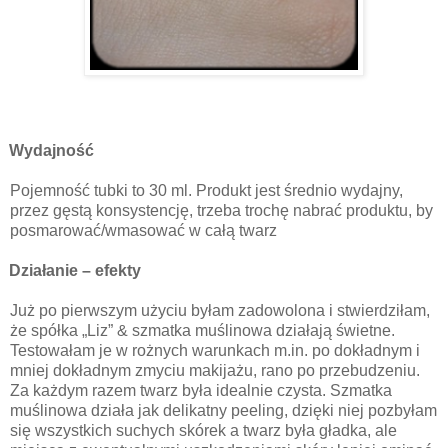
Wydajność
Pojemność tubki to 30 ml. Produkt jest średnio wydajny,
przez gęstą konsystencję, trzeba trochę nabrać produktu, by
posmarować/wmasować w całą twarz
Działanie – efekty
Już po pierwszym użyciu byłam zadowolona i stwierdziłam,
że spółka „Liz” & szmatka muślinowa działają świetne.
Testowałam je w rożnych warunkach m.in. po dokładnym i
mniej dokładnym zmyciu makijażu, rano po przebudzeniu.
Za każdym razem twarz była idealnie czysta. Szmatka
muślinowa działa jak delikatny peeling, dzięki niej pozbyłam
się wszystkich suchych skórek a twarz była gładka, ale