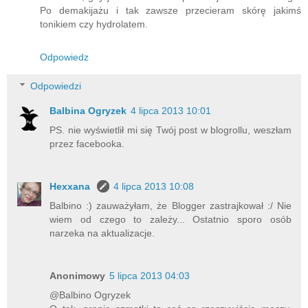
Po demakijażu i tak zawsze przecieram skórę jakimś
tonikiem czy hydrolatem.
Odpowiedz
Odpowiedzi
Balbina Ogryzek
4 lipca 2013 10:01
PS. nie wyświetlił mi się Twój post w blogrollu, weszłam
przez facebooka.
Hexxana
4 lipca 2013 10:08
Balbino :) zauważyłam, że Blogger zastrajkował :/ Nie
wiem od czego to zależy... Ostatnio sporo osób
narzeka na aktualizacje.
Anonimowy
5 lipca 2013 04:03
@Balbino Ogryzek