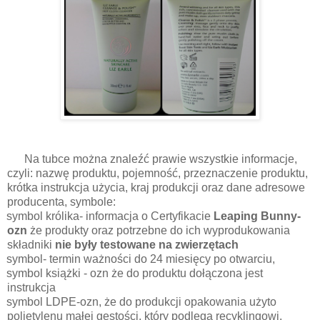
Na tubce można znaleźć prawie wszystkie informacje,
czyli: nazwę produktu, pojemność, przeznaczenie produktu,
krótka instrukcja użycia, kraj produkcji oraz dane adresowe
producenta, symbole:
symbol królika- informacja o Certyfikacie
Leaping Bunny-
ozn
że produkty oraz potrzebne do ich wyprodukowania
składniki
nie były testowane na zwierzętach
symbol- termin ważności do 24 miesięcy po otwarciu,
symbol książki - ozn że do produktu dołączona jest
instrukcja
symbol LDPE-ozn, że do produkcji opakowania użyto
polietylenu małej gęstości, który podlega recyklingowi.