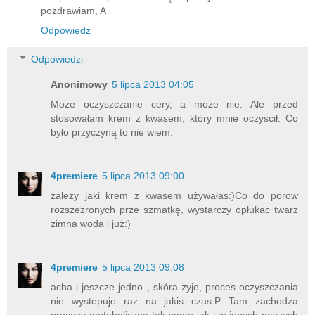
pozdrawiam, A
Odpowiedz
Odpowiedzi
Anonimowy
5 lipca 2013 04:05
Może oczyszczanie cery, a może nie. Ale przed
stosowałam krem z kwasem, który mnie oczyścił. Co
było przyczyną to nie wiem.
4premiere
5 lipca 2013 09:00
zalezy jaki krem z kwasem używałas:)Co do porow
rozszezronych prze szmatkę, wystarczy opłukac twarz
zimna woda i już:)
4premiere
5 lipca 2013 09:08
acha i jeszcze jedno , skóra żyje, proces oczyszczania
nie wystepuje raz na jakis czas:P Tam zachodza