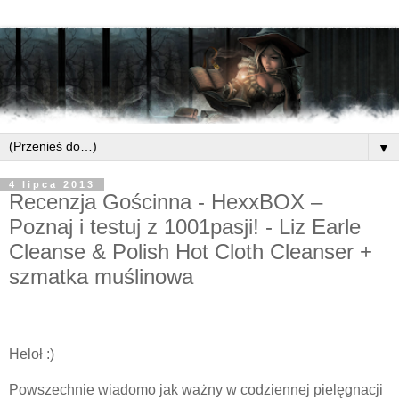
▼
4 lipca 2013
Recenzja Gościnna - HexxBOX –
Poznaj i testuj z 1001pasji! - Liz Earle
Cleanse & Polish Hot Cloth Cleanser +
szmatka muślinowa
Heloł :)
Powszechnie wiadomo jak ważny w codziennej pielęgnacji