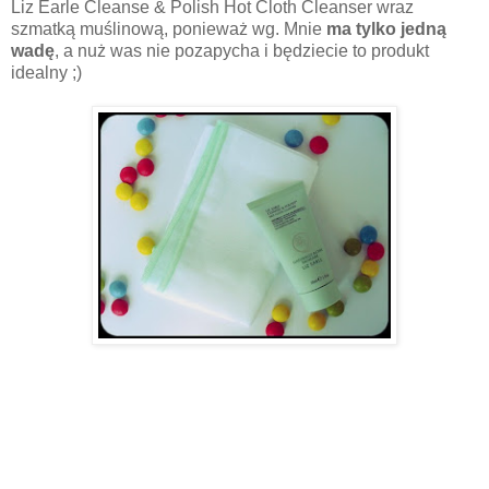
Liz Earle Cleanse & Polish Hot Cloth Cleanser wraz
szmatką muślinową, ponieważ wg. Mnie
ma tylko jedną
wadę
, a nuż was nie pozapycha i będziecie to produkt
idealny ;)