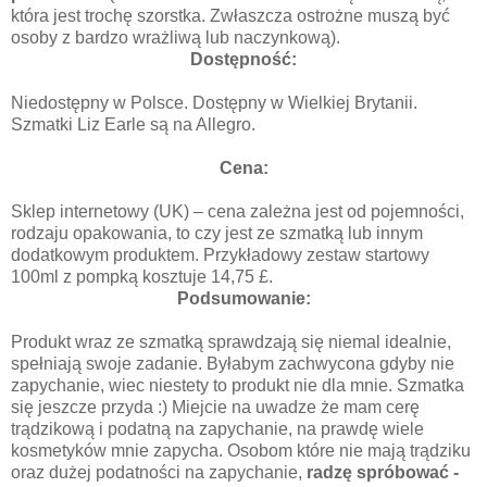
która jest trochę szorstka. Zwłaszcza ostrożne muszą być
osoby z bardzo wrażliwą lub naczynkową).
Dostępność:
Niedostępny w Polsce. Dostępny w Wielkiej Brytanii.
Szmatki Liz
Earle są na Allegro.
Cena:
Sklep internetowy (UK) – cena zależna jest od pojemności,
rodzaju opakowania, to czy jest ze szmatką lub innym
dodatkowym produktem. Przykładowy zestaw startowy
100ml z pompką kosztuje 14,75 £.
Podsumowanie:
Produkt wraz ze szmatką sprawdzają się niemal idealnie,
spełniają swoje zadanie. Byłabym zachwycona gdyby nie
zapychanie, wiec niestety to produkt nie dla mnie. Szmatka
się jeszcze przyda :) Miejcie na uwadze że mam cerę
trądzikową i podatną na zapychanie, na prawdę wiele
kosmetyków mnie zapycha. Osobom które nie mają trądziku
oraz dużej podatności na zapychanie,
radzę spróbować
-