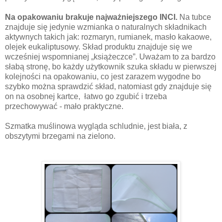
Na opakowaniu
brakuje najważniejszego INCI.
Na tubce
znajduje się jedynie wzmianka o naturalnych składnikach
aktywnych takich
jak: rozmaryn, rumianek, masło kakaowe,
olejek eukaliptusowy. Skład produktu znajduje się we
wcześniej wspomnianej „książeczce”. Uważam to za bardzo
słabą stronę, bo każdy użytkownik szuka składu w pierwszej
kolejności na opakowaniu, co jest zarazem wygodne bo
szybko można sprawdzić skład, natomiast gdy znajduje się
on na osobnej kartce,
łatwo go zgubić i trzeba
przechowywać - mało praktyczne.
Szmatka muślinowa wygląda schludnie, jest biała, z
obszytymi brzegami na zielono.