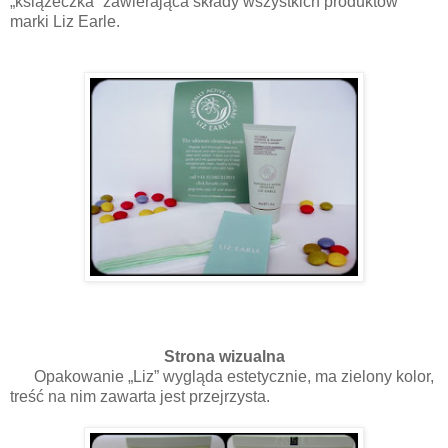
„książeczka” zawierająca składy wszystkich produktów
marki Liz Earle.
Strona wizualna
Opakowanie „Liz” wygląda estetycznie, ma zielony kolor,
treść na nim zawarta jest przejrzysta.