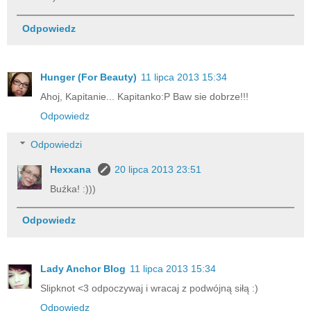
Odpowiedz
Hunger (For Beauty)
11 lipca 2013 15:34
Ahoj, Kapitanie... Kapitanko:P Baw sie dobrze!!!
Odpowiedz
Odpowiedzi
Hexxana
20 lipca 2013 23:51
Buźka! :)))
Odpowiedz
Lady Anchor Blog
11 lipca 2013 15:34
Slipknot <3 odpoczywaj i wracaj z podwójną siłą :)
Odpowiedz