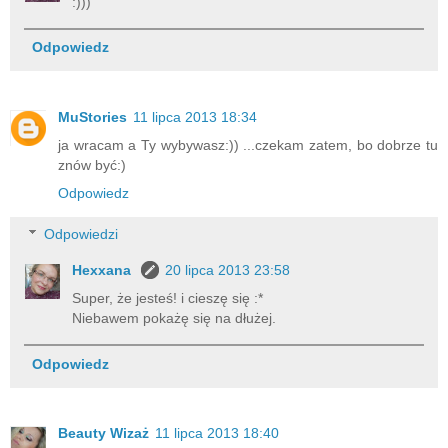
:)))
Odpowiedz
MuStories
11 lipca 2013 18:34
ja wracam a Ty wybywasz:)) ...czekam zatem, bo dobrze tu
znów być:)
Odpowiedz
Odpowiedzi
Hexxana
20 lipca 2013 23:58
Super, że jesteś! i cieszę się :*
Niebawem pokażę się na dłużej.
Odpowiedz
Beauty Wizaż
11 lipca 2013 18:40