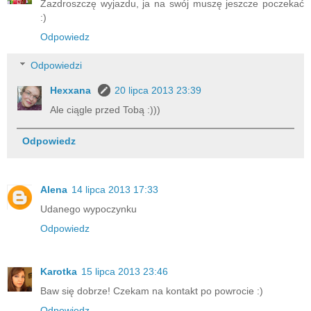
Zazdroszczę wyjazdu, ja na swój muszę jeszcze poczekać
:)
Odpowiedz
Odpowiedzi
Hexxana
20 lipca 2013 23:39
Ale ciągle przed Tobą :)))
Odpowiedz
Alena
14 lipca 2013 17:33
Udanego wypoczynku
Odpowiedz
Karotka
15 lipca 2013 23:46
Baw się dobrze! Czekam na kontakt po powrocie :)
Odpowiedz