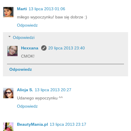
Marti
13 lipca 2013 01:06
miłego wypoczynku! baw się dobrze :)
Odpowiedz
Odpowiedzi
Hexxana
20 lipca 2013 23:40
CMOK!
Odpowiedz
Alicja S.
13 lipca 2013 20:27
Udanego wypoczynku ^^
Odpowiedz
BeautyMania.pl
13 lipca 2013 23:17