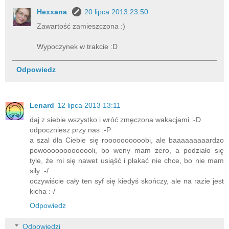
Hexxana
20 lipca 2013 23:50
Zawartość zamieszczona :)
Wypoczynek w trakcie :D
Odpowiedz
Lenard
12 lipca 2013 13:11
daj z siebie wszystko i wróć zmęczona wakacjami :-D
odpoczniesz przy nas :-P
a szal dla Ciebie się roooooooooobi, ale baaaaaaaaardzo
powooooooooooooli, bo weny mam zero, a podziało się
tyle, że mi się nawet usiąść i płakać nie chce, bo nie mam
siły :-/
oczywiście cały ten syf się kiedyś skończy, ale na razie jest
kicha :-/
Odpowiedz
Odpowiedzi