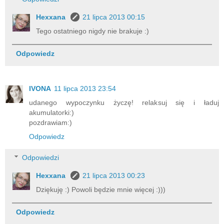
Hexxana
21 lipca 2013 00:15
Tego ostatniego nigdy nie brakuje :)
Odpowiedz
IVONA
11 lipca 2013 23:54
udanego wypoczynku życzę! relaksuj się i ładuj
akumulatorki:)
pozdrawiam:)
Odpowiedz
Odpowiedzi
Hexxana
21 lipca 2013 00:23
Dziękuję :) Powoli będzie mnie więcej :)))
Odpowiedz