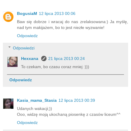
BogusiaM
12 lipca 2013 00:06
Baw się dobrze i wracaj do nas zrelaksowana:) Ja myślę,
nad tym makijażem, bo to jest niezłe wyzwanie!
Odpowiedz
Odpowiedzi
Hexxana
21 lipca 2013 00:24
To czekam, bo czasu coraz mniej :)))
Odpowiedz
Kasia_mama_Stasia
12 lipca 2013 00:39
Udanych wakacji;))
Ooo, widzę moją ukochaną piosenkę z czasów liceum^^
Odpowiedz