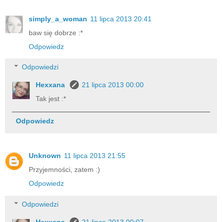
simply_a_woman
11 lipca 2013 20:41
baw się dobrze :*
Odpowiedz
Odpowiedzi
Hexxana
21 lipca 2013 00:00
Tak jest :*
Odpowiedz
Unknown
11 lipca 2013 21:55
Przyjemności, zatem :)
Odpowiedz
Odpowiedzi
Hexxana
21 lipca 2013 00:07