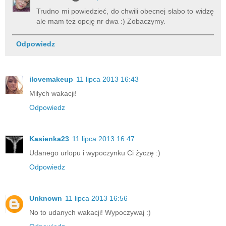
Trudno mi powiedzieć, do chwili obecnej słabo to widzę
ale mam też opcję nr dwa :) Zobaczymy.
Odpowiedz
ilovemakeup
11 lipca 2013 16:43
Milych wakacji!
Odpowiedz
Kasienka23
11 lipca 2013 16:47
Udanego urlopu i wypoczynku Ci życzę :)
Odpowiedz
Unknown
11 lipca 2013 16:56
No to udanych wakacji! Wypoczywaj :)