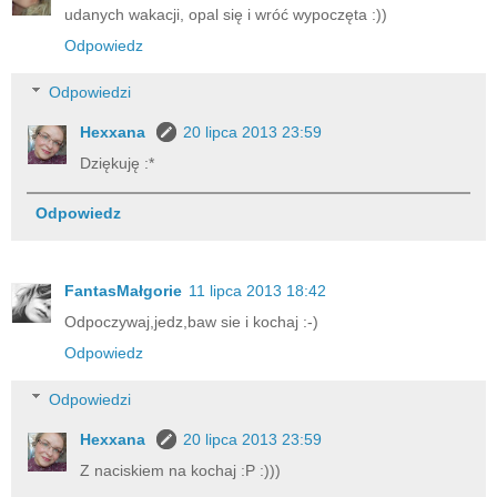
udanych wakacji, opal się i wróć wypoczęta :))
Odpowiedz
Odpowiedzi
Hexxana
20 lipca 2013 23:59
Dziękuję :*
Odpowiedz
FantasMałgorie
11 lipca 2013 18:42
Odpoczywaj,jedz,baw sie i kochaj :-)
Odpowiedz
Odpowiedzi
Hexxana
20 lipca 2013 23:59
Z naciskiem na kochaj :P :)))