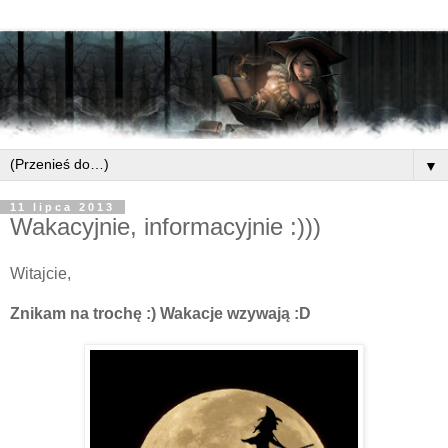
▼
11 lipca 2013
Wakacyjnie, informacyjnie :)))
Witajcie,
Znikam na trochę :) Wakacje wzywają :D