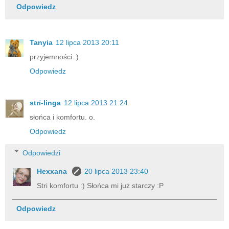
Odpowiedz
Tanyia
12 lipca 2013 20:11
przyjemności :)
Odpowiedz
strī-linga
12 lipca 2013 21:24
słońca i komfortu. o.
Odpowiedz
Odpowiedzi
Hexxana
20 lipca 2013 23:40
Stri komfortu :) Słońca mi już starczy :P
Odpowiedz