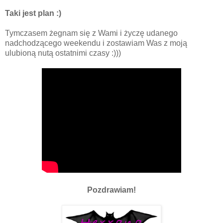
Taki jest plan :)
Tymczasem żegnam się z Wami i życzę udanego
nadchodzącego weekendu i zostawiam Was z moją
ulubioną nutą ostatnimi czasy :)))
Pozdrawiam!