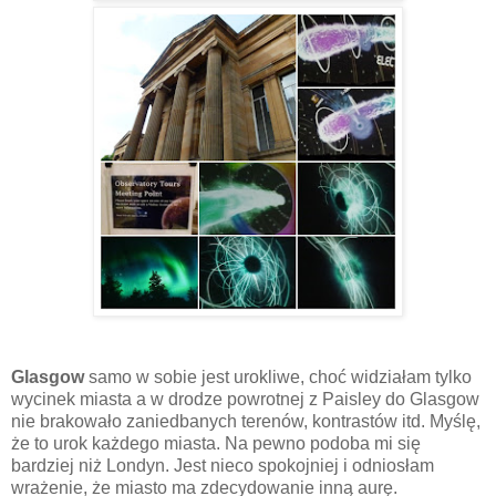
Glasgow
samo w sobie jest urokliwe, choć widziałam tylko
wycinek miasta a w drodze powrotnej z Paisley do Glasgow
nie brakowało zaniedbanych terenów, kontrastów itd. Myślę,
że to urok każdego miasta. Na pewno podoba mi się
bardziej niż Londyn. Jest nieco spokojniej i odniosłam
wrażenie, że miasto ma zdecydowanie inną aurę.