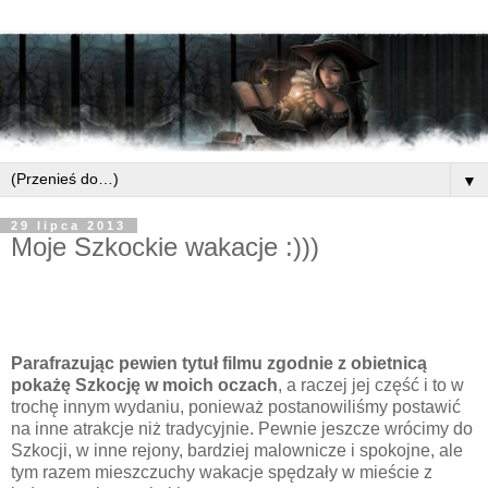
▼
29 lipca 2013
Moje Szkockie wakacje :)))
Parafrazując pewien tytuł filmu zgodnie z obietnicą
pokażę Szkocję w moich oczach
, a raczej jej część i to w
trochę innym wydaniu, ponieważ postanowiliśmy postawić
na inne atrakcje niż tradycyjnie. Pewnie jeszcze wrócimy do
Szkocji, w inne rejony, bardziej malownicze i spokojne, ale
tym razem mieszczuchy wakacje spędzały w mieście z