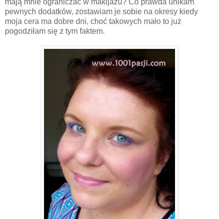
mają mnie ograniczać w makijażu? Co prawda unikam
pewnych dodatków, zostawiam je sobie na okresy kiedy
moja cera ma dobre dni, choć takowych mało to już
pogodziłam się z tym faktem.