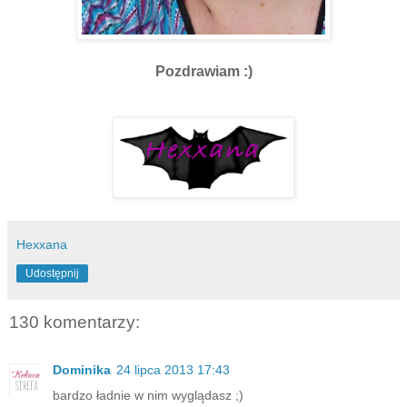
Pozdrawiam :)
Hexxana
Udostępnij
130 komentarzy:
Dominika
24 lipca 2013 17:43
bardzo ładnie w nim wyglądasz ;)