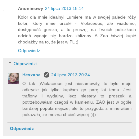
Anonimowy
24 lipca 2013 18:14
Kolor dla mnie idealny! Lumiere ma w swojej palecie róży
kolor, który mnie urzekł - Violaceous, ale wiadomo,
dostępność gorsza, a tu proszę, na Twoich policzkach
odcień wydaje się bardzo zbliżony. A Zao łatwiej kupić
chociażby na to, że jest w PL ;)
Odpowiedz
Odpowiedzi
Hexxana
24 lipca 2013 20:34
O tak :)Violaceous jest niesamowity, to było moje
odkrycie jak tylko kupiłam go parę lat temu. Jest
trafiony i wydajny, lecz niestety to proszek a
potrzebowałam czegoś w kamieniu. ZAO jest w ogóle
bardziej popularniejsze, ale to przygoda z minerałami
pokazała, że można chcieć więcej :)))
Odpowiedz