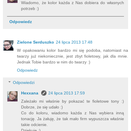
Wiadomo, że kolor każda z Nas dobiera do własnych
potrzeb :)
Odpowiedz
Zielone Serduszko
24 lipca 2013 17:48
W opakowaniu kolor bardzo mi się podoba, natomiast na
twarzy już niekoniecznie, jest zbyt fioletowy, jak dla mnie.
Jednak Tobie bardzo w nim do twarzy :)
Odpowiedz
Odpowiedzi
Hexxana
24 lipca 2013 17:59
Zależało mi właśnie by pokazać te fioletowe tony :)
Dobrze, że się udało :)
Co do koloru, wiadomo każda z Nas wybiera inną
tonację. Ja żałuję, że tak mało firm wypuszcza właśnie
takie odcienie.
Dziękuję :)