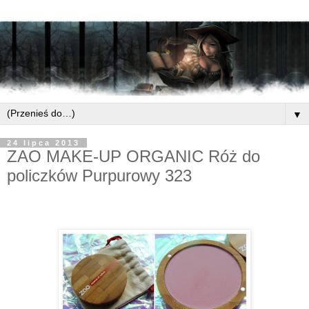
▼
24 lipca 2013
ZAO MAKE-UP ORGANIC Róż do
policzków Purpurowy 323