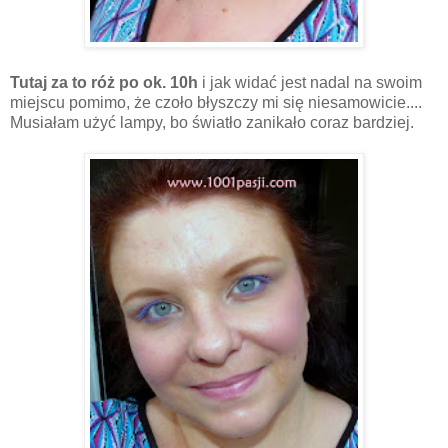
Tutaj za to róż po ok. 10h
i jak widać jest nadal na swoim
miejscu pomimo, że czoło błyszczy mi się niesamowicie....
Musiałam użyć lampy, bo światło zanikało coraz bardziej.