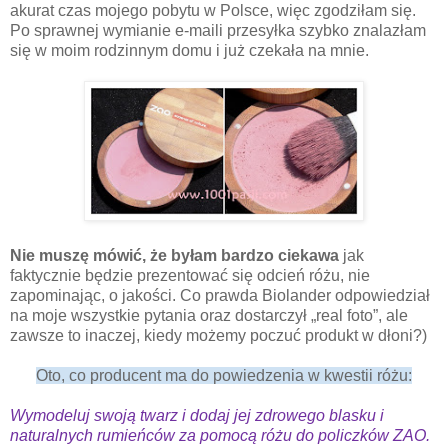
akurat czas mojego pobytu w Polsce, więc zgodziłam się.
Po sprawnej wymianie e-maili przesyłka szybko znalazłam
się w moim rodzinnym domu i już czekała na mnie.
Nie muszę mówić, że byłam bardzo ciekawa
jak
faktycznie będzie prezentować się odcień różu, nie
zapominając, o jakości. Co prawda Biolander odpowiedział
na moje wszystkie pytania oraz dostarczył „real foto”, ale
zawsze to inaczej, kiedy możemy poczuć produkt w dłoni?)
Oto, co producent ma do powiedzenia w kwestii różu:
Wymodeluj swoją twarz i dodaj jej zdrowego blasku i
naturalnych rumieńców za pomocą różu do policzków ZAO.