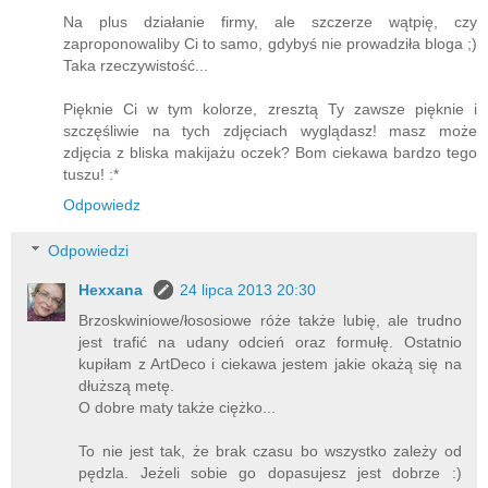
Na plus działanie firmy, ale szczerze wątpię, czy
zaproponowaliby Ci to samo, gdybyś nie prowadziła bloga ;)
Taka rzeczywistość...
Pięknie Ci w tym kolorze, zresztą Ty zawsze pięknie i
szczęśliwie na tych zdjęciach wyglądasz! masz może
zdjęcia z bliska makijażu oczek? Bom ciekawa bardzo tego
tuszu! :*
Odpowiedz
Odpowiedzi
Hexxana
24 lipca 2013 20:30
Brzoskwiniowe/łososiowe róże także lubię, ale trudno
jest trafić na udany odcień oraz formułę. Ostatnio
kupiłam z ArtDeco i ciekawa jestem jakie okażą się na
dłuższą metę.
O dobre maty także ciężko...
To nie jest tak, że brak czasu bo wszystko zależy od
pędzla. Jeżeli sobie go dopasujesz jest dobrze :)