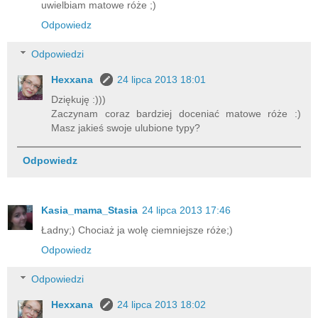
uwielbiam matowe róże ;)
Odpowiedz
Odpowiedzi
Hexxana
24 lipca 2013 18:01
Dziękuję :)))
Zaczynam coraz bardziej doceniać matowe róże :)
Masz jakieś swoje ulubione typy?
Odpowiedz
Kasia_mama_Stasia
24 lipca 2013 17:46
Ładny;) Chociaż ja wolę ciemniejsze róże;)
Odpowiedz
Odpowiedzi
Hexxana
24 lipca 2013 18:02