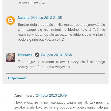
oswoiłam się z tym.
Natalia
24 lipca 2013 21:05
Bardzo dobre podejście. Nie ma sensu przejmować się
tym, czego się nie zmieni, to błędne koło :) Też nie
mam cery idealnej, ale zwyczajnie lubię siebie w różu i
będę się nim paćkać, a co! :D
Hexxana
26 lipca 2013 15:38
Tak to już, z czasem człowiek uczy się i akceptuje
rzeczy, na które nie ma wpływu :)
Odpowiedz
Anonimowy
24 lipca 2013 18:45
Hexx wiesz ze ja na makijazyu znam się jak Eskimos na
zyrafach, ale kolorek mi się podoba w opakowaniu, ale już