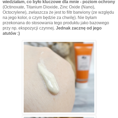
wiedziałam, co było kluczowe dla mnie - poziom ochrony
(Octinoxate, Titanium Dioxide, Zinc Oxide (Nano),
Octocrylene), zwłaszcza że jest to filtr barwiony (ze względu
na jego kolor, o czym będzie za chwilę). Nie byłam
przekonana do stosowania tego produktu jako bazowego
przy np. ekspozycji czynnej.
Jednak zacznę od jego
atutów :)