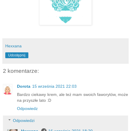
Hexxana
Udostępnij
2 komentarze:
Dorota
15 września 2021 22:03
Bardzo ciekawy krem, ale też mam swoich faworytów, może
na przyszłe lato :D
Odpowiedz
Odpowiedzi