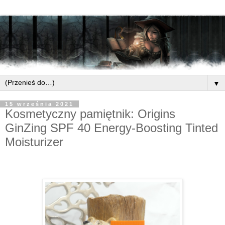
▼
15 września 2021
Kosmetyczny pamiętnik: Origins
GinZing SPF 40 Energy-Boosting Tinted
Moisturizer