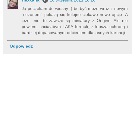
Hexxana
16 września 2021 18:20
Ja poczekam do wiosny :) bo być może wraz z nowym
"sezonem" pokażą się kolejne ciekawe nowe opcje. A
jeżeli nie, to zawsze są miniatury z Origins. Ale nie
powiem, chciałabym TAKĄ formułę z lepszą ochroną i
bardziej dopasowanym odcieniem dla jasnych karnacji.
Odpowiedz