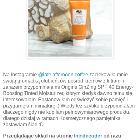
Na Instagramie
@late.afternoon.coffee
zaciekawiła mnie
swoją gromadką ulubieńców pośród kremów z filtrami i
zarazem przypomniała mi Origins GinZing SPF 40 Energy-
Boosting Tinted Moisturizer, którym kiedyś dawno temu się
interesowałam. Postanowiłam odświeżyć sobie pamięć i
przygarnęłam miniaturę :) Wtedy też szybko przypomniałam
dlaczego nigdy nie kupiłam pełnowymiarowego produktu,
dlatego dzisiaj w ramach Kosmetycznego pamiętnika
zostawiam ślad :D
Przeglądając skład na stronie
Incidecoder
od razu