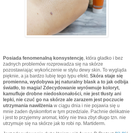
Posiada fenomenalną konsystencję
, która gładko i bez
żadnych problemów rozprowadza się na skórze
pozostawiając wykończenie w stylu dewy skin. To wygląda
pięknie, a ja bardzo lubię tego typu efekt.
Skóra staje się
promienna, wydobywa jej naturalny blask a to jak odbija
światło, to magia! Zdecydowanie wyrównuje koloryt,
kamufluje drobne niedoskonałości, nie jest tłusty ani
lepki, nie czuć go na skórze ale zarazem jest poczucie
utrzymania nawilżenia
w ciągu dnia i nie pojawia się u
mnie żaden dyskomfort w tym przedziale. Pachnie delikatnie
i jest to przyjemny aromat, który nie trwa zbyt długo tzn. nie
utrzymuje się na skórze jak to robi np. Martiderm.