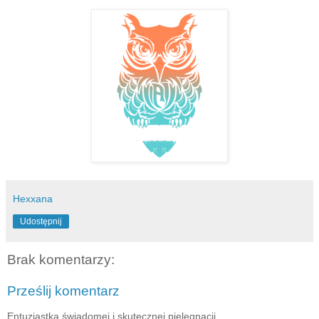
Hexxana
Udostępnij
Brak komentarzy:
Prześlij komentarz
Entuzjastka świadomej i skutecznej pielęgnacji.