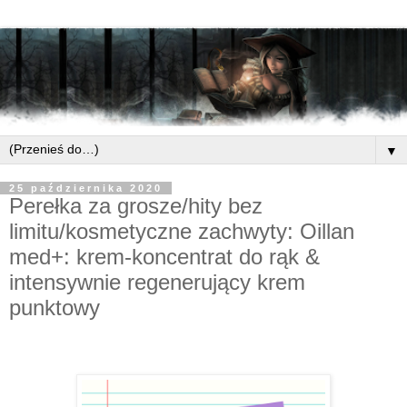
▼
25 października 2020
Perełka za grosze/hity bez
limitu/kosmetyczne zachwyty: Oillan
med+: krem-koncentrat do rąk &
intensywnie regenerujący krem
punktowy