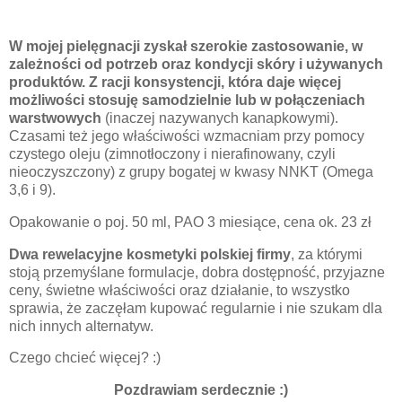
W mojej pielęgnacji zyskał szerokie zastosowanie, w
zależności od potrzeb oraz kondycji skóry i używanych
produktów. Z racji konsystencji, która daje więcej
możliwości stosuję samodzielnie lub w połączeniach
warstwowych
(inaczej nazywanych kanapkowymi).
Czasami też jego właściwości wzmacniam przy pomocy
czystego oleju (zimnotłoczony i nierafinowany, czyli
nieoczyszczony) z grupy bogatej w kwasy NNKT (Omega
3,6 i 9).
Opakowanie o poj. 50 ml, PAO 3 miesiące, cena ok. 23 zł
Dwa rewelacyjne kosmetyki polskiej firmy
, za którymi
stoją przemyślane formulacje, dobra dostępność, przyjazne
ceny, świetne właściwości oraz działanie, to wszystko
sprawia, że zaczęłam kupować regularnie i nie szukam dla
nich innych alternatyw.
Czego chcieć więcej? :)
Pozdrawiam serdecznie :)