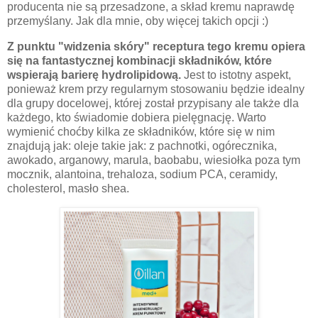
producenta nie są przesadzone, a skład kremu naprawdę
przemyślany. Jak dla mnie, oby więcej takich opcji :)
Z punktu "widzenia skóry" receptura tego kremu opiera
się na fantastycznej kombinacji składników, które
wspierają barierę hydrolipidową.
Jest to istotny aspekt,
ponieważ krem przy regularnym stosowaniu będzie idealny
dla grupy docelowej, której został przypisany ale także dla
każdego, kto świadomie dobiera pielęgnację. Warto
wymienić choćby kilka ze składników, które się w nim
znajdują jak: oleje takie jak: z pachnotki, ogórecznika,
awokado, arganowy, marula, baobabu, wiesiołka poza tym
mocznik, alantoina, trehaloza, sodium PCA, ceramidy,
cholesterol, masło shea.