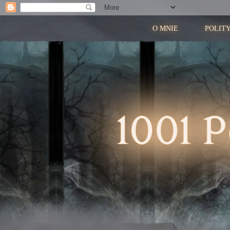
O MNIE
POLIT