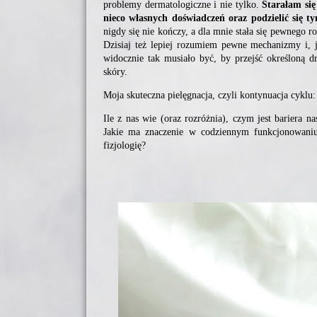
problemy dermatologiczne i nie tylko.
Starałam się
nieco własnych doświadczeń oraz podzielić się tym
nigdy się nie kończy, a dla mnie stała się pewnego r
Dzisiaj też lepiej rozumiem pewne mechanizmy i, ja
widocznie tak musiało być, by przejść określoną d
skóry.
Moja skuteczna pielęgnacja, czyli kontynuacja cyklu
Ile z nas wie (oraz rozróżnia), czym jest bariera 
Jakie ma znaczenie w codziennym funkcjonowaniu
fizjologię?