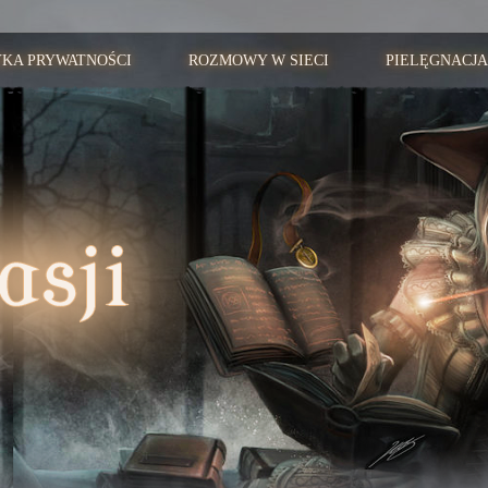
YKA PRYWATNOŚCI
ROZMOWY W SIECI
PIELĘGNACJA