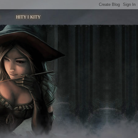
HITY I KITY