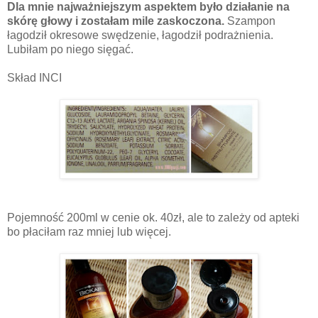
Dla mnie najważniejszym aspektem było działanie na
skórę głowy i zostałam mile zaskoczona.
Szampon
łagodził okresowe swędzenie, łagodził podrażnienia.
Lubiłam po niego sięgać.
Skład INCI
Pojemność 200ml w cenie ok. 40zł, ale to zależy od apteki
bo płaciłam raz mniej lub więcej.