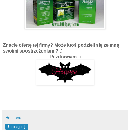
Znacie ofertę tej firmy? Może ktoś podzieli się ze mną
swoimi spostrzeżeniami? :)
Pozdrawiam :)
Hexxana
Udostępnij