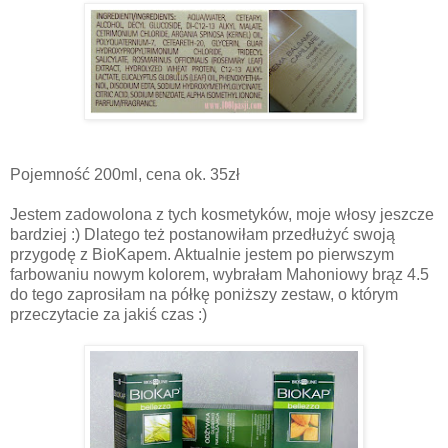
Pojemność 200ml, cena ok. 35zł
Jestem zadowolona z tych kosmetyków, moje włosy jeszcze
bardziej :) Dlatego też postanowiłam przedłużyć swoją
przygodę z BioKapem. Aktualnie jestem po pierwszym
farbowaniu nowym kolorem, wybrałam Mahoniowy brąz 4.5
do tego zaprosiłam na półkę poniższy zestaw, o którym
przeczytacie za jakiś czas :)