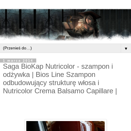
▼
1 marca 2014
Saga BioKap Nutricolor - szampon i
odżywka | Bios Line Szampon
odbudowujący strukturę włosa i
Nutricolor Crema Balsamo Capillare |