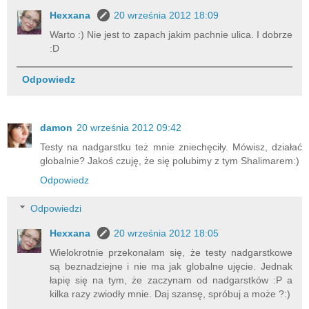
Hexxana
20 września 2012 18:09
Warto :) Nie jest to zapach jakim pachnie ulica. I dobrze
:D
Odpowiedz
damon
20 września 2012 09:42
Testy na nadgarstku też mnie zniechęciły. Mówisz, działać
globalnie? Jakoś czuję, że się polubimy z tym Shalimarem:)
Odpowiedz
Odpowiedzi
Hexxana
20 września 2012 18:05
Wielokrotnie przekonałam się, że testy nadgarstkowe
są beznadziejne i nie ma jak globalne ujęcie. Jednak
łapię się na tym, że zaczynam od nadgarstków :P a
kilka razy zwiodły mnie. Daj szansę, spróbuj a może ?:)