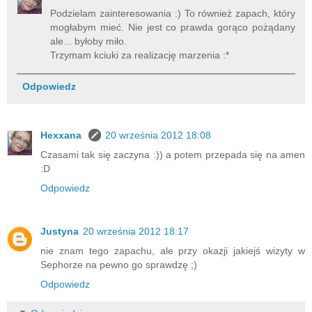
Podzielam zainteresowania :) To również zapach, który
mogłabym mieć. Nie jest co prawda gorąco pożądany
ale... byłoby miło.
Trzymam kciuki za realizację marzenia :*
Odpowiedz
Hexxana
20 września 2012 18:08
Czasami tak się zaczyna :)) a potem przepada się na amen
:D
Odpowiedz
Justyna
20 września 2012 18:17
nie znam tego zapachu, ale przy okazji jakiejś wizyty w
Sephorze na pewno go sprawdzę ;)
Odpowiedz