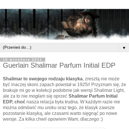
▼
19 września 2012
Guerlain Shalimar Parfum Initial EDP
Shalimar to swojego rodzaju klasyka
, zresztą nie może
być inaczej skoro zapach powstał w 1925r! Przyznam się, że
brakuje mi go w kolekcji podobnie jak wersji Shalimar Light,
ale za to nie mogłam się oprzeć
Shalimar Parfum Initial
EDP, choć
nasza relacja była trudna. W każdym razie nie
można odmówić mu uroku oraz tego, że klasyk zawsze
pozostanie klasyką, ale czasami warto sięgnąć po nowe
wersje. Za kilka chwil opowiem Wam, dlaczego :)