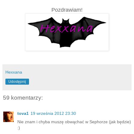
Pozdrawiam!
Hexxana
Udostępnij
59 komentarzy:
tova1
19 września 2012 23:30
Nie znam i chyba muszę obwąchać w Sephorze (jak będzie)
:)