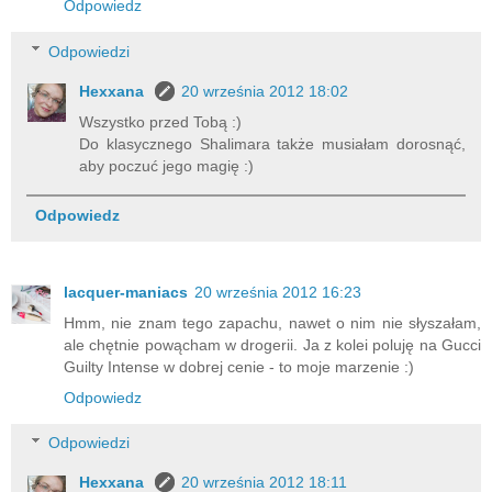
Odpowiedz
Odpowiedzi
Hexxana
20 września 2012 18:02
Wszystko przed Tobą :)
Do klasycznego Shalimara także musiałam dorosnąć,
aby poczuć jego magię :)
Odpowiedz
lacquer-maniacs
20 września 2012 16:23
Hmm, nie znam tego zapachu, nawet o nim nie słyszałam,
ale chętnie powącham w drogerii. Ja z kolei poluję na Gucci
Guilty Intense w dobrej cenie - to moje marzenie :)
Odpowiedz
Odpowiedzi
Hexxana
20 września 2012 18:11