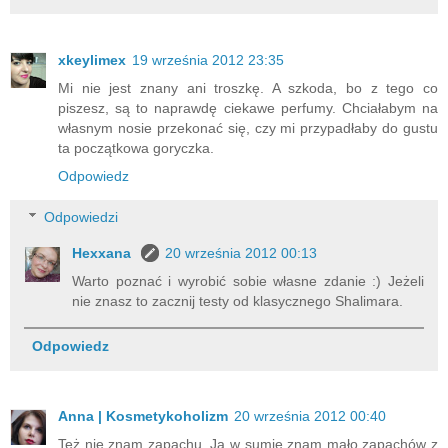
xkeylimex
19 września 2012 23:35
Mi nie jest znany ani troszkę. A szkoda, bo z tego co
piszesz, są to naprawdę ciekawe perfumy. Chciałabym na
własnym nosie przekonać się, czy mi przypadłaby do gustu
ta początkowa goryczka.
Odpowiedz
Odpowiedzi
Hexxana
20 września 2012 00:13
Warto poznać i wyrobić sobie własne zdanie :) Jeżeli
nie znasz to zacznij testy od klasycznego Shalimara.
Odpowiedz
Anna | Kosmetykoholizm
20 września 2012 00:40
Też nie znam zapachu. Ja w sumie znam mało zapachów z