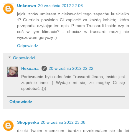
Unknown
20 września 2012 22:06
jejciu znów umieram z ciekawości tego zapachu kusicielko
:P Guerlain powinien Ci zapłacić za każdą kobietę, która
przepadła czytając ten opis :P mam Trussardi Inside czy to
coś w tym klimacie? - chociaż w trussardi raczej nie
wyczuwam goryczy :)
Odpowiedz
Odpowiedzi
Hexxana
20 września 2012 22:22
Porównanie było odnośnie Trussardi Jeans, Inside jest
zupełnie inne :) Wydaje mi się, że mógłby Ci się
spodobać :)))
Odpowiedz
Shopperka
20 września 2012 23:08
dzieki Twoim recenzjom, bardzo przekonalam sie do tej