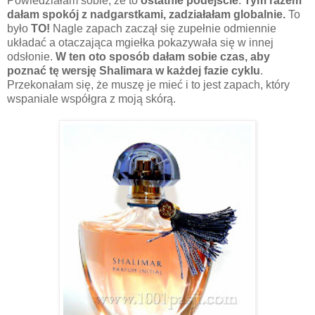
Powiedziałam sobie, że to
ostatnie podejście
.
Tym razem
dałam spokój z nadgarstkami, zadziałałam globalnie.
To
było
TO!
Nagle zapach zaczął się zupełnie odmiennie
układać a otaczająca mgiełka pokazywała się w innej
odsłonie.
W ten oto sposób dałam sobie czas, aby
poznać tę wersję Shalimara w każdej fazie cyklu
.
Przekonałam się, że muszę je mieć i to jest zapach, który
wspaniale współgra z moją skórą.