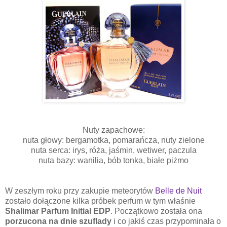
Nuty zapachowe:
nuta głowy: bergamotka, pomarańcza, nuty zielone
nuta serca: irys, róża, jaśmin, wetiwer, paczula
nuta bazy: wanilia, bób tonka, białe piżmo
W zeszłym roku przy zakupie meteorytów
Belle de Nuit
zostało dołączone kilka próbek perfum w tym właśnie
Shalimar Parfum Initial EDP
. Początkowo została ona
porzucona na dnie szuflady
i co jakiś czas przypominała o