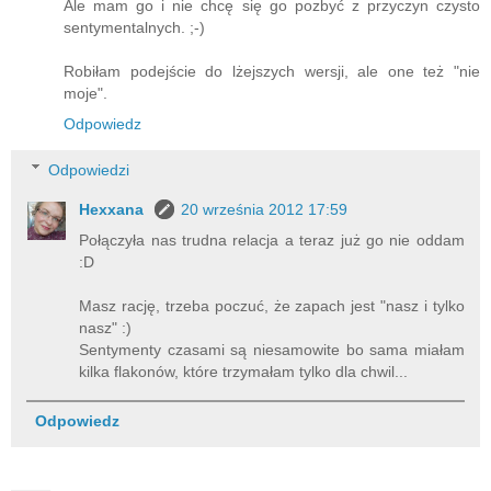
Ale mam go i nie chcę się go pozbyć z przyczyn czysto
sentymentalnych. ;-)
Robiłam podejście do lżejszych wersji, ale one też "nie
moje".
Odpowiedz
Odpowiedzi
Hexxana
20 września 2012 17:59
Połączyła nas trudna relacja a teraz już go nie oddam
:D
Masz rację, trzeba poczuć, że zapach jest "nasz i tylko
nasz" :)
Sentymenty czasami są niesamowite bo sama miałam
kilka flakonów, które trzymałam tylko dla chwil...
Odpowiedz