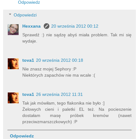
Odpowiedz
Odpowiedzi
Hexxana
20 września 2012 00:12
Sprawdź :) nie sądzę abyś miała problem. Tak mi się
wydaje.
tova1
20 września 2012 00:18
Nie znasz mojej Sephory :P
Niektórych zapachów nie ma wcale :(
tova1
26 września 2012 11:31
Tak jak mówiłam, tego flakonika nie było :]
Żelowych cieni i paletki EL też. Na pocieszenie
dostałam masę próbek kremów (nawet
przeciwzmarszczkowych) :P
Odpowiedz