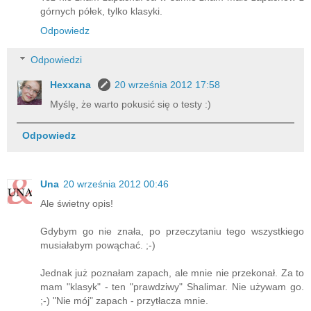
górnych półek, tylko klasyki.
Odpowiedz
Odpowiedzi
Hexxana
20 września 2012 17:58
Myślę, że warto pokusić się o testy :)
Odpowiedz
Una
20 września 2012 00:46
Ale świetny opis!
Gdybym go nie znała, po przeczytaniu tego wszystkiego
musiałabym powąchać. ;-)
Jednak już poznałam zapach, ale mnie nie przekonał. Za to
mam "klasyk" - ten "prawdziwy" Shalimar. Nie używam go.
;-) "Nie mój" zapach - przytłacza mnie.