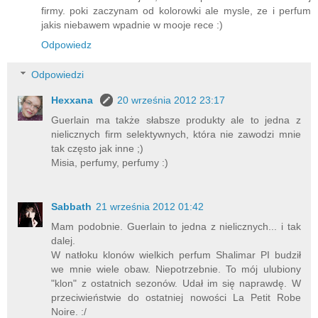
firmy. poki zaczynam od kolorowki ale mysle, ze i perfum
jakis niebawem wpadnie w mooje rece :)
Odpowiedz
Odpowiedzi
Hexxana
20 września 2012 23:17
Guerlain ma także słabsze produkty ale to jedna z
nielicznych firm selektywnych, która nie zawodzi mnie
tak często jak inne ;)
Misia, perfumy, perfumy :)
Sabbath
21 września 2012 01:42
Mam podobnie. Guerlain to jedna z nielicznych... i tak
dalej.
W natłoku klonów wielkich perfum Shalimar PI budził
we mnie wiele obaw. Niepotrzebnie. To mój ulubiony
"klon" z ostatnich sezonów. Udał im się naprawdę. W
przeciwieństwie do ostatniej nowości La Petit Robe
Noire. :/