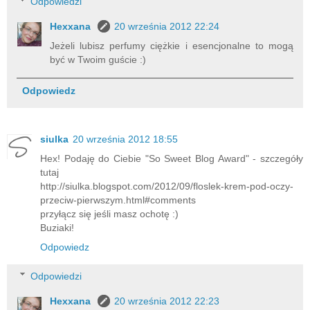
Odpowiedzi
Hexxana
20 września 2012 22:24
Jeżeli lubisz perfumy ciężkie i esencjonalne to mogą
być w Twoim guście :)
Odpowiedz
siulka
20 września 2012 18:55
Hex! Podaję do Ciebie "So Sweet Blog Award" - szczegóły
tutaj
http://siulka.blogspot.com/2012/09/floslek-krem-pod-oczy-
przeciw-pierwszym.html#comments
przyłącz się jeśli masz ochotę :)
Buziaki!
Odpowiedz
Odpowiedzi
Hexxana
20 września 2012 22:23