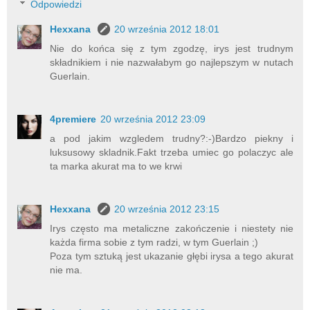
Odpowiedzi
Hexxana
20 września 2012 18:01
Nie do końca się z tym zgodzę, irys jest trudnym
składnikiem i nie nazwałabym go najlepszym w nutach
Guerlain.
4premiere
20 września 2012 23:09
a pod jakim wzgledem trudny?:-)Bardzo piekny i
luksusowy skladnik.Fakt trzeba umiec go polaczyc ale
ta marka akurat ma to we krwi
Hexxana
20 września 2012 23:15
Irys często ma metaliczne zakończenie i niestety nie
każda firma sobie z tym radzi, w tym Guerlain ;)
Poza tym sztuką jest ukazanie głębi irysa a tego akurat
nie ma.