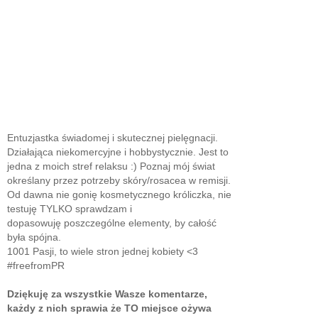
Entuzjastka świadomej i skutecznej pielęgnacji.
Działająca niekomercyjne i hobbystycznie. Jest to
jedna z moich stref relaksu :) Poznaj mój świat
określany przez potrzeby skóry/rosacea w remisji.
Od dawna nie gonię kosmetycznego króliczka, nie
testuję TYLKO sprawdzam i
dopasowuję poszczególne elementy, by całość
była spójna.
1001 Pasji, to wiele stron jednej kobiety <3
#freefromPR
Dziękuję za wszystkie Wasze komentarze,
każdy z nich sprawia że TO miejsce ożywa