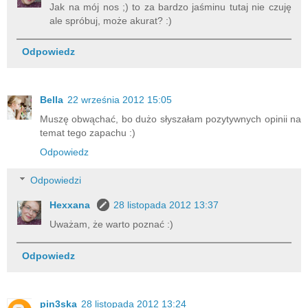
Jak na mój nos ;) to za bardzo jaśminu tutaj nie czuję
ale spróbuj, może akurat? :)
Odpowiedz
Bella
22 września 2012 15:05
Muszę obwąchać, bo dużo słyszałam pozytywnych opinii na
temat tego zapachu :)
Odpowiedz
Odpowiedzi
Hexxana
28 listopada 2012 13:37
Uważam, że warto poznać :)
Odpowiedz
pin3ska
28 listopada 2012 13:24