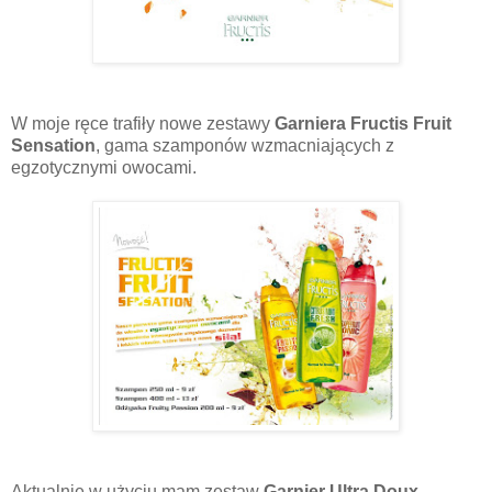
W moje ręce trafiły nowe zestawy
Garniera Fructis Fruit
Sensation
, gama szamponów wzmacniających z
egzotycznymi owocami.
Aktualnie w użyciu mam zestaw
Garnier Ultra Doux