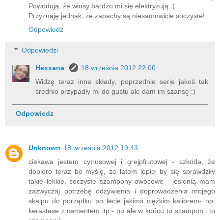
Powodują, że włosy bardzo mi się elektryzują :(
Przyznaję jednak, że zapachy są niesamowicie soczyste!
Odpowiedz
Odpowiedzi
Hexxana
18 września 2012 22:00
Widzę teraz inne składy, poprzednie serie jakoś tak
średnio przypadły mi do gustu ale dam im szansę :)
Odpowiedz
Unknown
18 września 2012 19:43
ciekawa jestem cytrusowej i grejpfrutowej - szkoda, że
dopiero teraz bo myślę, że latem lepiej by się sprawdziły
takie lekkie, soczyste szampony owocowe - jesienią mam
zazwyczaj potrzebę odżywienia i doprowadzenia mojego
skalpu do porządku po lecie jakimś ciężkim kalibrem- np.
kerastase z cementem itp.- no ale w końcu to szampon i to