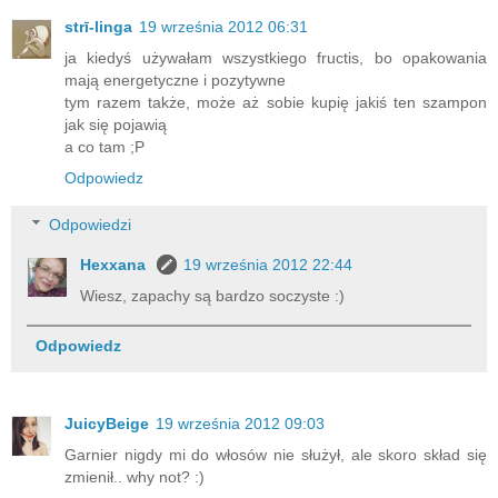
strī-linga
19 września 2012 06:31
ja kiedyś używałam wszystkiego fructis, bo opakowania
mają energetyczne i pozytywne
tym razem także, może aż sobie kupię jakiś ten szampon
jak się pojawią
a co tam ;P
Odpowiedz
Odpowiedzi
Hexxana
19 września 2012 22:44
Wiesz, zapachy są bardzo soczyste :)
Odpowiedz
JuicyBeige
19 września 2012 09:03
Garnier nigdy mi do włosów nie służył, ale skoro skład się
zmienił.. why not? :)