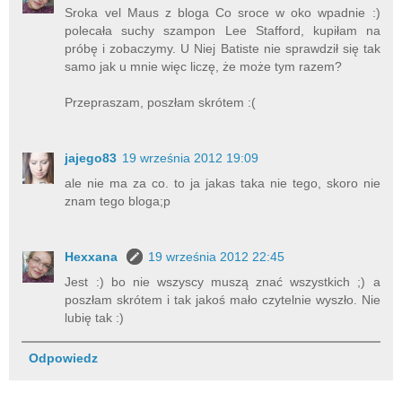
Sroka vel Maus z bloga Co sroce w oko wpadnie :)
polecała suchy szampon Lee Stafford, kupiłam na
próbę i zobaczymy. U Niej Batiste nie sprawdził się tak
samo jak u mnie więc liczę, że może tym razem?
Przepraszam, poszłam skrótem :(
jajego83
19 września 2012 19:09
ale nie ma za co. to ja jakas taka nie tego, skoro nie
znam tego bloga;p
Hexxana
19 września 2012 22:45
Jest :) bo nie wszyscy muszą znać wszystkich ;) a
poszłam skrótem i tak jakoś mało czytelnie wyszło. Nie
lubię tak :)
Odpowiedz