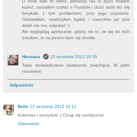
U mnie było to samo, pierwszy raz w życiu miałam
łupież, zaczęłam czytać o Fructisie i dużo osób też się
borykało z tym problemem, przy jego używaniu.
Odstawiłam, zwalczyłam łupież i nawrotów po dziś
dzień nie ma, odpukać :)
Ale wyglądają apetycznie, gdyby nie to, że się do nich
zraziłam, to na pewno bym się skusiła.
Hexxana
21 września 2012 19:39
Takie doświadczenie skutecznie zniechęca. W pełni
rozumiem.
Odpowiedz
Bella
22 września 2012 15:12
Kolorowo i soczyście :) Czuję się zachęcona!
Odpowiedz