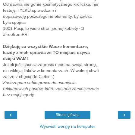
Od dawna nie gonię kosmetycznego króliczka, nie
testuję TYLKO sprawdzam i
dopasowuję poszczególne elementy, by całość
była spójna.
1001 Pasji, to wiele stron jednej kobiety <3
#freefromPR
Dziękuję za wszystkie Wasze komentarze,
każdy z nich sprawia że TO miejsce ożywa
dzięki WAM!
Jeżeli jeśli chcesz zaprosić mnie na swoją stronę,
nie wklejaj linków w komentarzach. W wolnej chwili
zajrzę z chęcią do Ciebie :)
Zastrzegam sobie prawo do usunięcia
reklamowych postów, które zostaną zamieszczone
bez mojej zgody.
‹
›
Strona główna
Wyświetl wersję na komputer