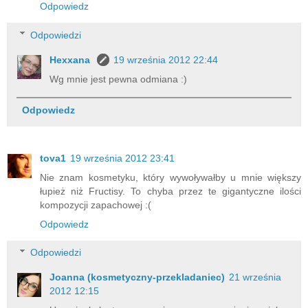
Odpowiedz
Odpowiedzi
Hexxana
19 września 2012 22:44
Wg mnie jest pewna odmiana :)
Odpowiedz
tova1
19 września 2012 23:41
Nie znam kosmetyku, który wywoływałby u mnie większy
łupież niż Fructisy. To chyba przez te gigantyczne ilości
kompozycji zapachowej :(
Odpowiedz
Odpowiedzi
Joanna (kosmetyczny-przekladaniec)
21 września
2012 12:15