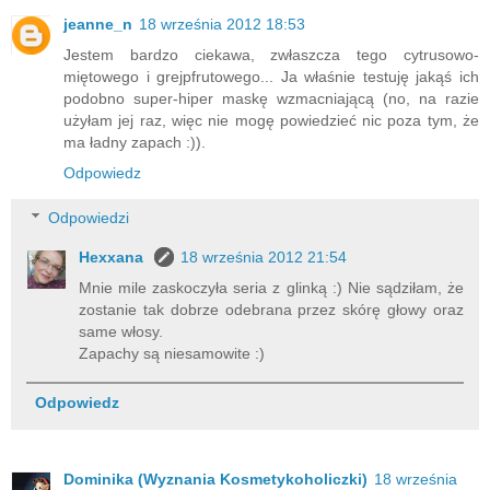
jeanne_n
18 września 2012 18:53
Jestem bardzo ciekawa, zwłaszcza tego cytrusowo-
miętowego i grejpfrutowego... Ja właśnie testuję jakąś ich
podobno super-hiper maskę wzmacniającą (no, na razie
użyłam jej raz, więc nie mogę powiedzieć nic poza tym, że
ma ładny zapach :)).
Odpowiedz
Odpowiedzi
Hexxana
18 września 2012 21:54
Mnie mile zaskoczyła seria z glinką :) Nie sądziłam, że
zostanie tak dobrze odebrana przez skórę głowy oraz
same włosy.
Zapachy są niesamowite :)
Odpowiedz
Dominika (Wyznania Kosmetykoholiczki)
18 września