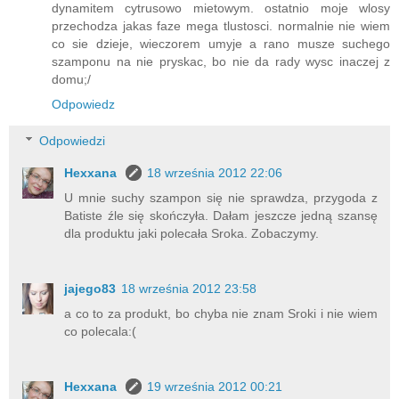
dynamitem cytrusowo mietowym. ostatnio moje wlosy
przechodza jakas faze mega tlustosci. normalnie nie wiem
co sie dzieje, wieczorem umyje a rano musze suchego
szamponu na nie pryskac, bo nie da rady wysc inaczej z
domu;/
Odpowiedz
Odpowiedzi
Hexxana
18 września 2012 22:06
U mnie suchy szampon się nie sprawdza, przygoda z
Batiste źle się skończyła. Dałam jeszcze jedną szansę
dla produktu jaki polecała Sroka. Zobaczymy.
jajego83
18 września 2012 23:58
a co to za produkt, bo chyba nie znam Sroki i nie wiem
co polecala:(
Hexxana
19 września 2012 00:21