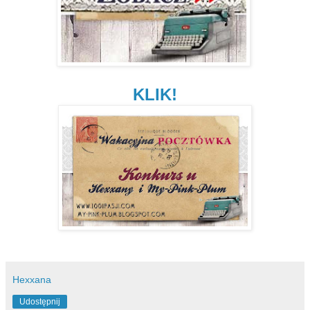
KLIK!
Hexxana
Udostępnij