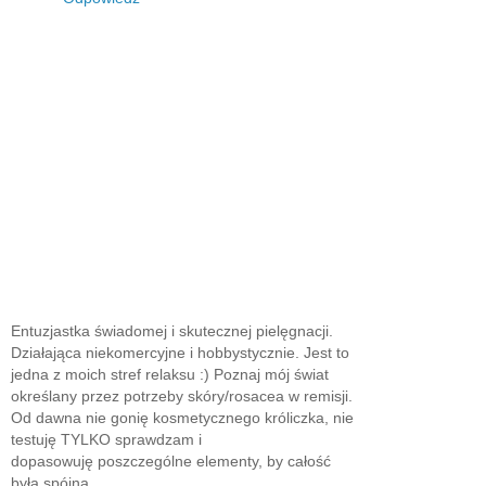
Entuzjastka świadomej i skutecznej pielęgnacji.
Działająca niekomercyjne i hobbystycznie. Jest to
jedna z moich stref relaksu :) Poznaj mój świat
określany przez potrzeby skóry/rosacea w remisji.
Od dawna nie gonię kosmetycznego króliczka, nie
testuję TYLKO sprawdzam i
dopasowuję poszczególne elementy, by całość
była spójna.