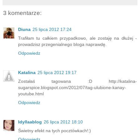
3 komentarze:
Diuna
25 lipca 2012 17:24
Trafiłam tu całkiem przypadkowo, ale zostaję na dłużej -
prowadzisz przegenialnego bloga naprawdę.
Odpowiedz
Katalina
25 lipca 2012 19:17
Zostałaś tagowana :D http://katalina-
sugarspice.blogspot.com/2012/07/tag-ulubione-kanay-
youtube.html
Odpowiedz
Idyllaablog
26 lipca 2012 18:10
Świetny efekt na tych pocztówkach!:)
Odpowiedz