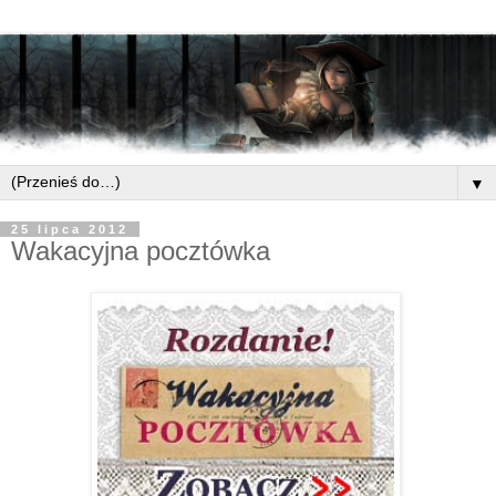
▼
25 lipca 2012
Wakacyjna pocztówka