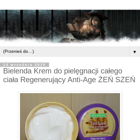
▼
14 września 2010
Bielenda Krem do pielęgnacji całego
ciała Regenerujący Anti-Age ŻEŃ SZEŃ