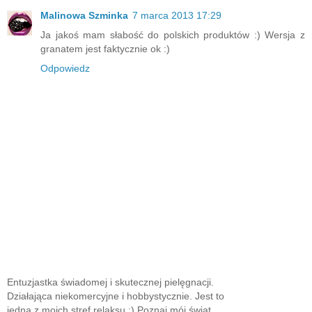
Malinowa Szminka
7 marca 2013 17:29
Ja jakoś mam słabość do polskich produktów :) Wersja z
granatem jest faktycznie ok :)
Odpowiedz
Entuzjastka świadomej i skutecznej pielęgnacji.
Działająca niekomercyjne i hobbystycznie. Jest to
jedna z moich stref relaksu :) Poznaj mój świat