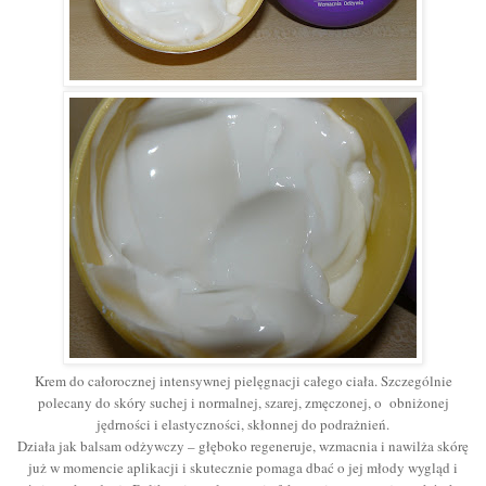
Krem do całorocznej intensywnej pielęgnacji całego ciała. Szczególnie
polecany do skóry suchej i normalnej, szarej, zmęczonej, o obniżonej
jędrności i elastyczności, skłonnej do podrażnień.
Działa jak balsam odżywczy – głęboko regeneruje, wzmacnia i nawilża skórę
już w momencie aplikacji i skutecznie pomaga dbać o jej młody wygląd i