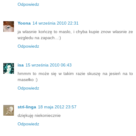
Odpowiedz
Yoona
14 września 2010 22:31
ja wlasnie kończę to maslo, i chyba kupie znow wlasnie ze
wzgledu na zapach...:)
Odpowiedz
isa
15 września 2010 06:43
hmmm to może się w takim razie skuszę na jesień na to
masełko :)
Odpowiedz
strī-linga
18 maja 2012 23:57
dziękuję niekoniecznie
Odpowiedz