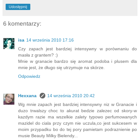
Udostępnij
6 komentarzy:
isa
14 września 2010 17:16
Czy zapach jest bardziej intensywny w porównaniu do
masła z grantem? :)
Mnie w granacie bardzo się aromat podoba i plusem dla
mnie jest, że długo się utrzymuje na skórze.
Odpowiedz
Hexxana
14 września 2010 20:42
Wg mnie zapach jest bardziej intensywny niz w Granacie i
duzo trwalszy choc to akurat bedzie zalezec od skory-w
kazdym razie ma wszelkie zalety typowo perfumowanych
mazidel do ciala przy czym nie uczula,co jest sukcesem w
moim przypadku bo do tej pory pamietam podraznienie po
musie Beauty Milky Bielendy...