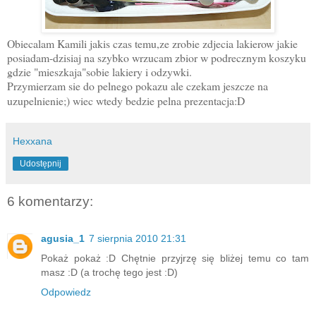
Obiecalam Kamili jakis czas temu,ze zrobie zdjecia lakierow jakie
posiadam-dzisiaj na szybko wrzucam zbior w podrecznym koszyku
gdzie "mieszkaja"sobie lakiery i odzywki.
Przymierzam sie do pelnego pokazu ale czekam jeszcze na
uzupelnienie;) wiec wtedy bedzie pelna prezentacja:D
Hexxana
Udostępnij
6 komentarzy:
agusia_1
7 sierpnia 2010 21:31
Pokaż pokaż :D Chętnie przyjrzę się bliżej temu co tam
masz :D (a trochę tego jest :D)
Odpowiedz