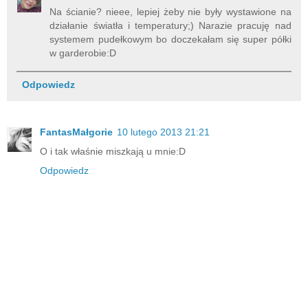
Na ścianie? nieee, lepiej żeby nie były wystawione na
działanie światła i temperatury;) Narazie pracuję nad
systemem pudełkowym bo doczekałam się super półki
w garderobie:D
Odpowiedz
FantasMałgorie
10 lutego 2013 21:21
O i tak właśnie miszkają u mnie:D
Odpowiedz