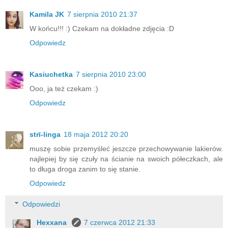
Kamila JK
7 sierpnia 2010 21:37
W końcu!!! :) Czekam na dokładne zdjęcia :D
Odpowiedz
Kasiuchetka
7 sierpnia 2010 23:00
Ooo, ja też czekam :)
Odpowiedz
strī-linga
18 maja 2012 20:20
muszę sobie przemyśleć jeszcze przechowywanie lakierów.
najlepiej by się czuły na ścianie na swoich półeczkach, ale
to długa droga zanim to się stanie.
Odpowiedz
Odpowiedzi
Hexxana
7 czerwca 2012 21:33