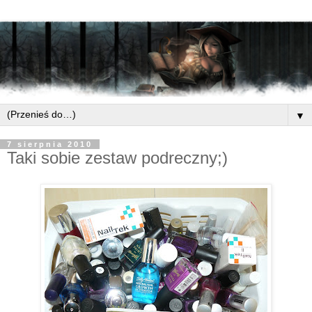
▼
7 sierpnia 2010
Taki sobie zestaw podreczny;)