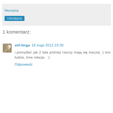
Hexxana
Udostępnij
1 komentarz:
strī-linga
18 maja 2012 23:30
i pomyśleć jak 2 lata później rzeczy mają się inaczej :) inni
ludzie, inne relacje.. :)
Odpowiedz