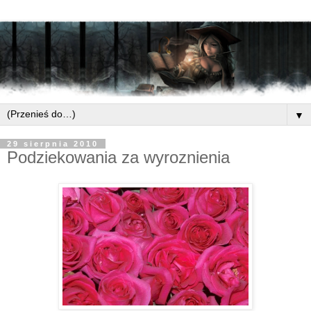
▼
29 sierpnia 2010
Podziekowania za wyroznienia