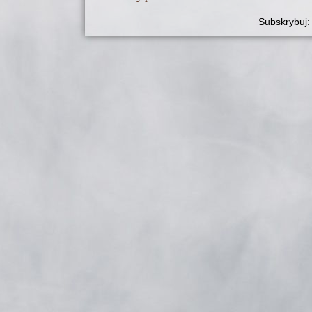
Subskrybuj