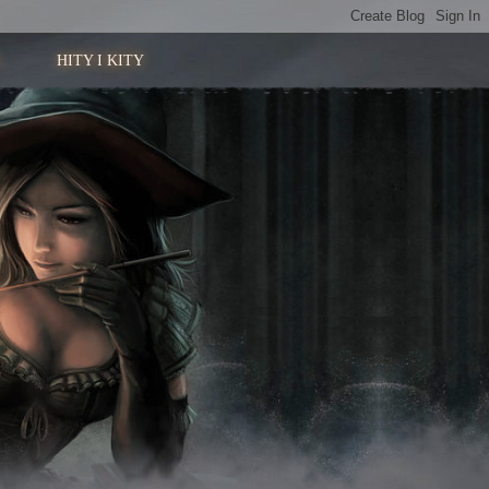
HITY I KITY