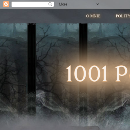
O MNIE
POLIT