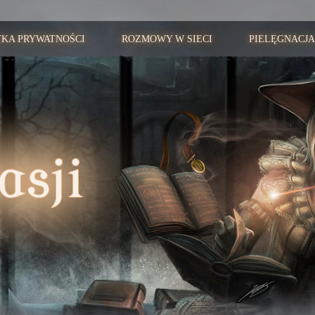
YKA PRYWATNOŚCI
ROZMOWY W SIECI
PIELĘGNACJA