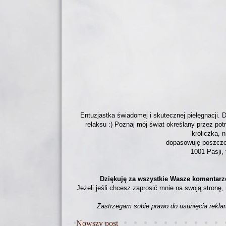
Entuzjastka świadomej i skutecznej pielęgnacji. D
relaksu :) Poznaj mój świat określany przez po
króliczka, 
dopasowuję poszczeg
1001 Pasji, 
Dziękuję za wszystkie Wasze komentarz
Jeżeli jeśli chcesz zaprosić mnie na swoją stronę,
Zastrzegam sobie prawo do usunięcia rekl
Nowszy post