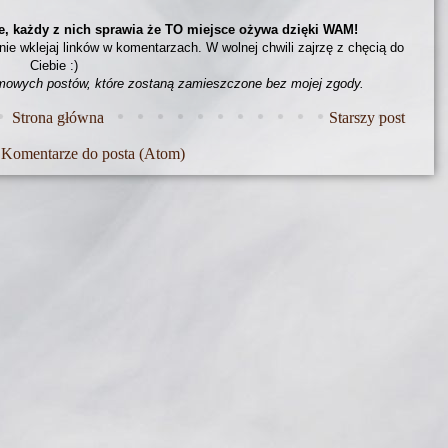
e, każdy z nich sprawia że TO miejsce ożywa dzięki WAM!
 nie wklejaj linków w komentarzach. W wolnej chwili zajrzę z chęcią do
Ciebie :)
amowych postów, które zostaną zamieszczone bez mojej zgody.
Strona główna
Starszy post
Komentarze do posta (Atom)
: