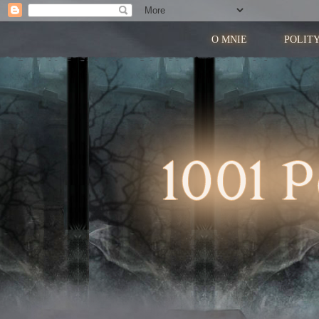
O MNIE
POLIT