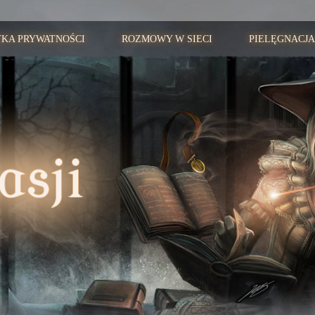
YKA PRYWATNOŚCI
ROZMOWY W SIECI
PIELĘGNACJA