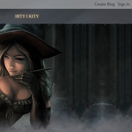
HITY I KITY