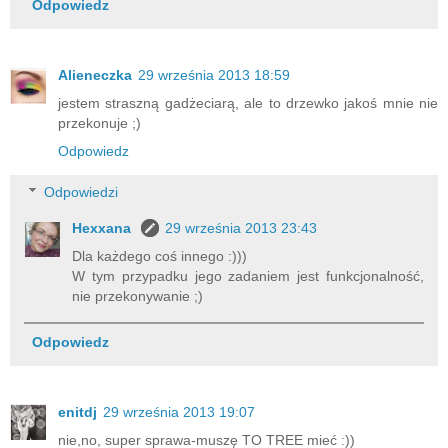
Odpowiedz
Alieneczka
29 września 2013 18:59
jestem straszną gadżeciarą, ale to drzewko jakoś mnie nie
przekonuje ;)
Odpowiedz
Odpowiedzi
Hexxana
29 września 2013 23:43
Dla każdego coś innego :)))
W tym przypadku jego zadaniem jest funkcjonalność,
nie przekonywanie ;)
Odpowiedz
enitdj
29 września 2013 19:07
nie,no, super sprawa-muszę TO TREE mieć :))