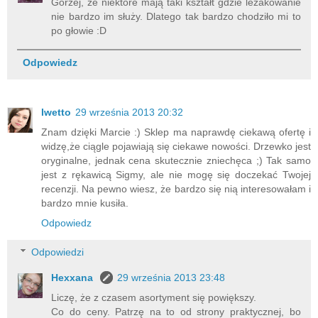
Gorzej, że niektóre mają taki kształt gdzie leżakowanie
nie bardzo im służy. Dlatego tak bardzo chodziło mi to
po głowie :D
Odpowiedz
Iwetto
29 września 2013 20:32
Znam dzięki Marcie :) Sklep ma naprawdę ciekawą ofertę i
widzę,że ciągle pojawiają się ciekawe nowości. Drzewko jest
oryginalne, jednak cena skutecznie zniechęca ;) Tak samo
jest z rękawicą Sigmy, ale nie mogę się doczekać Twojej
recenzji. Na pewno wiesz, że bardzo się nią interesowałam i
bardzo mnie kusiła.
Odpowiedz
Odpowiedzi
Hexxana
29 września 2013 23:48
Liczę, że z czasem asortyment się powiększy.
Co do ceny. Patrzę na to od strony praktycznej, bo