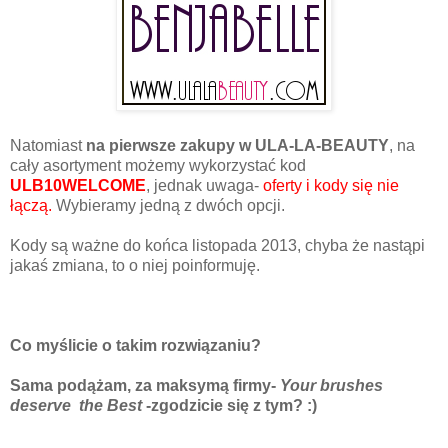
Natomiast
na pierwsze zakupy w ULA-LA-BEAUTY
, na
cały asortyment możemy wykorzystać
kod
ULB10WELCOME
, jednak uwaga-
oferty i kody się nie
łączą.
Wybieramy jedną z dwóch opcji.
Kody są ważne do końca listopada 2013, chyba że nastąpi
jakaś zmiana, to o niej poinformuję.
Co myślicie o takim rozwiązaniu?
Sama podążam, za maksymą firmy-
Your brushes
deserve the Best
-zgodzicie się z tym? :)