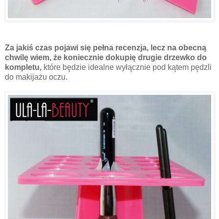
Za jakiś czas pojawi się pełna recenzja, lecz na obecną
chwilę wiem, że koniecznie dokupię drugie drzewko do
kompletu,
które będzie idealne wyłącznie pod kątem pędzli
do makijażu oczu.