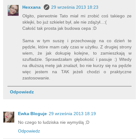
Hexxana
29 września 2013 18:23
Olgito, pierwotnie Tato miał mi zrobić coś takiego ze
sklejki, bo już szkielet był, ale nie zdążył...:(
Całość tak prosta jak budowa cepa :D
Sama w tym suszę i przechowuję na co dzień te
pędzle, które mam cały czas w użytku. Z drugiej strony
wiem, że jak dokupię kolejne, to zamieszkają w
szufladzie. Sprawdzałam głębokość i pasuje :) Wtedy
na dłuższą metę jak znalazł, bo nie kurzy się na pędzle
więc jestem na TAK jeżeli chodzi o praktyczne
zastosowanie.
Odpowiedz
Ewka Bloguje
29 września 2013 18:19
No czego to ludziska nie wymyślą ;D
Odpowiedz