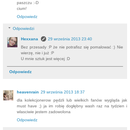
paszczu :-D
cium!
Odpowiedz
Odpowiedzi
Hexxana
29 września 2013 23:40
Bez przesady :P że nie potrafisz się pomalować :) Nie
wierzę, nie i już :P
U mnie sztuk jest więcej :D
Odpowiedz
heavenrain
29 września 2013 18:37
dla kolekcjonerow pędzli lub wielkich fanów wygląda jak
must have ;) ja im robię dogłębny wash raz na tydzien i
wlasciwie jestem zadowolona
Odpowiedz