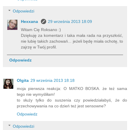
Odpowiedzi
Hexxana
29 września 2013 18:09
Witam Cię Roksano :)
Dziękuję za komentarz i taka mała rada na przyszłość,
nie lubię takich zachowań... jeżeli będę miała ochotę, to
zajrzę w Twój profil.
Odpowiedz
Olgita
29 września 2013 18:18
moja pierwsza reakcja: O MATKO BOSKA. że też sama
tego nie wymyśliłam!
to służy tylko do suszenia czy powiedziałabyś, że do
przechowywania na co dzień też jest sensowne?
Odpowiedz
Odpowiedzi