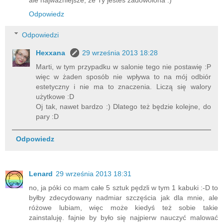
Odpowiedz
Odpowiedzi
Hexxana
29 września 2013 18:28
Marti, w tym przypadku w salonie tego nie postawię :P
więc w żaden sposób nie wpływa to na mój odbiór
estetyczny i nie ma to znaczenia. Liczą się walory
użytkowe :D
Oj tak, nawet bardzo :) Dlatego też będzie kolejne, do
pary :D
Odpowiedz
Lenard
29 września 2013 18:31
no, ja póki co mam całe 5 sztuk pędzli w tym 1 kabuki :-D to
byłby zdecydowany nadmiar szczęścia jak dla mnie, ale
różowe lubiam, więc może kiedyś też sobie takie
zainstaluję. fajnie by było się najpierw nauczyć malować