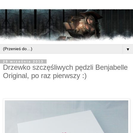
▼
29 września 2013
Drzewko szczęśliwych pędzli Benjabelle
Original, po raz pierwszy :)