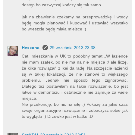
dostęp bo zazwyczaj kończy się tak samo..
jak na zbawienie czekamy na przeprowadzkę i wtedy
będę mogła planować i kupować i ustawiać wszystko
bo wreszcie będę miała miejsce :)
Hexxana
29 września 2013 23:38
Cat, mieszkania w UK to podobny temat...W łazience
nie mam szafek, bo nie ma na nie miejsca :/ ale liczę,
że kilka rozwiązań z Ikei da radę. Na szczęście łazienki
są w takiej lokalizacji, że nie stanowi to większego
problemu. Jednak nie sposób tego zignorować.
Dlatego też postawiłam na takie rozwiązanie, bo jest
łatwe w demontażu i ostatecznie nie zajmuje za wiele
miejsca.
Nie przekonuję, bo nic na siłę ;) Pokażę za jakiś czas
swoje organizacyjne rozwiązanie i zobaczysz sobie jak
to wygląda :) Drzewko jest w kątku :D