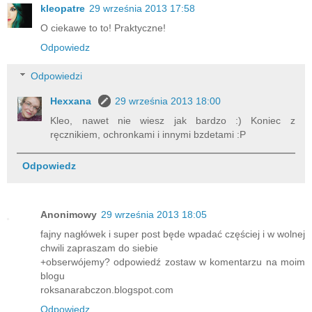
kleopatre
29 września 2013 17:58
O ciekawe to to! Praktyczne!
Odpowiedz
Odpowiedzi
Hexxana
29 września 2013 18:00
Kleo, nawet nie wiesz jak bardzo :) Koniec z
ręcznikiem, ochronkami i innymi bzdetami :P
Odpowiedz
Anonimowy
29 września 2013 18:05
fajny nagłówek i super post będe wpadać częściej i w wolnej
chwili zapraszam do siebie
+obserwójemy? odpowiedź zostaw w komentarzu na moim
blogu
roksanarabczon.blogspot.com
Odpowiedz