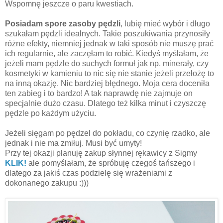
Wspomnę jeszcze o paru kwestiach.
Posiadam spore zasoby pędzli
, lubię mieć wybór i długo
szukałam pędzli idealnych. Takie poszukiwania przynosiły
różne efekty, niemniej jednak w taki sposób nie muszę prać
ich regularnie, ale zaczęłam to robić. Kiedyś myślałam, że
jeżeli mam pędzle do suchych formuł jak np. minerały, czy
kosmetyki w kamieniu to nic się nie stanie jeżeli przełożę to
na inną okazję. Nic bardziej błędnego. Moja cera doceniła
ten zabieg i to bardzo! A tak naprawdę nie zajmuje on
specjalnie dużo czasu. Dlatego też kilka minut i czyszczę
pędzle po każdym użyciu.
Jeżeli sięgam po pędzel do pokładu, co czynię rzadko, ale
jednak i nie ma zmiłuj. Musi być umyty!
Przy tej okazji planuję zakup słynnej rękawicy z Sigmy
KLIK!
ale pomyślałam, że spróbuję czegoś tańszego i
dlatego za jakiś czas podzielę się wrażeniami z
dokonanego zakupu :)))