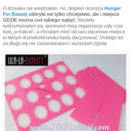
O drzewku nie wiedziałam
nic, dopiero recenzja
Hunger
For Beauty
odkryła nie tylko chciejstwo, ale i miejsce
GDZIE można coś takiego nabyć.
Niestety
wstrzymywałam się, ponieważ moja organizacja cały czas
była „w trakcie”, a chciałam mieć od razu docelowe miejsce
w którym drzewko/drzewka będą stacjonować. Dlatego też
za długo się nie zastanawiałam i wyraziłam zgodę.