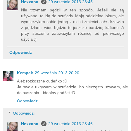
Hexxana
29 września 2013 23:45
Nie trzymam pędzli w ten sposób. Jeżeli nie są
używane, to idą do szuflady. Mają oddzielne lokum, ale
wymierzyłam sobie jedną z nich i zmieści całe drzewko
z pędzlami, więc będzie to jeszcze bardziej trafione. A
przy suszeniu zauważyłam różnicę od pierwszego
użycia :)
Odpowiedz
Kempek
29 września 2013 20:20
Ależ rozkoszne cudeńko :D
Ja swoje ukrywam w szufladzie, bo nieczęsto używam, ale
do suszenia - idealny gadżet :D
Odpowiedz
Odpowiedzi
Hexxana
29 września 2013 23:46