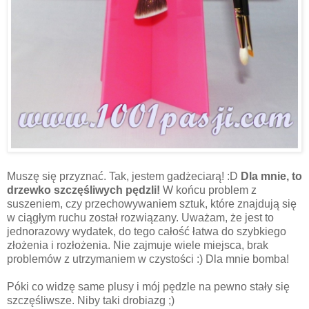
Muszę się przyznać. Tak, jestem gadżeciarą! :D
Dla mnie, to
drzewko szczęśliwych pędzli!
W końcu problem z
suszeniem, czy przechowywaniem sztuk, które znajdują się
w ciągłym ruchu został rozwiązany. Uważam, że jest to
jednorazowy wydatek, do tego całość łatwa do szybkiego
złożenia i rozłożenia. Nie zajmuje wiele miejsca, brak
problemów z utrzymaniem w czystości :) Dla mnie bomba!
Póki co widzę same plusy i mój pędzle na pewno stały się
szczęśliwsze. Niby taki drobiazg ;)