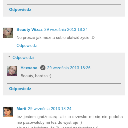
Odpowiedz
Beauty Wizaż
29 września 2013 18:24
No proszę jak można sobie ułatwić życie :D
Odpowiedz
Odpowiedzi
Hexxana
29 września 2013 18:26
Beauty, bardzo :)
Odpowiedz
Marti
29 września 2013 18:24
też jestem gadżeciarą, ale to drzewko mi się nie podoba..
nie pasowałoby mi też do wystroju ;)
ale najważniejsze, że Ty jesteś zadowolona :)