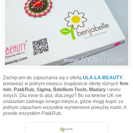
Zachęcam do zapoznania się z ofertą
ULA-LA-BEAUTY
,
ponieważ w jednym miejscu znajdziecie ofertę różnych
firm
min. Pat&Rub, Sigma, Bdellium Tools, Madary
i wielu
innych. Dla mnie to atut, dlaczego? Bo na terenie UK nie
znalazłam żadnego innego miejsca, gdzie mogę kupić za
jednym zapachem wszystkie wymienione powyżej marki. A
przede wszystkim Pat&Rub.