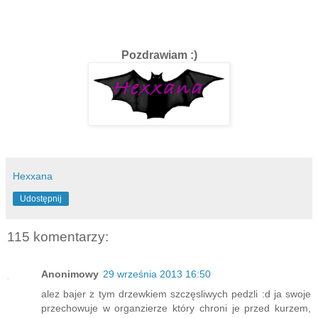
Pozdrawiam :)
Hexxana
Udostępnij
115 komentarzy:
Anonimowy
29 września 2013 16:50
alez bajer z tym drzewkiem szczęsliwych pedzli :d ja swoje
przechowuje w organzierze który chroni je przed kurzem,