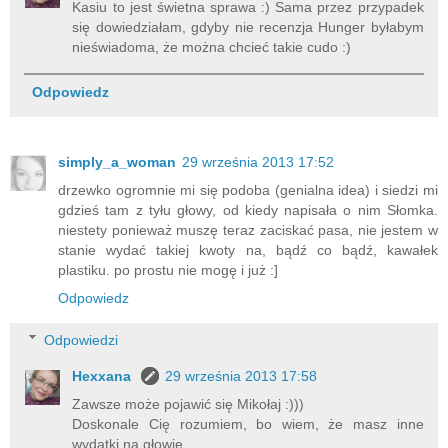
Kasiu to jest świetna sprawa :) Sama przez przypadek
się dowiedziałam, gdyby nie recenzja Hunger byłabym
nieświadoma, że można chcieć takie cudo :)
Odpowiedz
simply_a_woman
29 września 2013 17:52
drzewko ogromnie mi się podoba (genialna idea) i siedzi mi
gdzieś tam z tyłu głowy, od kiedy napisała o nim Słomka.
niestety ponieważ muszę teraz zaciskać pasa, nie jestem w
stanie wydać takiej kwoty na, bądź co bądź, kawałek
plastiku. po prostu nie mogę i już :]
Odpowiedz
Odpowiedzi
Hexxana
29 września 2013 17:58
Zawsze może pojawić się Mikołaj :)))
Doskonale Cię rozumiem, bo wiem, że masz inne
wydatki na głowie.