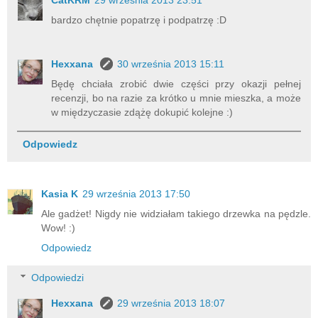
CatKRM
29 września 2013 23:51
bardzo chętnie popatrzę i podpatrzę :D
Hexxana
30 września 2013 15:11
Będę chciała zrobić dwie części przy okazji pełnej
recenzji, bo na razie za krótko u mnie mieszka, a może
w międzyczasie zdążę dokupić kolejne :)
Odpowiedz
Kasia K
29 września 2013 17:50
Ale gadżet! Nigdy nie widziałam takiego drzewka na pędzle.
Wow! :)
Odpowiedz
Odpowiedzi
Hexxana
29 września 2013 18:07