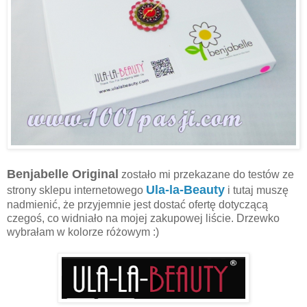
Benjabelle Original
zostało mi przekazane do testów ze
Ula-la-Beauty
strony sklepu internetowego
i tutaj muszę
nadmienić, że przyjemnie jest dostać ofertę dotyczącą
czegoś, co widniało na mojej zakupowej liście. Drzewko
wybrałam w kolorze różowym :)