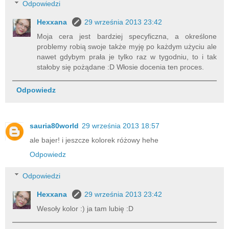
Odpowiedzi
Hexxana
29 września 2013 23:42
Moja cera jest bardziej specyficzna, a określone
problemy robią swoje także myję po każdym użyciu ale
nawet gdybym prała je tylko raz w tygodniu, to i tak
stałoby się pożądane :D Włosie docenia ten proces.
Odpowiedz
sauria80world
29 września 2013 18:57
ale bajer! i jeszcze kolorek różowy hehe
Odpowiedz
Odpowiedzi
Hexxana
29 września 2013 23:42
Wesoły kolor :) ja tam lubię :D