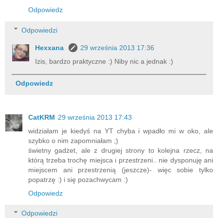
Odpowiedz
Odpowiedzi
Hexxana
29 września 2013 17:36
Izis, bardzo praktyczne :) Niby nic a jednak :)
Odpowiedz
CatKRM
29 września 2013 17:43
widziałam je kiedyś na YT chyba i wpadło mi w oko, ale
szybko o nim zapomniałam ;)
świetny gadżet, ale z drugiej strony to kolejna rzecz, na
którą trzeba trochę miejsca i przestrzeni.. nie dysponuję ani
miejscem ani przestrzenią (jeszcze)- więc sobie tylko
popatrzę :) i się pozachwycam :)
Odpowiedz
Odpowiedzi