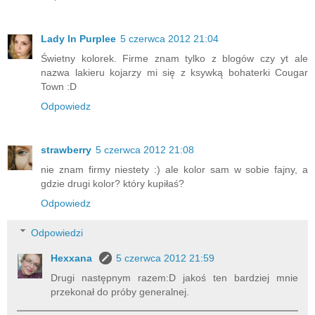
Lady In Purplee
5 czerwca 2012 21:04
Świetny kolorek. Firme znam tylko z blogów czy yt ale
nazwa lakieru kojarzy mi się z ksywką bohaterki Cougar
Town :D
Odpowiedz
strawberry
5 czerwca 2012 21:08
nie znam firmy niestety :) ale kolor sam w sobie fajny, a
gdzie drugi kolor? który kupiłaś?
Odpowiedz
Odpowiedzi
Hexxana
5 czerwca 2012 21:59
Drugi następnym razem:D jakoś ten bardziej mnie
przekonał do próby generalnej.