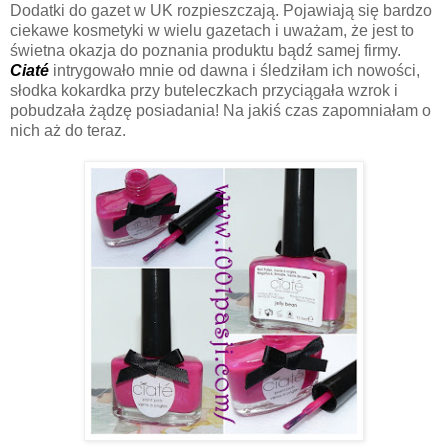
Dodatki do gazet w UK rozpieszczają. Pojawiają się bardzo
ciekawe kosmetyki w wielu gazetach i uważam, że jest to
świetna okazja do poznania produktu bądź samej firmy.
Ciaté
intrygowało mnie od dawna i śledziłam ich nowości,
słodka kokardka przy buteleczkach przyciągała wzrok i
pobudzała żądzę posiadania! Na jakiś czas zapomniałam o
nich aż do teraz.