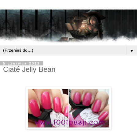
▼
5 czerwca 2012
Ciaté Jelly Bean