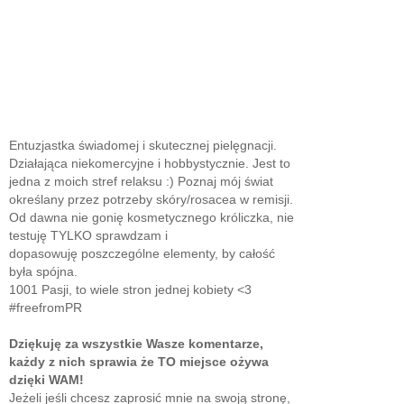
Entuzjastka świadomej i skutecznej pielęgnacji.
Działająca niekomercyjne i hobbystycznie. Jest to
jedna z moich stref relaksu :) Poznaj mój świat
określany przez potrzeby skóry/rosacea w remisji.
Od dawna nie gonię kosmetycznego króliczka, nie
testuję TYLKO sprawdzam i
dopasowuję poszczególne elementy, by całość
była spójna.
1001 Pasji, to wiele stron jednej kobiety <3
#freefromPR
Dziękuję za wszystkie Wasze komentarze,
każdy z nich sprawia że TO miejsce ożywa
dzięki WAM!
Jeżeli jeśli chcesz zaprosić mnie na swoją stronę,