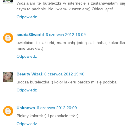
Widziałam te buteleczki w internecie i zastanawiałam się
czym to pachnie. No i wiem- kuszeniem;) Obiecujące!
Odpowiedz
sauria80world
6 czerwca 2012 16:09
uwielbiam te lakierki, mam całą jedną szt. haha, kokardka
mnie urzekła ;)
Odpowiedz
Beauty Wizaż
6 czerwca 2012 19:46
urocza buteleczka :) kolor lakieru bardzo mi się podoba
Odpowiedz
Unknown
6 czerwca 2012 20:09
Piękny kolorek :) I paznokcie też :)
Odpowiedz