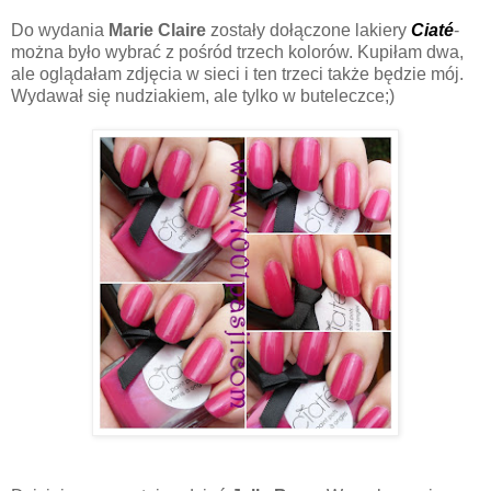
Do wydania
Marie Claire
zostały dołączone lakiery
Ciaté
-
można było wybrać z pośród trzech kolorów. Kupiłam dwa,
ale oglądałam zdjęcia w sieci i ten trzeci także będzie mój.
Wydawał się nudziakiem, ale tylko w buteleczce;)