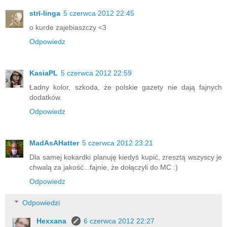
strī-linga
5 czerwca 2012 22:45
o kurde zajebiaszczy <3
Odpowiedz
KasiaPL
5 czerwca 2012 22:59
Ładny kolor, szkoda, że polskie gazety nie dają fajnych
dodatków.
Odpowiedz
MadAsAHatter
5 czerwca 2012 23:21
Dla samej kokardki planuję kiedyś kupić, zresztą wszyscy je
chwalą za jakość...fajnie, że dołączyli do MC :)
Odpowiedz
Odpowiedzi
Hexxana
6 czerwca 2012 22:27