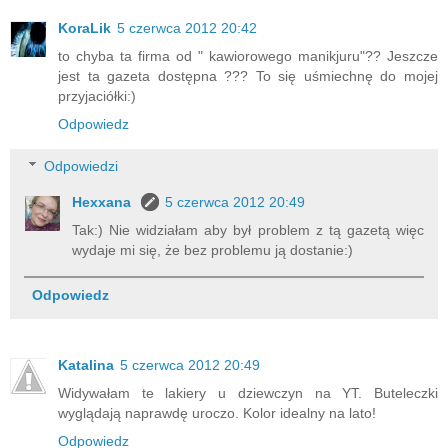
KoraLik
5 czerwca 2012 20:42
to chyba ta firma od " kawiorowego manikjuru"?? Jeszcze
jest ta gazeta dostępna ??? To się uśmiechnę do mojej
przyjaciółki:)
Odpowiedz
Odpowiedzi
Hexxana
5 czerwca 2012 20:49
Tak:) Nie widziałam aby był problem z tą gazetą więc
wydaje mi się, że bez problemu ją dostanie:)
Odpowiedz
Katalina
5 czerwca 2012 20:49
Widywałam te lakiery u dziewczyn na YT. Buteleczki
wyglądają naprawdę uroczo. Kolor idealny na lato!
Odpowiedz