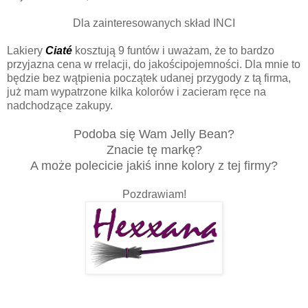
Dla zainteresowanych skład INCI
Lakiery
Ciaté
kosztują 9 funtów i uważam, że to bardzo
przyjazna cena w rrelacji, do jakościpojemności. Dla mnie to
będzie bez wątpienia początek udanej przygody z tą firma,
już mam wypatrzone kilka kolorów i zacieram ręce na
nadchodzące zakupy.
Podoba się Wam Jelly Bean?
Znacie tę markę?
A może polecicie jakiś inne kolory z tej firmy?
Pozdrawiam!