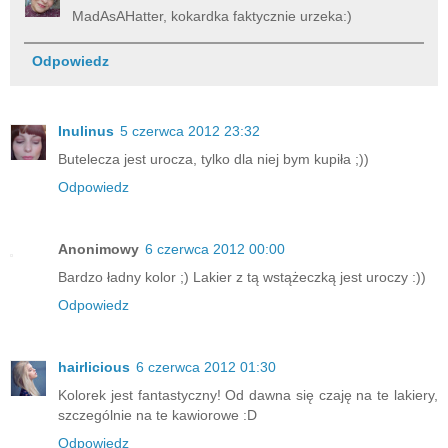
MadAsAHatter, kokardka faktycznie urzeka:)
Odpowiedz
Inulinus
5 czerwca 2012 23:32
Butelecza jest urocza, tylko dla niej bym kupiła ;))
Odpowiedz
Anonimowy
6 czerwca 2012 00:00
Bardzo ładny kolor ;) Lakier z tą wstążeczką jest uroczy :))
Odpowiedz
hairlicious
6 czerwca 2012 01:30
Kolorek jest fantastyczny! Od dawna się czaję na te lakiery,
szczególnie na te kawiorowe :D
Odpowiedz