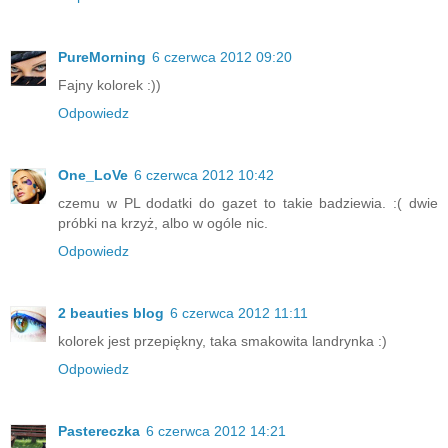
PureMorning
6 czerwca 2012 09:20
Fajny kolorek :))
Odpowiedz
One_LoVe
6 czerwca 2012 10:42
czemu w PL dodatki do gazet to takie badziewia. :( dwie
próbki na krzyż, albo w ogóle nic.
Odpowiedz
2 beauties blog
6 czerwca 2012 11:11
kolorek jest przepiękny, taka smakowita landrynka :)
Odpowiedz
Pastereczka
6 czerwca 2012 14:21