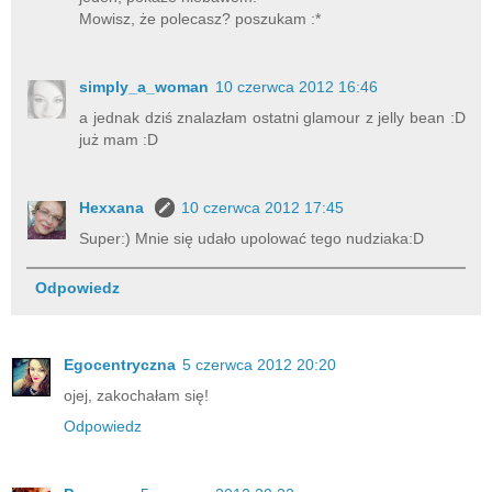
Mowisz, że polecasz? poszukam :*
simply_a_woman
10 czerwca 2012 16:46
a jednak dziś znalazłam ostatni glamour z jelly bean :D
już mam :D
Hexxana
10 czerwca 2012 17:45
Super:) Mnie się udało upolować tego nudziaka:D
Odpowiedz
Egocentryczna
5 czerwca 2012 20:20
ojej, zakochałam się!
Odpowiedz