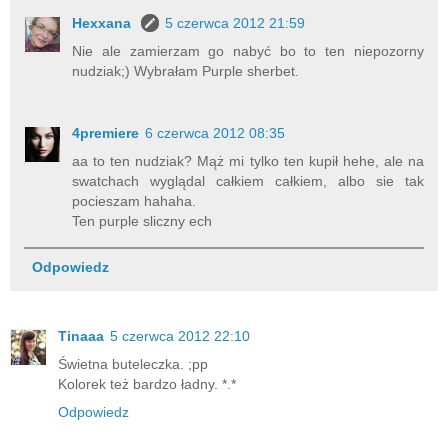
Hexxana
5 czerwca 2012 21:59
Nie ale zamierzam go nabyć bo to ten niepozorny
nudziak;) Wybrałam Purple sherbet.
4premiere
6 czerwca 2012 08:35
aa to ten nudziak? Mąż mi tylko ten kupił hehe, ale na
swatchach wyglądal całkiem całkiem, albo sie tak
pocieszam hahaha.
Ten purple sliczny ech
Odpowiedz
Tinaaa
5 czerwca 2012 22:10
Świetna buteleczka. ;pp
Kolorek też bardzo ładny. *.*
Odpowiedz