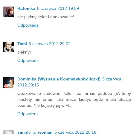
Ratomka
5 czerwca 2012 19:59
ale piękny kolor i opakowanie!
Odpowiedz
Taml
5 czerwca 2012 20:02
piękny!
Odpowiedz
Dominika (Wyznania Kosmetykoholiczki)
5 czerwca
2012 20:15
Opakowanie cudowne, kolor też mi się podoba :)A firmy
niestety nie znam, ale może kiedyś będę miała okazję
poznać. Nie kojarzę jej w PL.
Odpowiedz
simply_a_woman
5 czerwca 2012 20:18