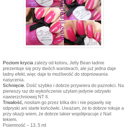
Poziom krycia
zależy od koloru, Jelly Bean ładnie
prezentuje się przy dwóch warstwach, ale już jedna daje
ładny efekt, więc daje to możliwość do stopniowania
nasycenia.
Schnięcie.
Dość szybko i dobrze przywiera do paznokci. Na
pierwszy raz do wykończenie użyłam jedynie odzywki
nawierzchniowej NT II.
Trwałość,
nosiłam go przez kilka dni i nie pojawiły się
odpryski ani starte końcówki. Uważam, że to dobrze rokuje a
przy okazji wiem, że dobrze lakier współpracuje z Nail
tekiem.
Pojemność
– 13, 5 ml