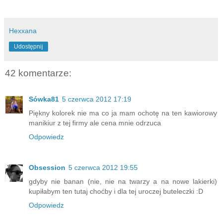
Hexxana
Udostępnij
42 komentarze:
Sówka81
5 czerwca 2012 17:19
Piękny kolorek nie ma co ja mam ochotę na ten kawiorowy
manikiur z tej firmy ale cena mnie odrzuca
Odpowiedz
Obsession
5 czerwca 2012 19:55
gdyby nie banan (nie, nie na twarzy a na nowe lakierki)
kupiłabym ten tutaj choćby i dla tej uroczej buteleczki :D
Odpowiedz