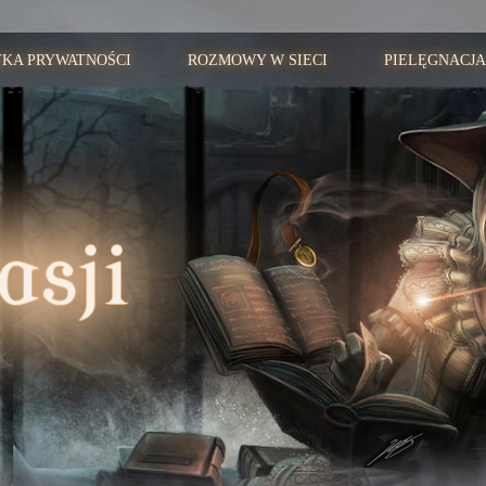
YKA PRYWATNOŚCI
ROZMOWY W SIECI
PIELĘGNACJA