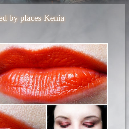
ed by places Kenia