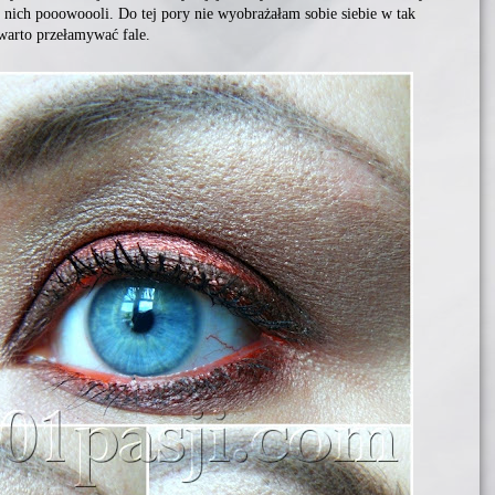
o nich pooowoooli. Do tej pory nie wyobrażałam sobie siebie w tak
warto przełamywać fale.