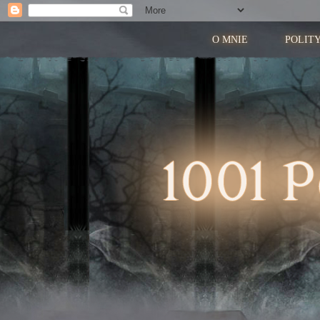
O MNIE
POLIT