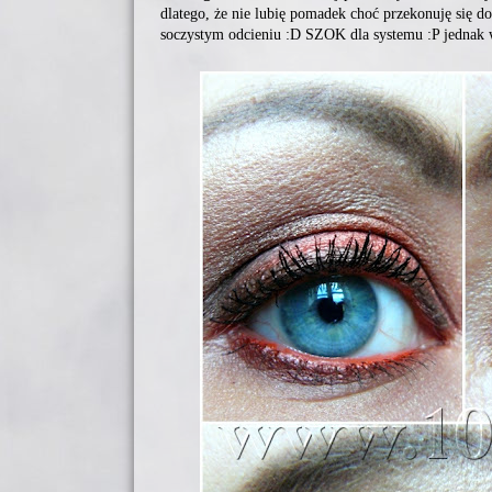
dlatego, że nie lubię pomadek choć przekonuję się d
soczystym odcieniu :D SZOK dla systemu :P jednak 