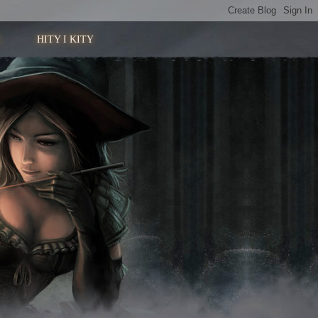
HITY I KITY