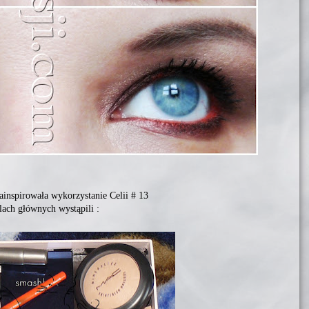
zainspirowała wykorzystanie Celii # 13
lach głównych wystąpili :