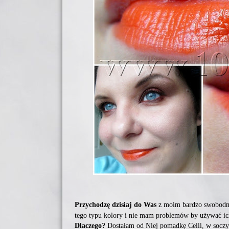
Przychodzę dzisiaj do Was
z moim bardzo swobodny
tego typu kolory i nie mam problemów by używać i
Dlaczego?
Dostałam od Niej pomadkę Celii, w soczyst