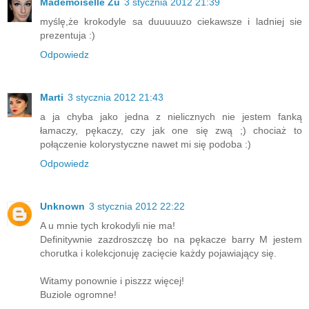
Mademoiselle Zu
3 stycznia 2012 21:39
myślę,że krokodyle sa duuuuuzo ciekawsze i ladniej sie
prezentuja :)
Odpowiedz
Marti
3 stycznia 2012 21:43
a ja chyba jako jedna z nielicznych nie jestem fanką
łamaczy, pękaczy, czy jak one się zwą ;) chociaż to
połączenie kolorystyczne nawet mi się podoba :)
Odpowiedz
Unknown
3 stycznia 2012 22:22
A u mnie tych krokodyli nie ma!
Definitywnie zazdroszczę bo na pękacze barry M jestem
chorutka i kolekcjonuję zacięcie każdy pojawiający się.
Witamy ponownie i piszzz więcej!
Buziole ogromne!