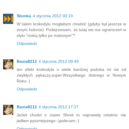
Słomka
4 stycznia 2012 00:19
W takim krokodylu mogłabym chodzić (gdyby był jeszcze w
innym kolorze). Podejrzewam, że tutaj nie ma ograniczeń w
stylu "maluj tylko po matowym"?
Odpowiedz
Basia8212
4 stycznia 2012 09:49
ten efekt krokodyla o wiele bardziej podoba mi sie od
zwykłych pękaczy,super.Wszystkiego dobrego w Nowym
Roku:-)
Odpowiedz
Basia8212
4 stycznia 2012 17:27
Jeżeli chodzi o ciasto Shrek to naprawdę ostatnio nie
jadłam pyszniejszego:-)polecam:-)
Odpowiedz