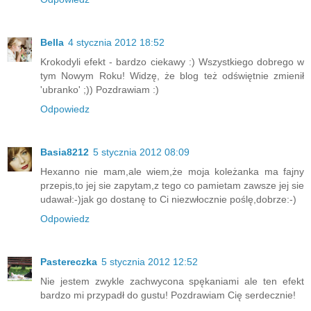
Bella
4 stycznia 2012 18:52
Krokodyli efekt - bardzo ciekawy :) Wszystkiego dobrego w
tym Nowym Roku! Widzę, że blog też odświętnie zmienił
'ubranko' ;)) Pozdrawiam :)
Odpowiedz
Basia8212
5 stycznia 2012 08:09
Hexanno nie mam,ale wiem,że moja koleżanka ma fajny
przepis,to jej sie zapytam,z tego co pamietam zawsze jej sie
udawał:-)jak go dostanę to Ci niezwłocznie poślę,dobrze:-)
Odpowiedz
Pastereczka
5 stycznia 2012 12:52
Nie jestem zwykle zachwycona spękaniami ale ten efekt
bardzo mi przypadł do gustu! Pozdrawiam Cię serdecznie!