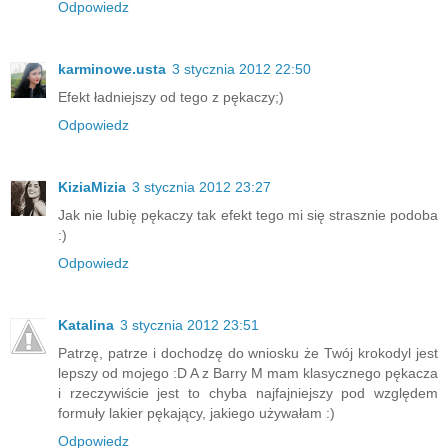
Odpowiedz
karminowe.usta
3 stycznia 2012 22:50
Efekt ładniejszy od tego z pękaczy;)
Odpowiedz
KiziaMizia
3 stycznia 2012 23:27
Jak nie lubię pękaczy tak efekt tego mi się strasznie podoba
:)
Odpowiedz
Katalina
3 stycznia 2012 23:51
Patrzę, patrze i dochodzę do wniosku że Twój krokodyl jest
lepszy od mojego :D A z Barry M mam klasycznego pękacza
i rzeczywiście jest to chyba najfajniejszy pod względem
formuły lakier pękający, jakiego używałam :)
Odpowiedz