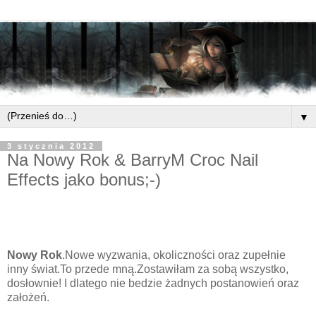
▼
3 stycznia 2012
Na Nowy Rok & BarryM Croc Nail
Effects jako bonus;-)
Nowy Rok
.Nowe wyzwania, okoliczności oraz zupełnie
inny świat.To przede mną.Zostawiłam za sobą wszystko,
dosłownie! I dlatego nie bedzie żadnych postanowień oraz
założeń.