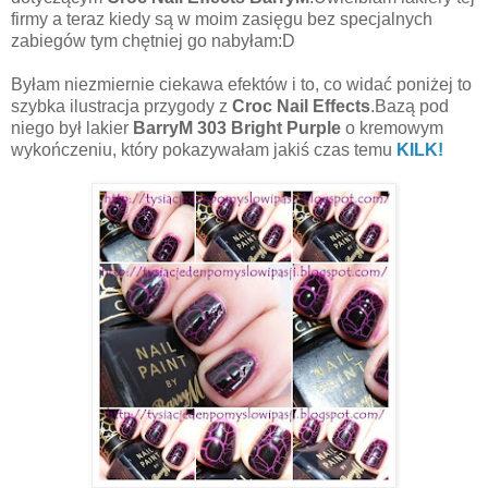
firmy a teraz kiedy są w moim zasięgu bez specjalnych
zabiegów tym chętniej go nabyłam:D
Byłam niezmiernie ciekawa efektów i to, co widać poniżej to
szybka ilustracja przygody z
Croc
Nail Effects
.Bazą pod
niego był lakier
BarryM 303 Bright Purple
o kremowym
wykończeniu, który pokazywałam jakiś czas temu
KILK!