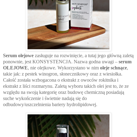
Serum olejowe
zasługuje na rozwinięcie, a tutaj jego główną zaletą
ponownie, jest KONSYSTENCJA. Nazwa godna uwagi –
serum
OLEJOWE
, nie olejkowe. Wykorzystano w nim
oleje schnące
,
takie jak: z pestek winogron, słonecznikowy oraz z wiesiołka.
Całość została wzbogacona o ekstrakt z owoców rokitnika i
ekstrakt z liści rozmarynu. Zaletą wyboru takich olei jest to, że ze
względu na swoją kategorię oraz budowę chemiczną posiadają
suche wykończenie i świetnie nadają się do
odbudowy/uszczelnienia bariery hydrolipidowej.