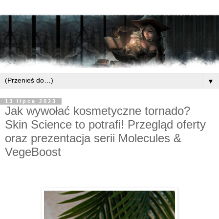
▼
13 lipca 2023
Jak wywołać kosmetyczne tornado?
Skin Science to potrafi! Przegląd oferty
oraz prezentacja serii Molecules &
VegeBoost