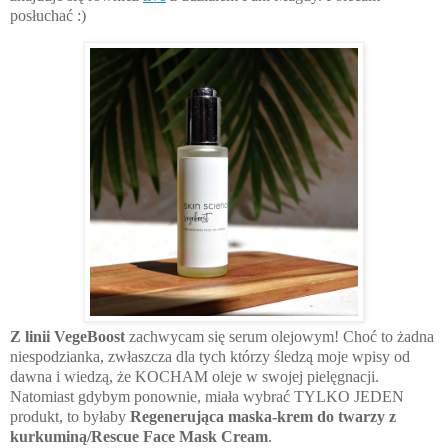
posłuchać :)
Z linii VegeBoost
zachwycam się serum olejowym! Choć to żadna
niespodzianka, zwłaszcza dla tych którzy śledzą moje wpisy od
dawna i wiedzą, że KOCHAM oleje w swojej pielęgnacji.
Natomiast gdybym ponownie, miała wybrać TYLKO JEDEN
produkt, to byłaby
Regenerująca maska-krem do twarzy z
kurkuminą/Rescue Face Mask Cream
.