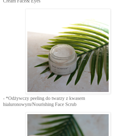
Cream Face& Eyes
- *Odżywczy peeling do twarzy z kwasem
hialuronowym/Nourishing Face Scrub