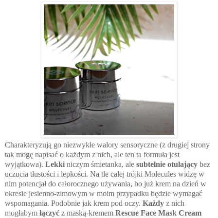
Charakteryzują go niezwykłe walory sensoryczne (z drugiej strony
tak mogę napisać o każdym z nich, ale ten ta formuła jest
wyjątkowa).
Lekki
niczym śmietanka, ale
subtelnie otulający
bez
uczucia tłustości i lepkości. Na tle całej trójki Molecules widzę w
nim potencjał do całorocznego używania, bo już krem na dzień w
okresie jesienno-zimowym w moim przypadku będzie wymagać
wspomagania. Podobnie jak krem pod oczy.
Każdy
z nich
mogłabym
łączyć
z maską-kremem
Rescue Face Mask Cream