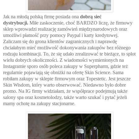
Jak na młodą polską firmę posiada
ona
dobrą sieć
dystrybucji.
Miłe zaskoczenie, choć BARDZO liczę, że firmowy
sklep wprowadzi realizację zamówień międzynarodowych oraz
umożliwi płatność przy pomocy Paypal
i
karty kredytowej.
Zaliczam się do grona klientów zagranicznych i naprawdę
chciałabym mieć możliwość dokonywania zakupów bez różnego
rodzaju kombinacji. To, że się udało zrealizować te bieżące, to splot
wielu dobrych okoliczności. Z wiadomości wymienionych na
Instagramie sporo osób poleca zakupy w Superpharm, gdzie też
regularnie pojawiają się obniżki na ofertę Skin Science. Sama
robiłam zakupy w sklepie firmowym oraz Topestetic. Jest jeszcze
Skin Wisdom, który warto obserwować. Niedawno było dobre
promo. Na IG firmy widziałam, że współprace podejmują także
salony spa oraz kosmetolodzy, także warto szukać i pytać jeżeli
mamy ochotę na zakupy stacjonarne.