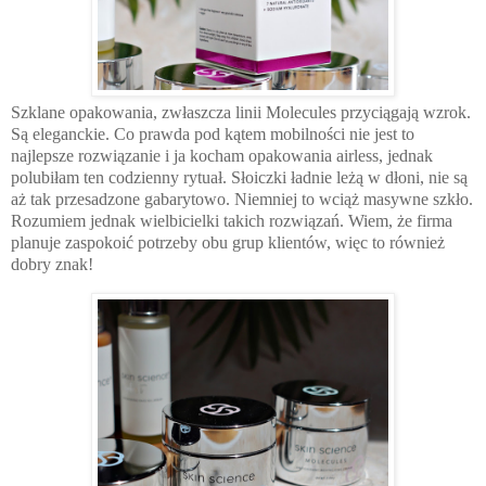
Szklane opakowania, zwłaszcza linii Molecules przyciągają wzrok.
Są eleganckie. Co prawda pod kątem mobilności nie jest to
najlepsze rozwiązanie i ja kocham opakowania airless, jednak
polubiłam ten codzienny rytuał. Słoiczki ładnie leżą w dłoni, nie są
aż tak przesadzone gabarytowo. Niemniej to wciąż masywne szkło.
Rozumiem jednak wielbicielki takich rozwiązań. Wiem, że firma
planuje zaspokoić potrzeby obu grup klientów, więc to również
dobry znak!