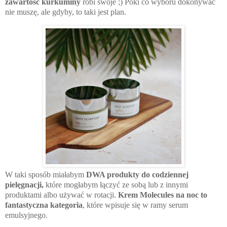
zawartość kurkuminy
robi swoje ;) Póki co wyboru dokonywać
nie muszę, ale gdyby, to taki jest plan.
W taki sposób miałabym
DWA produkty do codziennej
pielęgnacji,
które mogłabym łączyć ze sobą lub z innymi
produktami albo używać w rotacji.
Krem Molecules na noc to
fantastyczna kategoria
, które wpisuje się w ramy serum
emulsyjnego.