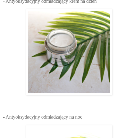
- Antyoksydacyjny odmładzający krem na dzień
- Antyoksydacyjny odmładzający na noc