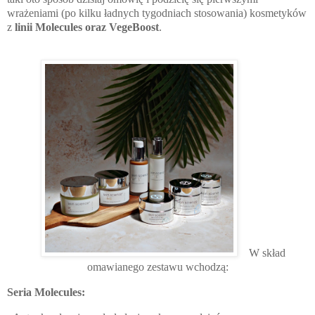
wrażeniami (po kilku ładnych tygodniach stosowania) kosmetyków
z
linii Molecules oraz VegeBoost
.
W skład
omawianego zestawu wchodzą:
Seria Molecules: