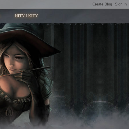
HITY I KITY