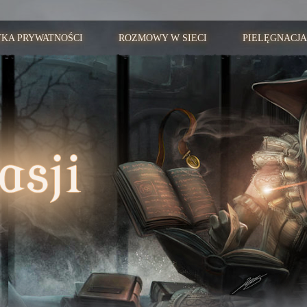
YKA PRYWATNOŚCI
ROZMOWY W SIECI
PIELĘGNACJA