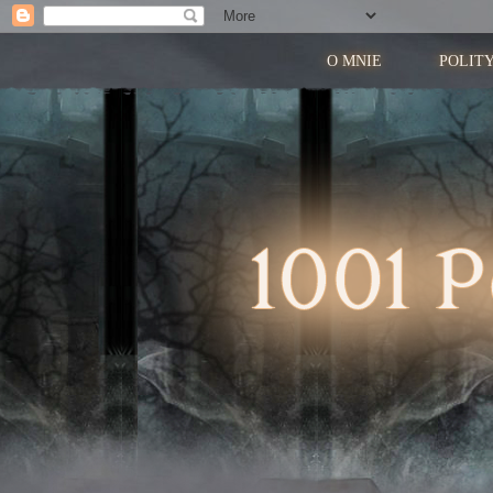
O MNIE
POLIT