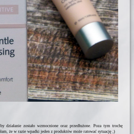
y działanie zostało wzmocnione oraz przedłużone. Poza tym trochę
am, że w razie wpadki jeden z produktów może ratować sytuację ;)