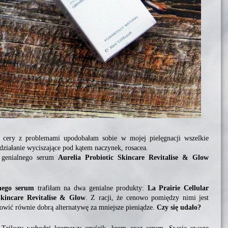
ej cery z problemami upodobałam sobie w mojej pielęgnacji wszelkie
 działanie wyciszające pod kątem naczynek, rosacea.
a genialnego serum
Aurelia Probiotic Skincare Revitalise & Glow
nego serum
trafiłam na dwa genialne produkty:
La Prairie Cellular
Skincare Revitalise & Glow
. Z racji, że cenowo pomiędzy nimi jest
nowić równie dobrą alternatywę za mniejsze pieniądze.
Czy się udało?