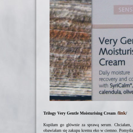
link
Trilogy Very Gentle Moisturising Cream /
/
Kupiłam go głównie za sprawą serum. Chciałam, b
obawiałam się zakupu kremu eko w ciemno. Pomyślał