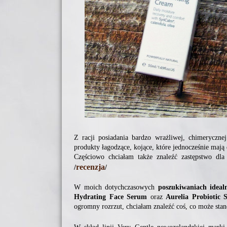
Z racji posiadania bardzo wrażliwej, chimeryczn
produkty łagodzące, kojące, które jednocześnie mają
Częściowo chciałam także znaleźć zastępstwo dl
recenzja
/
/
W moich dotychczasowych
poszukiwaniach ideal
Hydrating Face Serum
oraz
Aurelia Probiotic 
ogromny rozrzut, chciałam znaleźć coś, co może sta