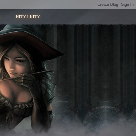
HITY I KITY