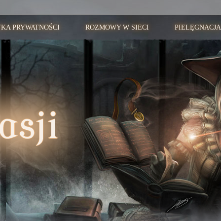
YKA PRYWATNOŚCI
ROZMOWY W SIECI
PIELĘGNACJA