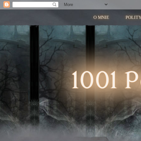
O MNIE
POLIT