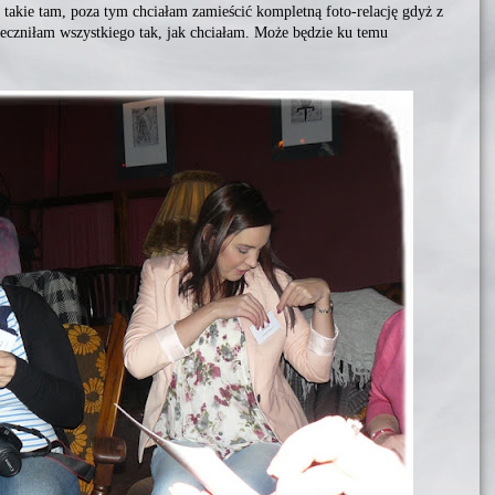
 takie tam, poza tym chciałam zamieścić kompletną foto-relację gdyż z
eczniłam wszystkiego tak, jak chciałam. Może będzie ku temu