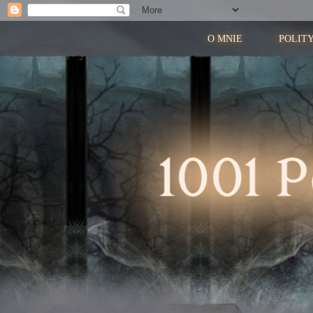
O MNIE
POLIT