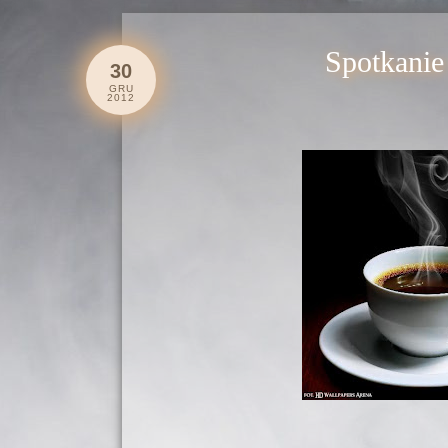
Spotkanie
30
GRU
2012