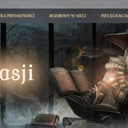
YKA PRYWATNOŚCI
ROZMOWY W SIECI
PIELĘGNACJA