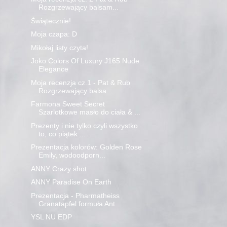
Rozgrzewający balsam...
Świątecznie!
Moja czapa: D
Mikołaj listy czyta!
Joko Colors Of Luxury J165 Nude
Elegance
Moja recenzja cz.1 - Pat & Rub
Rozgrzewający balsa...
Farmona Sweet Secret
Szarlotkowe masło do ciała & ...
Prezenty i nie tylko czyli wszystko
to, co piątek ...
Prezentacja kolorów: Golden Rose
Emily, wodoodporn...
ANNY Crazy shot
ANNY Paradise On Earth
Prezentacja - Pharmatheiss
Granatapfel formuła Ant...
YSL NU EDP