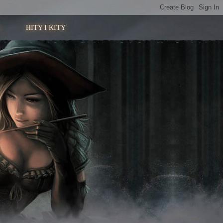
HITY I KITY