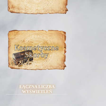
ŁĄCZNA LICZBA
WYŚWIETLEŃ