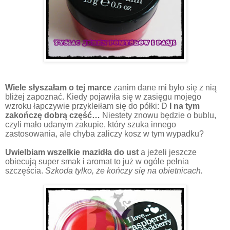
Wiele słyszałam o tej marce
zanim dane mi było się z nią
bliżej zapoznać. Kiedy pojawiła się w zasięgu mojego
wzroku łapczywie przykleiłam się do półki: D
I na tym
zakończę dobrą część…
Niestety znowu będzie o bublu,
czyli mało udanym zakupie, który szuka innego
zastosowania, ale chyba zaliczy kosz w tym wypadku?
Uwielbiam wszelkie mazidła do ust
a jeżeli jeszcze
obiecują super smak i aromat to już w ogóle pełnia
szczęścia.
Szkoda tylko, że kończy się na obietnicach.