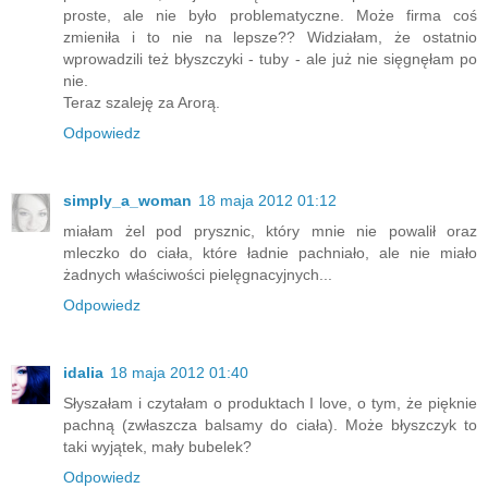
proste, ale nie było problematyczne. Może firma coś
zmieniła i to nie na lepsze?? Widziałam, że ostatnio
wprowadzili też błyszczyki - tuby - ale już nie sięgnęłam po
nie.
Teraz szaleję za Arorą.
Odpowiedz
simply_a_woman
18 maja 2012 01:12
miałam żel pod prysznic, który mnie nie powalił oraz
mleczko do ciała, które ładnie pachniało, ale nie miało
żadnych właściwości pielęgnacyjnych...
Odpowiedz
idalia
18 maja 2012 01:40
Słyszałam i czytałam o produktach I love, o tym, że pięknie
pachną (zwłaszcza balsamy do ciała). Może błyszczyk to
taki wyjątek, mały bubelek?
Odpowiedz