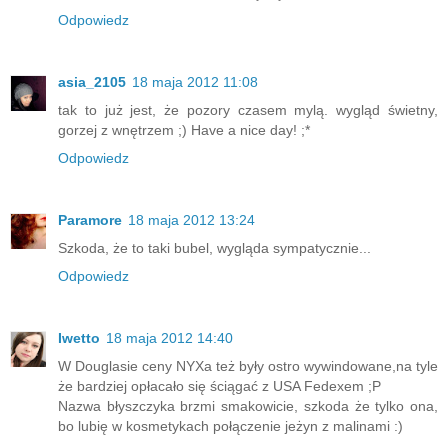
Odpowiedz
asia_2105
18 maja 2012 11:08
tak to już jest, że pozory czasem mylą. wygląd świetny,
gorzej z wnętrzem ;) Have a nice day! ;*
Odpowiedz
Paramore
18 maja 2012 13:24
Szkoda, że to taki bubel, wygląda sympatycznie...
Odpowiedz
Iwetto
18 maja 2012 14:40
W Douglasie ceny NYXa też były ostro wywindowane,na tyle
że bardziej opłacało się ściągać z USA Fedexem ;P
Nazwa błyszczyka brzmi smakowicie, szkoda że tylko ona,
bo lubię w kosmetykach połączenie jeżyn z malinami :)