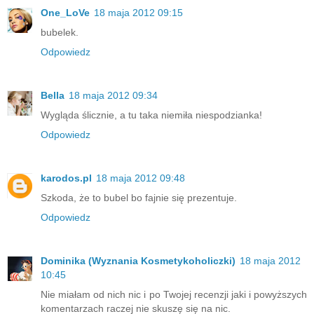
One_LoVe
18 maja 2012 09:15
bubelek.
Odpowiedz
Bella
18 maja 2012 09:34
Wygląda ślicznie, a tu taka niemiła niespodzianka!
Odpowiedz
karodos.pl
18 maja 2012 09:48
Szkoda, że to bubel bo fajnie się prezentuje.
Odpowiedz
Dominika (Wyznania Kosmetykoholiczki)
18 maja 2012
10:45
Nie miałam od nich nic i po Twojej recenzji jaki i powyższych
komentarzach raczej nie skuszę się na nic.