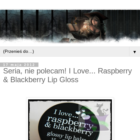
▼
17 maja 2012
Seria, nie polecam! I Love... Raspberry
& Blackberry Lip Gloss