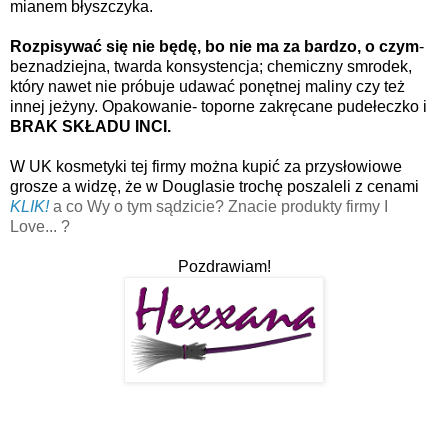
mianem błyszczyka.
Rozpisywać się nie będę, bo nie ma za bardzo, o czym
-
beznadziejna, twarda konsystencja; chemiczny smrodek,
który nawet nie próbuje udawać ponętnej maliny czy też
innej jeżyny. Opakowanie- toporne zakręcane pudełeczko i
BRAK SKŁADU INCI.
W UK kosmetyki tej firmy można kupić za przysłowiowe
grosze a widzę, że w Douglasie trochę poszaleli z cenami
KLIK!
a co Wy o tym sądzicie? Znacie produkty firmy I
Love... ?
Pozdrawiam!