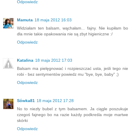
Odpowiedz
Mamuta
18 maja 2012 16:03
Widziałam ten balsam, wąchałam... fajny. Nie kupiłam bo
dla mnie takie opakowania nie są zbyt higieniczne :/
Odpowiedz
Katalina
18 maja 2012 17:03
Balsam ma pielęgnować i rozpieszczać usta, jeśli tego nie
robi - bez sentymentów powiedz mu "bye, bye, baby" ;)
Odpowiedz
Sówka81
18 maja 2012 17:28
No to niezły bubel z tym balsamem. Ja ciągle poszukuje
czegoś fajnego bo na razie każdy podkreśla moje martwe
skórki
Odpowiedz