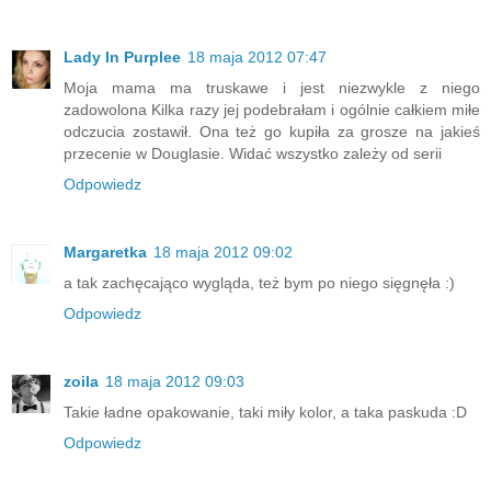
Lady In Purplee
18 maja 2012 07:47
Moja mama ma truskawe i jest niezwykle z niego
zadowolona Kilka razy jej podebrałam i ogólnie całkiem miłe
odczucia zostawił. Ona też go kupiła za grosze na jakieś
przecenie w Douglasie. Widać wszystko zależy od serii
Odpowiedz
Margaretka
18 maja 2012 09:02
a tak zachęcająco wygląda, też bym po niego sięgnęła :)
Odpowiedz
zoila
18 maja 2012 09:03
Takie ładne opakowanie, taki miły kolor, a taka paskuda :D
Odpowiedz