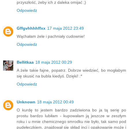
przyszłość, żeby ich z daleka omijać ;)
Odpowiedz
Gffgvhhhhffxx
17 maja 2012 23:49
Wąchałam żele i pachniały cudownie!
Odpowiedz
Bellitkaa
18 maja 2012 00:29
A żele takie fajne, popatrz. Dobrze wiedzieć, bo mogłabym
się skusić na bubla kiedyś. Dzięki! :*
Odpowiedz
Unknown
18 maja 2012 00:49
O kurdę to jestem bardzo zadziwiona bo ja tą serię po
prostu bardzo lubiłam - kupowałam ją jeszcze w zeszłym
roku i u mnie chemicznego smrodku nie było, tak samo pod
pudełeczkiem, znajdował się skład inci i opakowanie może i