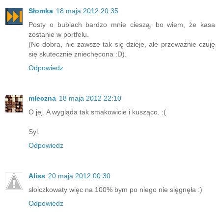
Słomka
18 maja 2012 20:35
Posty o bublach bardzo mnie cieszą, bo wiem, że kasa
zostanie w portfelu.
(No dobra, nie zawsze tak się dzieje, ale przeważnie czuję
się skutecznie zniechęcona :D).
Odpowiedz
mleczna
18 maja 2012 22:10
O jej. A wygląda tak smakowicie i kusząco. :(
Syl.
Odpowiedz
Aliss
20 maja 2012 00:30
słoiczkowaty więc na 100% bym po niego nie sięgnęła :)
Odpowiedz