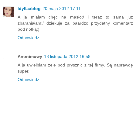
Idyllaablog
20 maja 2012 17:11
A ja miałam chęc na masło;/ i teraz to sama juz
zbaraniałam;/ dziekuje za baardzo przydatny komentarz
pod notką:)
Odpowiedz
Anonimowy
18 listopada 2012 16:58
A ja uwielbiam żele pod prysznic z tej firmy. Są naprawdę
super.
Odpowiedz