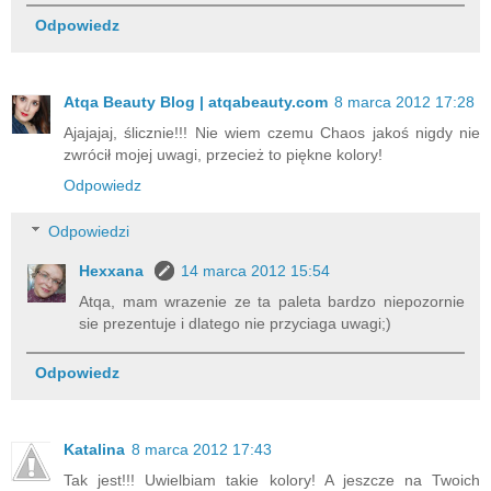
Odpowiedz
Atqa Beauty Blog | atqabeauty.com
8 marca 2012 17:28
Ajajajaj, ślicznie!!! Nie wiem czemu Chaos jakoś nigdy nie
zwrócił mojej uwagi, przecież to piękne kolory!
Odpowiedz
Odpowiedzi
Hexxana
14 marca 2012 15:54
Atqa, mam wrazenie ze ta paleta bardzo niepozornie
sie prezentuje i dlatego nie przyciaga uwagi;)
Odpowiedz
Katalina
8 marca 2012 17:43
Tak jest!!! Uwielbiam takie kolory! A jeszcze na Twoich