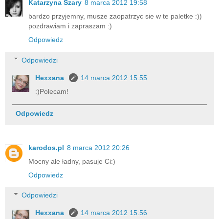
Katarzyna Szary
8 marca 2012 19:58
bardzo przyjemny, musze zaopatrzyc sie w te paletke :))
pozdrawiam i zapraszam :)
Odpowiedz
Odpowiedzi
Hexxana
14 marca 2012 15:55
:)Polecam!
Odpowiedz
karodos.pl
8 marca 2012 20:26
Mocny ale ładny, pasuje Ci:)
Odpowiedz
Odpowiedzi
Hexxana
14 marca 2012 15:56