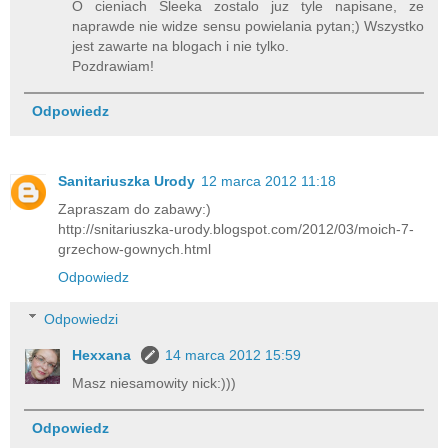
O cieniach Sleeka zostalo juz tyle napisane, ze
naprawde nie widze sensu powielania pytan;) Wszystko
jest zawarte na blogach i nie tylko.
Pozdrawiam!
Odpowiedz
Sanitariuszka Urody
12 marca 2012 11:18
Zapraszam do zabawy:)
http://snitariuszka-urody.blogspot.com/2012/03/moich-7-
grzechow-gownych.html
Odpowiedz
Odpowiedzi
Hexxana
14 marca 2012 15:59
Masz niesamowity nick:)))
Odpowiedz