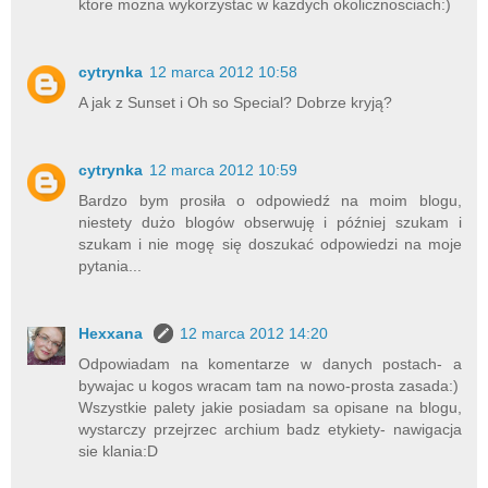
ktore mozna wykorzystac w kazdych okolicznosciach:)
cytrynka
12 marca 2012 10:58
A jak z Sunset i Oh so Special? Dobrze kryją?
cytrynka
12 marca 2012 10:59
Bardzo bym prosiła o odpowiedź na moim blogu,
niestety dużo blogów obserwuję i później szukam i
szukam i nie mogę się doszukać odpowiedzi na moje
pytania...
Hexxana
12 marca 2012 14:20
Odpowiadam na komentarze w danych postach- a
bywajac u kogos wracam tam na nowo-prosta zasada:)
Wszystkie palety jakie posiadam sa opisane na blogu,
wystarczy przejrzec archium badz etykiety- nawigacja
sie klania:D