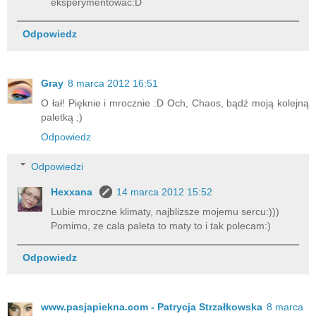
eksperymentowac:D
Odpowiedz
Gray
8 marca 2012 16:51
O łał! Pięknie i mrocznie :D Och, Chaos, bądź moją kolejną
paletką ;)
Odpowiedz
Odpowiedzi
Hexxana
14 marca 2012 15:52
Lubie mroczne klimaty, najblizsze mojemu sercu:)))
Pomimo, ze cala paleta to maty to i tak polecam:)
Odpowiedz
www.pasjapiekna.com - Patrycja Strzałkowska
8 marca