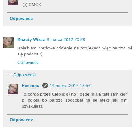
:))) CMOK
Odpowiedz
Beauty Wizaż
8 marca 2012 20:29
uwielbiam bordowe odcienie na powiekach więc bardzo mi
się podoba :)
Odpowiedz
Odpowiedzi
Hexxana
14 marca 2012 15:56
To bordo przez Ciebie:))) no i bede miala taki sam cien
z Inglota bo bardzo spodobal mi se efekt jaki nim
uzyskujesz.
Odpowiedz