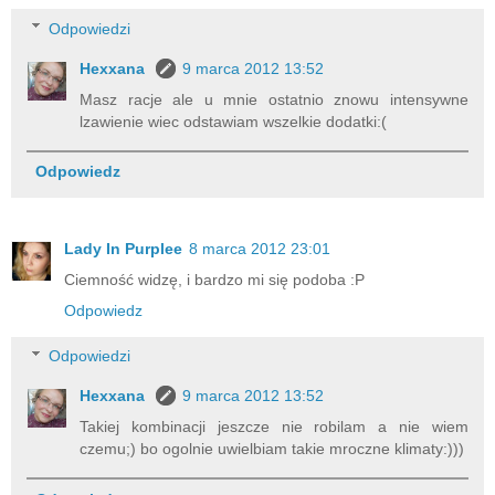
Odpowiedzi
Hexxana
9 marca 2012 13:52
Masz racje ale u mnie ostatnio znowu intensywne
lzawienie wiec odstawiam wszelkie dodatki:(
Odpowiedz
Lady In Purplee
8 marca 2012 23:01
Ciemność widzę, i bardzo mi się podoba :P
Odpowiedz
Odpowiedzi
Hexxana
9 marca 2012 13:52
Takiej kombinacji jeszcze nie robilam a nie wiem
czemu;) bo ogolnie uwielbiam takie mroczne klimaty:)))