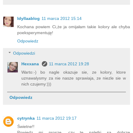
Idyllaablog
11 marca 2012 15:14
Kochana powiem Ci,że ja omijałam takie kolory ale chyba
poeksperymentuję!
Odpowiedz
Odpowiedzi
Hexxana
11 marca 2012 19:28
Warto:-) bo nagle okazuje sie, ze kolory, ktore
uznawalysmy za nie nasze sprawiaja, ze niezle sie w
nich czujemy:)))
Odpowiedz
cytrynka
11 marca 2012 19:17
Świetne!!
Powiedz mi proszę, czy te paletki są dobrze