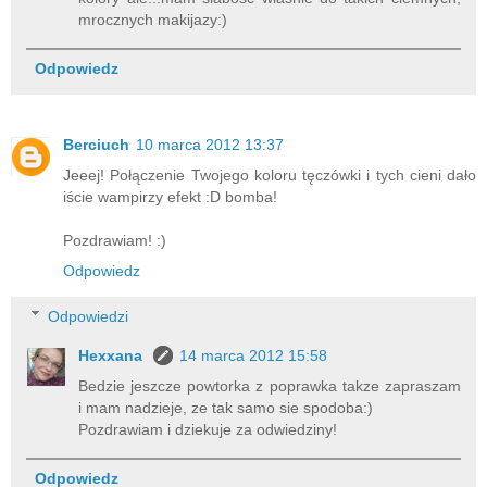
mrocznych makijazy:)
Odpowiedz
Berciuch
10 marca 2012 13:37
Jeeej! Połączenie Twojego koloru tęczówki i tych cieni dało
iście wampirzy efekt :D bomba!
Pozdrawiam! :)
Odpowiedz
Odpowiedzi
Hexxana
14 marca 2012 15:58
Bedzie jeszcze powtorka z poprawka takze zapraszam
i mam nadzieje, ze tak samo sie spodoba:)
Pozdrawiam i dziekuje za odwiedziny!
Odpowiedz