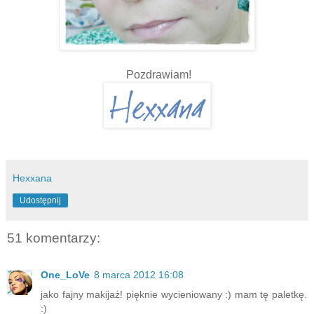
Pozdrawiam!
Hexxana
Udostępnij
51 komentarzy:
One_LoVe
8 marca 2012 16:08
jako fajny makijaż! pięknie wycieniowany :) mam tę paletkę.
:)