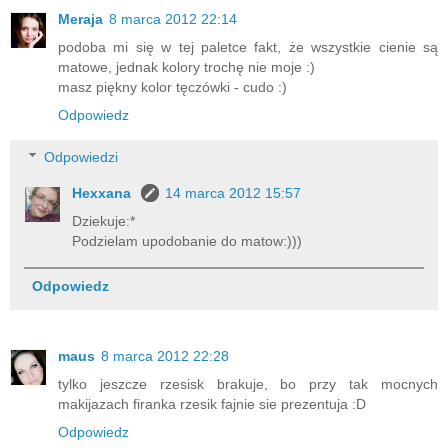
Meraja
8 marca 2012 22:14
podoba mi się w tej paletce fakt, że wszystkie cienie są
matowe, jednak kolory trochę nie moje :)
masz piękny kolor tęczówki - cudo :)
Odpowiedz
Odpowiedzi
Hexxana
14 marca 2012 15:57
Dziekuje:*
Podzielam upodobanie do matow:)))
Odpowiedz
maus
8 marca 2012 22:28
tylko jeszcze rzesisk brakuje, bo przy tak mocnych
makijazach firanka rzesik fajnie sie prezentuja :D
Odpowiedz