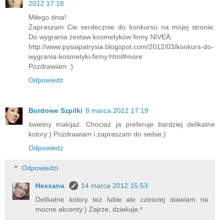
2012 17:18
Miłego dnia!
Zapraszam Cie serdecznie do konkursu na mojej stronie.
Do wygrania zestaw kosmetyków firmy NIVEA.
http://www.pysiapatrysia.blogspot.com/2012/03/konkurs-do-
wygrania-kosmetyki-firmy.html#more
Pozdrawiam :)
Odpowiedz
Bordowe Szpilki
8 marca 2012 17:19
świetny makijaż. Chociaż ja preferuje bardziej delikatne
kolory:) Pozdrawiam i zapraszam do siebie:)
Odpowiedz
Odpowiedzi
Hexxana
14 marca 2012 15:53
Delikatne kolory tez lubie ale czesciej stawiam na
mocne akcenty:) Zajrze, dziekuje:*