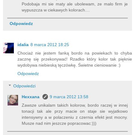
Podobaja mi sie maty ale ubolewam, ze malo firm je
wypuszcza w ciekawych kolorach....
Odpowiedz
idalia
8 marca 2012 18:25
Chociaż nie jestem fanką bordo na powiekach to chyba
zacznę się przekonywać! Rzadko który kolor tak pięknie
wydobywa niebieską tęczówkę. Świetne cieniowanie :)
Odpowiedz
Odpowiedzi
Hexxana
9 marca 2012 13:58
Zawsze unikalam takich kolorow, bordo raczej w innej
tonacji tak ale przy macie on staje sie wyjatkowo
intensywny a w polaczeniu z czernia efekt jest mocny.
Musze nad nim jeszcze popracowac:)))