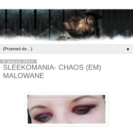
▼
8 marca 2012
SLEEKOMANIA- CHAOS (EM)
MALOWANE