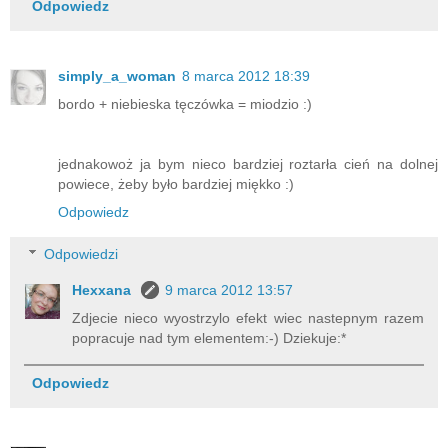
Odpowiedz
simply_a_woman
8 marca 2012 18:39
bordo + niebieska tęczówka = miodzio :)
jednakowoż ja bym nieco bardziej roztarła cień na dolnej
powiece, żeby było bardziej miękko :)
Odpowiedz
Odpowiedzi
Hexxana
9 marca 2012 13:57
Zdjecie nieco wyostrzylo efekt wiec nastepnym razem
popracuje nad tym elementem:-) Dziekuje:*
Odpowiedz