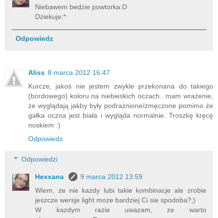
Niebawem bedzie powtorka:D
Dziekuje:*
Odpowiedz
Aliss
8 marca 2012 16:47
Kurcze, jakoś nie jestem zwykle przekonana do takiego
(bordowego) koloru na niebieskich oczach.. mam wrażenie,
że wyglądają jakby były podrażnione/zmęczone pomimo że
gałka oczna jest biała i wygląda normalnie. Troszkę kręcę
noskiem :)
Odpowiedz
Odpowiedzi
Hexxana
9 marca 2012 13:59
Wiem, ze nie kazdy lubi takie kombinacje ale zrobie
jeszcze wersje light moze bardziej Ci sie spodoba?;)
W kazdym razie uwazam, ze warto