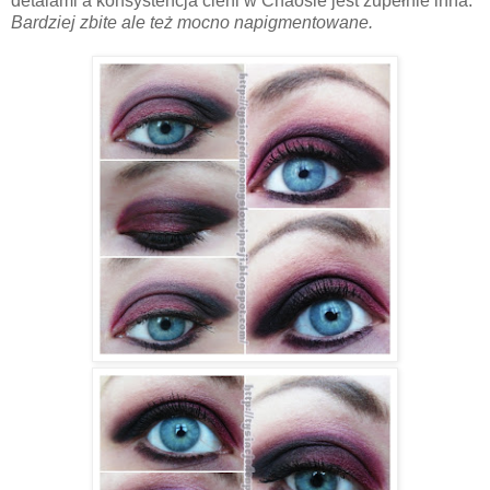
detalami a konsystencja cieni w Chaosie jest zupełnie inna.
Bardziej zbite ale też mocno napigmentowane.