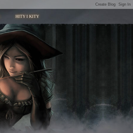
HITY I KITY