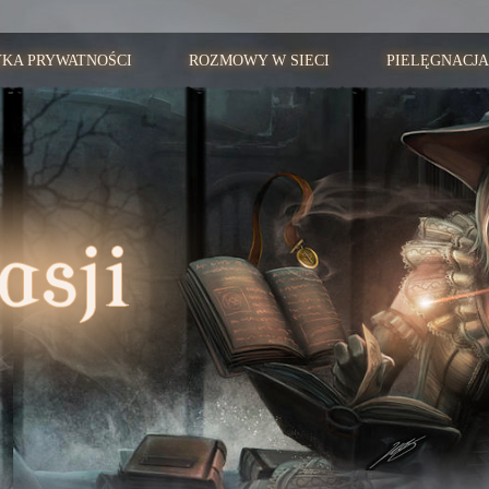
YKA PRYWATNOŚCI
ROZMOWY W SIECI
PIELĘGNACJA