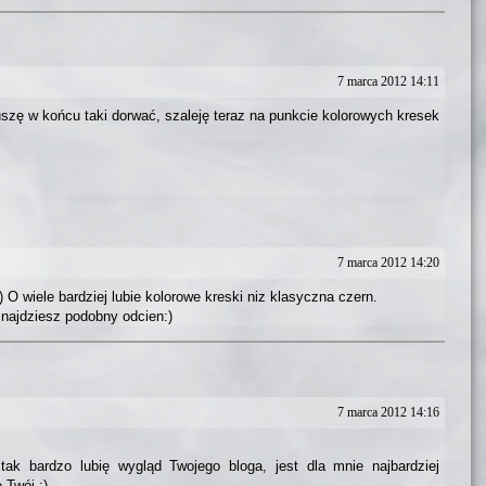
7 marca 2012 14:11
uszę w końcu taki dorwać, szaleję teraz na punkcie kolorowych kresek
7 marca 2012 14:20
 O wiele bardziej lubie kolorowe kreski niz klasyczna czern.
najdziesz podobny odcien:)
7 marca 2012 14:16
ak bardzo lubię wygląd Twojego bloga, jest dla mnie najbardziej
 Twój ;)