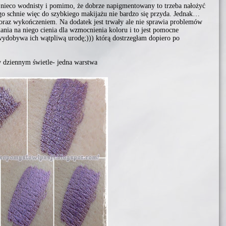
 nieco wodnisty i pomimo, że dobrze napigmentowany to trzeba nałożyć
go schnie więc do szybkiego makijażu nie bardzo się przyda. Jednak…
raz wykończeniem. Na dodatek jest trwały ale nie sprawia problemów
ania na niego cienia dla wzmocnienia koloru i to jest pomocne
 wydobywa ich wątpliwą urodę;))) którą dostrzegłam dopiero po
 w dziennym świetle- jedna warstwa