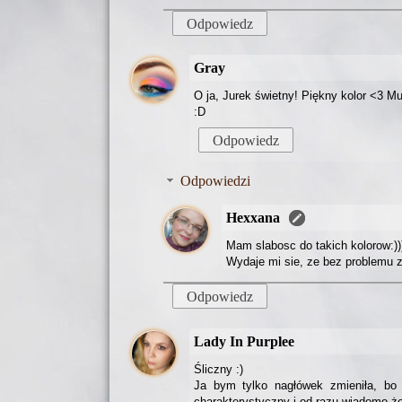
Odpowiedz
Gray
O ja, Jurek świetny! Piękny kolor <3 M
:D
Odpowiedz
Odpowiedzi
Hexxana
Mam slabosc do takich kolorow:)))
Wydaje mi sie, ze bez problemu z
Odpowiedz
Lady In Purplee
Śliczny :)
Ja bym tylko nagłówek zmieniła, bo t
charakterystyczny i od razu wiadomo że