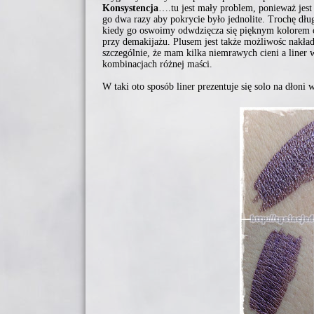
Konsystencja
….tu jest mały problem, ponieważ jest
go dwa razy aby pokrycie było jednolite. Trochę dłu
kiedy go oswoimy odwdzięcza się pięknym kolorem o
przy demakijażu. Plusem jest także możliwośc nakład
szczególnie, że mam kilka niemrawych cieni a liner
kombinacjach różnej maści.
W taki oto sposób liner prezentuje się solo na dłoni