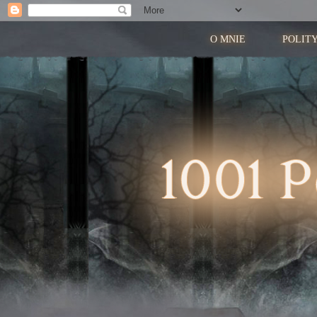
O MNIE
POLIT