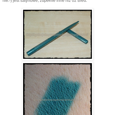
nie:-) jest satynowe, zupełnie inne niż 02 Bleu.