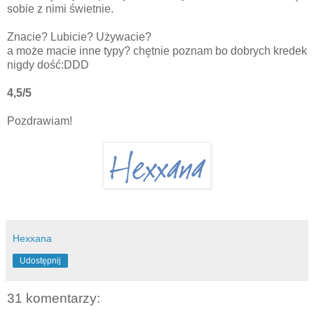
sobie z nimi świetnie.
Znacie? Lubicie? Używacie?
a może macie inne typy? chętnie poznam bo dobrych kredek
nigdy dość:DDD
4,5/5
Pozdrawiam!
Hexxana
Udostępnij
31 komentarzy: