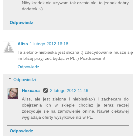
Niby kredek nie uzywam tak czesto ale..to jednak dobry
dodatek :-)
Odpowiedz
Aliss
1 lutego 2012 16:18
Ta zielono-niebieska jest śliczna :) zdecydowanie muszę się
im bliżej przyjrzeć będąc w PL :) Pozdrawiam!
Odpowiedz
Odpowiedzi
Hexxana
2 lutego 2012 11:46
Aliss, ale jest zielona i niebieska:-) i zachecam do
obejrzenia ich w sklepie chociaz ja teraz raczej
zdecyduje sie na zamowienie online. Nawet ciekawiej
wygladaja oferty wysylkowe niz w PL.
Odpowiedz