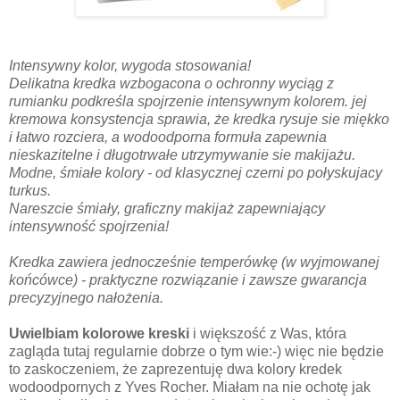
Intensywny kolor, wygoda stosowania!
Delikatna kredka wzbogacona o ochronny wyciąg z
rumianku podkreśla spojrzenie intensywnym kolorem. jej
kremowa konsystencja sprawia, że kredka rysuje sie miękko
i łatwo rozciera, a wodoodporna formuła zapewnia
nieskazitelne i długotrwałe utrzymywanie sie makijażu.
Modne, śmiałe kolory - od klasycznej czerni po połyskujacy
turkus.
Nareszcie śmiały, graficzny makijaż zapewniający
intensywność spojrzenia!
Kredka zawiera jednocześnie temperówkę (w wyjmowanej
końcówce) - praktyczne rozwiązanie i zawsze gwarancja
precyzyjnego nałożenia.
Uwielbiam kolorowe kreski
i większość z Was, która
zagląda tutaj regularnie dobrze o tym wie:-) więc nie będzie
to zaskoczeniem, że zaprezentuję dwa kolory kredek
wodoodpornych z Yves Rocher. Miałam na nie ochotę jak