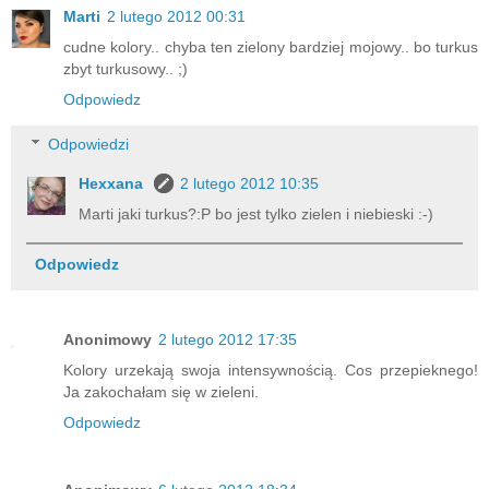
Marti
2 lutego 2012 00:31
cudne kolory.. chyba ten zielony bardziej mojowy.. bo turkus
zbyt turkusowy.. ;)
Odpowiedz
Odpowiedzi
Hexxana
2 lutego 2012 10:35
Marti jaki turkus?:P bo jest tylko zielen i niebieski :-)
Odpowiedz
Anonimowy
2 lutego 2012 17:35
Kolory urzekają swoja intensywnością. Cos przepieknego!
Ja zakochałam się w zieleni.
Odpowiedz