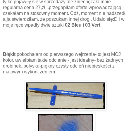
tylko pojawiły się w sprzedaży ale zniechęcała mnie
regularna cena 27,zł...przegapiłam ofertę wprowadzającą i
czekałam na stosowny moment. Cóż, moment nie nadszedł
a ja stwierdziłam, że poszukam innej drogi. Udało się:D i w
moje ręce wpadły dwie sztuki
02 Bleu i 03 Vert
.
Błękit
pokochałam od pierwszego wejrzenia- to jest MÓJ
kolor, uwielbiam takie odcienie - jest idealny- bez żadnych
drobinek, połysku-piękny czysty odcień niebieskości z
matowym wykończeniem.