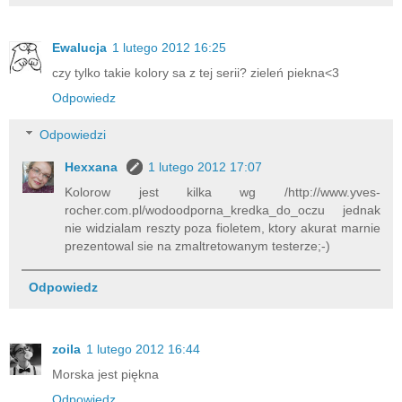
Ewalucja
1 lutego 2012 16:25
czy tylko takie kolory sa z tej serii? zieleń piekna<3
Odpowiedz
Odpowiedzi
Hexxana
1 lutego 2012 17:07
Kolorow jest kilka wg /http://www.yves-
rocher.com.pl/wodoodporna_kredka_do_oczu jednak
nie widzialam reszty poza fioletem, ktory akurat marnie
prezentowal sie na zmaltretowanym testerze;-)
Odpowiedz
zoila
1 lutego 2012 16:44
Morska jest piękna
Odpowiedz