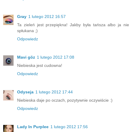
Gray
1 lutego 2012 16:57
Ta zieleń jest przepiękna! Jakby była tańsza albo ja nie
spłukana ;)
Odpowiedz
Mavi göz
1 lutego 2012 17:08
Niebieska jest cudowna!
Odpowiedz
Odyseja
1 lutego 2012 17:44
Niebieska daje po oczach, pozytywnie oczywiście :)
Odpowiedz
Lady In Purplee
1 lutego 2012 17:56