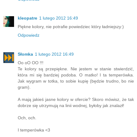
kleopatre
1 lutego 2012 16:49
Piękne kolory, nie potrafie powiedziec który ładniejszy:)
Odpowiedz
Słomka
1 lutego 2012 16:49
Oo oO OO !!!
Te kolory są przepiękne. Nie jestem w stanie stwierdzić,
która mi się bardziej podoba. O matko! I ta temperówka.
Jak wygram w totka, to sobie kupię (będzie trudno, bo nie
gram).
A mają jakieś jasne kolory w ofercie? Skoro mówisz, że tak
dobrze się utrzymują na linii wodnej, byłoby jak znalazł!
Och, och.
I temperówka <3