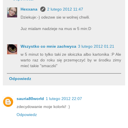
Hexxana
2 lutego 2012 11:47
Dziekuje:-) odezwe sie w wolnej chwili.
Juz mialam nadzieje na mus w 5 min:D
Wszystko co mnie zachwyca
3 lutego 2012 01:21
w 5 minut to tylko taki ze słoiczka albo kartonika :P Ale
warto raz do roku się przemęczyć by w środku zimy
mieć takie "smaczki"
Odpowiedz
sauria80world
1 lutego 2012 22:07
zdecydowanie moje kolorki! :)
Odpowiedz