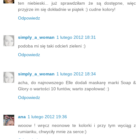
ten niebieski... już sprawdziłam że są dostępne, więc
przyjrze im się dokładnie w piątek :) cudne kolory!
Odpowiedz
simply_a_woman
1 lutego 2012 18:31
podoba mi się taki odcień zieleni :)
Odpowiedz
simply_a_woman
1 lutego 2012 18:34
acha, do najnowszego Elle dodali maskarę marki Soap &
Glory o wartości 10 funtów, warto zapolować :)
Odpowiedz
ana
1 lutego 2012 19:36
wooow ! wręcz neonowe te kolorki i przy tym wyciąg z
rumianku, chwyciły mnie za serce:)