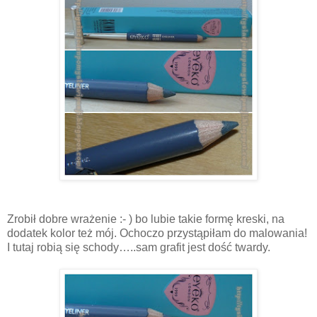
Zrobił dobre wrażenie :- ) bo lubie takie formę kreski, na
dodatek kolor też mój. Ochoczo przystąpiłam do malowania!
I tutaj robią się schody…..sam grafit jest dość twardy.