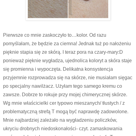
Pierwsze co mnie zaskoczyło to…kolor. Od razu
pomyślałam, że będzie za ciemna! Jednak tuż po nałożeniu
pięknie stapia się ze skórą. I teraz pora na czary-mary:D
ponieważ pięknie wygładza, ujednolica koloryt a skóra staje
się promienna i wypoczęta. Delikatna konsystencja
przyjemnie rozprowadza się na skórze, nie musiałam sięgac
po specjalny nawilżacz. Użyłam tego samego kremu co
zawsze. Dobrze to rokuje przy mojej chimerycznej skórze.
Wg mnie właścicielki cer typowo mieszanych/ tłustych / z
problematyczną strefą T mogą być naprawdę zadowolone.
Mnie najbardziej zależało na wygładzeniu policzków,
ukryciu drobnych niedoskonałości- czyt. zamaskowania