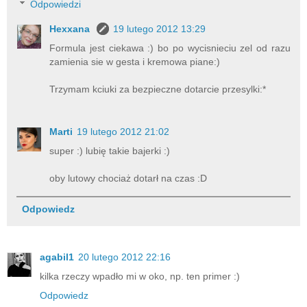
Odpowiedzi
Hexxana
19 lutego 2012 13:29
Formula jest ciekawa :) bo po wycisnieciu zel od razu
zamienia sie w gesta i kremowa piane:)
Trzymam kciuki za bezpieczne dotarcie przesylki:*
Marti
19 lutego 2012 21:02
super :) lubię takie bajerki :)
oby lutowy chociaż dotarł na czas :D
Odpowiedz
agabil1
20 lutego 2012 22:16
kilka rzeczy wpadło mi w oko, np. ten primer :)
Odpowiedz