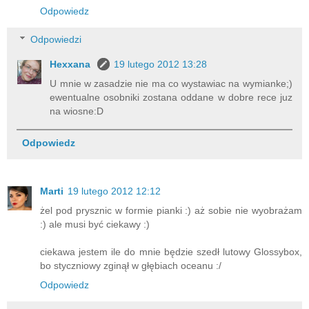
Odpowiedz
Odpowiedzi
Hexxana
19 lutego 2012 13:28
U mnie w zasadzie nie ma co wystawiac na wymianke;)
ewentualne osobniki zostana oddane w dobre rece juz
na wiosne:D
Odpowiedz
Marti
19 lutego 2012 12:12
żel pod prysznic w formie pianki :) aż sobie nie wyobrażam
:) ale musi być ciekawy :)
ciekawa jestem ile do mnie będzie szedł lutowy Glossybox,
bo styczniowy zginął w głębiach oceanu :/
Odpowiedz