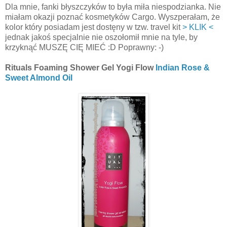
Dla mnie, fanki błyszczyków to była miła niespodzianka. Nie
miałam okazji poznać kosmetyków Cargo. Wyszperałam, że
kolor który posiadam jest dostęny w tzw. travel kit
> KLIK <
jednak jakoś specjalnie nie oszołomił mnie na tyle, by
krzyknąć MUSZĘ CIĘ MIEĆ :D Poprawny: -)
Rituals Foaming Shower Gel Yogi Flow
Indian Rose &
Sweet Almond Oil