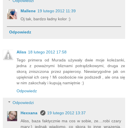
Odpowiedzi
Mallene
19 lutego 2012 11:39
Oj tak, bardzo ładny kolor :)
Odpowiedz
Aliss
18 lutego 2012 17:58
Tego primera od Murada używały dwie moje koleżanki,
jedna z poważnymi bliznami potrądzikowymi, druga ze
skorą zniszczona przez papierosy. Niewiarygodne jak on
upiękniał ich cerę ! Mi osoboście nie podszedł , ale ona się
w nim zakochały i kupują namiętnie :)
Odpowiedz
Odpowiedzi
Hexxana
19 lutego 2012 13:37
Aliss, baza faktycznie ma cos w sobie, ze....robi czary
mary:) jednak wiadomo, co skora to inne wrazenia.