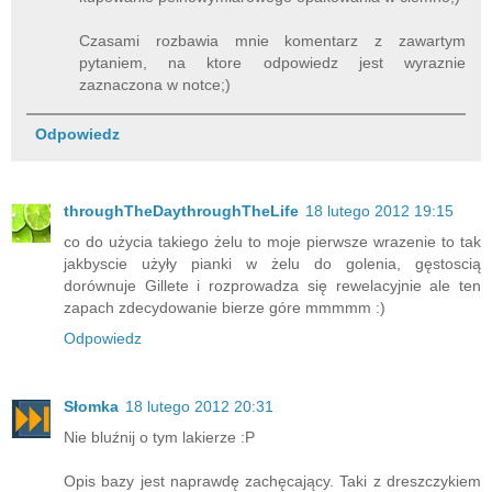
Czasami rozbawia mnie komentarz z zawartym
pytaniem, na ktore odpowiedz jest wyraznie
zaznaczona w notce;)
Odpowiedz
throughTheDaythroughTheLife
18 lutego 2012 19:15
co do użycia takiego żelu to moje pierwsze wrazenie to tak
jakbyscie użyły pianki w żelu do golenia, gęstoscią
dorównuje Gillete i rozprowadza się rewelacyjnie ale ten
zapach zdecydowanie bierze góre mmmmm :)
Odpowiedz
Słomka
18 lutego 2012 20:31
Nie bluźnij o tym lakierze :P
Opis bazy jest naprawdę zachęcający. Taki z dreszczykiem