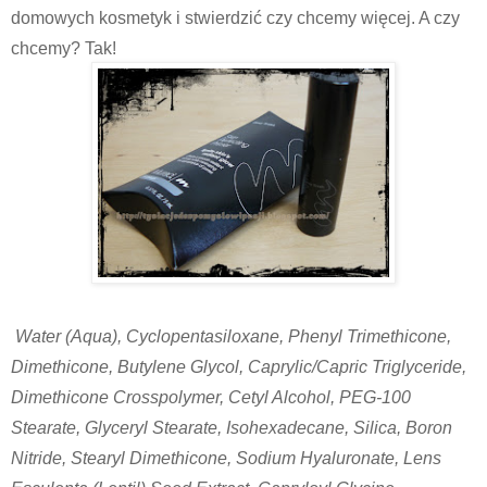
domowych kosmetyk i stwierdzić czy chcemy więcej. A czy
chcemy? Tak!
Water (Aqua), Cyclopentasiloxane, Phenyl Trimethicone,
Dimethicone, Butylene Glycol, Caprylic/Capric Triglyceride,
Dimethicone Crosspolymer, Cetyl Alcohol, PEG-100
Stearate, Glyceryl Stearate, Isohexadecane, Silica, Boron
Nitride, Stearyl Dimethicone, Sodium Hyaluronate, Lens