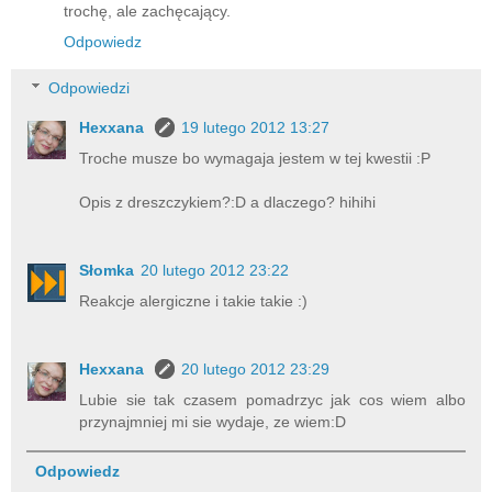
trochę, ale zachęcający.
Odpowiedz
Odpowiedzi
Hexxana
19 lutego 2012 13:27
Troche musze bo wymagaja jestem w tej kwestii :P
Opis z dreszczykiem?:D a dlaczego? hihihi
Słomka
20 lutego 2012 23:22
Reakcje alergiczne i takie takie :)
Hexxana
20 lutego 2012 23:29
Lubie sie tak czasem pomadrzyc jak cos wiem albo
przynajmniej mi sie wydaje, ze wiem:D
Odpowiedz