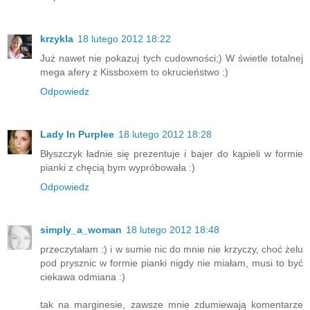
krzykla
18 lutego 2012 18:22
Już nawet nie pokazuj tych cudowności;) W świetle totalnej
mega afery z Kissboxem to okrucieństwo :)
Odpowiedz
Lady In Purplee
18 lutego 2012 18:28
Błyszczyk ładnie się prezentuje i bajer do kąpieli w formie
pianki z chęcią bym wypróbowała :)
Odpowiedz
simply_a_woman
18 lutego 2012 18:48
przeczytałam :) i w sumie nic do mnie nie krzyczy, choć żelu
pod prysznic w formie pianki nigdy nie miałam, musi to być
ciekawa odmiana :)
tak na marginesie, zawsze mnie zdumiewają komentarze