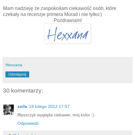
Mam nadzieję że zaspokoiłam ciekawość osób, które
czekały na recenzje primera Murad i nie tylko:)
Pozdrawiam!
Hexxana
Udostępnij
30 komentarzy:
zoila
18 lutego 2012 17:57
Błyszczyk wygląda ciekawie, mój kolor :).
Odpowiedz