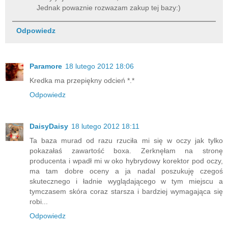
Jednak powaznie rozwazam zakup tej bazy:)
Odpowiedz
Paramore
18 lutego 2012 18:06
Kredka ma przepiękny odcień *.*
Odpowiedz
DaisyDaisy
18 lutego 2012 18:11
Ta baza murad od razu rzuciła mi się w oczy jak tylko
pokazałaś zawartość boxa. Zerknęłam na stronę
producenta i wpadł mi w oko hybrydowy korektor pod oczy,
ma tam dobre oceny a ja nadal poszukuję czegoś
skutecznego i ładnie wyglądającego w tym miejscu a
tymczasem skóra coraz starsza i bardziej wymagająca się
robi...
Odpowiedz