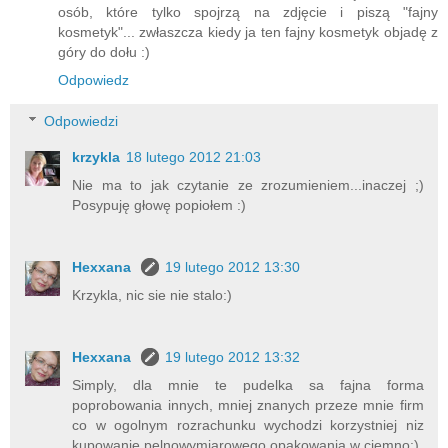
osób, które tylko spojrzą na zdjęcie i piszą "fajny
kosmetyk"... zwłaszcza kiedy ja ten fajny kosmetyk objadę z
góry do dołu :)
Odpowiedz
Odpowiedzi
krzykla
18 lutego 2012 21:03
Nie ma to jak czytanie ze zrozumieniem...inaczej ;)
Posypuję głowę popiołem :)
Hexxana
19 lutego 2012 13:30
Krzykla, nic sie nie stalo:)
Hexxana
19 lutego 2012 13:32
Simply, dla mnie te pudelka sa fajna forma
poprobowania innych, mniej znanych przeze mnie firm
co w ogolnym rozrachunku wychodzi korzystniej niz
kupowanie pelnowymiarowego opakowania w ciemno;)