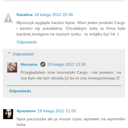
Katalina
18 lutego 2012 20:38
Błyszczyk wygląda bardzo fajnie. Mam jeden produkt Cargo
i bardzo się polubiliśmy. Chciałabym żeby ta firma była
bardziej dostępna na naszym rynku - to mógłby być hit :)
Odpowiedz
Odpowiedzi
Hexxana
19 lutego 2012 13:30
Przegladalam inne kosmetyki Cargo i nie powiem, na
cos bym sie tam skusila;))) bo to cos nowego/innego:D
Odpowiedz
4premiere
18 lutego 2012 21:00
fajna paczuszka ale ja musze częsc wystawic na wymianke
hehe