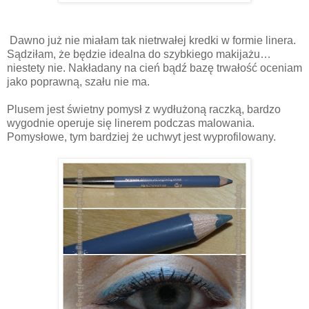
Dawno już nie miałam tak nietrwałej kredki w formie linera.
Sądziłam, że będzie idealna do szybkiego makijażu…
niestety nie. Nakładany na cień bądź bazę trwałość oceniam
jako poprawną, szału nie ma.
Plusem jest świetny pomysł z wydłużoną raczką, bardzo
wygodnie operuje się linerem podczas malowania.
Pomysłowe, tym bardziej że uchwyt jest wyprofilowany.