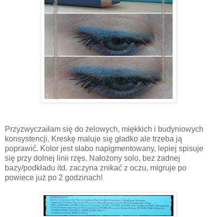
Przyzwyczaiłam się do żelowych, miękkich i budyniowych
konsystencji. Kreskę maluje się gładko ale trzeba ją
poprawić. Kolor jest słabo napigmentowany, lepiej spisuje
się przy dolnej linii rzęs. Nałożony solo, bez żadnej
bazy/podkładu itd. zaczyna znikać z oczu, migruje po
powiece już po 2 godzinach!