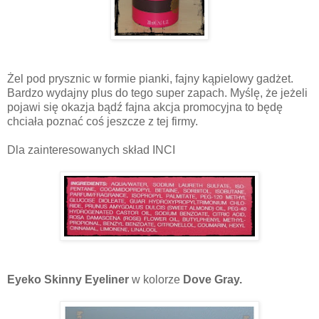
Żel pod prysznic w formie pianki, fajny kąpielowy gadżet.
Bardzo wydajny plus do tego super zapach. Myślę, że jeżeli
pojawi się okazja bądź fajna akcja promocyjna to będę
chciała poznać coś jeszcze z tej firmy.
Dla zainteresowanych skład INCI
Eyeko Skinny Eyeliner
w kolorze
Dove Gray
.