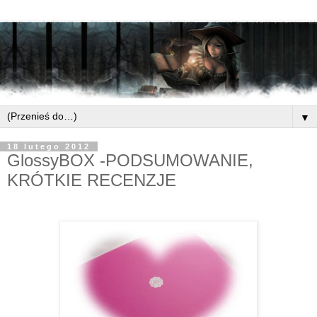
▼
18 lutego 2012
GlossyBOX -PODSUMOWANIE,
KRÓTKIE RECENZJE