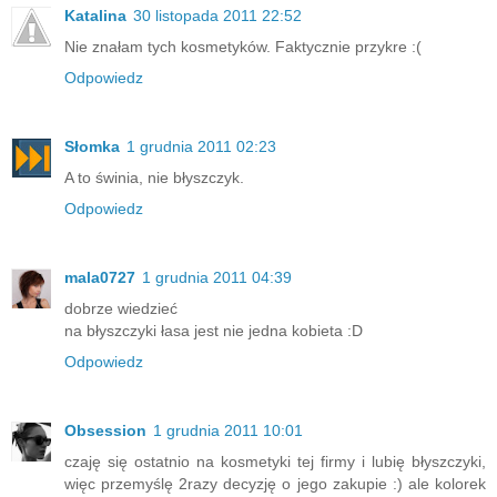
Katalina
30 listopada 2011 22:52
Nie znałam tych kosmetyków. Faktycznie przykre :(
Odpowiedz
Słomka
1 grudnia 2011 02:23
A to świnia, nie błyszczyk.
Odpowiedz
mala0727
1 grudnia 2011 04:39
dobrze wiedzieć
na błyszczyki łasa jest nie jedna kobieta :D
Odpowiedz
Obsession
1 grudnia 2011 10:01
czaję się ostatnio na kosmetyki tej firmy i lubię błyszczyki,
więc przemyślę 2razy decyzję o jego zakupie :) ale kolorek