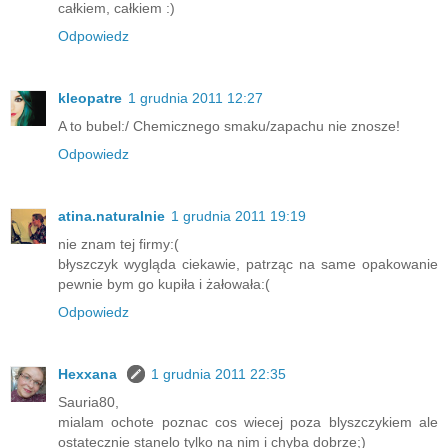
całkiem, całkiem :)
Odpowiedz
kleopatre
1 grudnia 2011 12:27
A to bubel:/ Chemicznego smaku/zapachu nie znosze!
Odpowiedz
atina.naturalnie
1 grudnia 2011 19:19
nie znam tej firmy:(
błyszczyk wygląda ciekawie, patrząc na same opakowanie
pewnie bym go kupiła i żałowała:(
Odpowiedz
Hexxana
1 grudnia 2011 22:35
Sauria80,
mialam ochote poznac cos wiecej poza blyszczykiem ale
ostatecznie stanelo tylko na nim i chyba dobrze;)