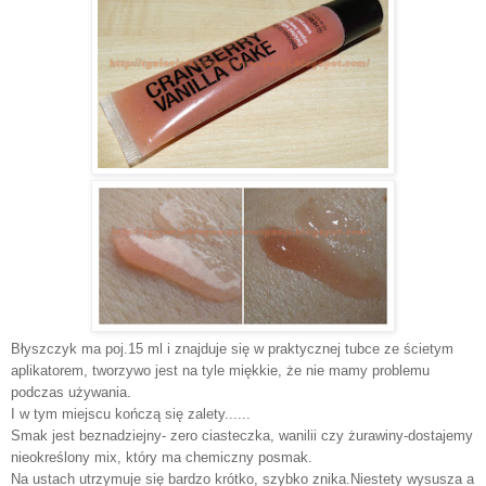
Błyszczyk ma poj.15 ml i znajduje się w praktycznej tubce ze ścietym
aplikatorem, tworzywo jest na tyle miękkie, że nie mamy problemu
podczas używania.
I w tym miejscu kończą się zalety......
Smak jest beznadziejny- zero ciasteczka, wanilii czy żurawiny-dostajemy
nieokreślony mix, który ma chemiczny posmak.
Na ustach utrzymuje się bardzo krótko, szybko znika.Niestety wysusza a