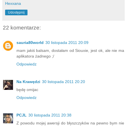
Hexxana
Udostępnij
22 komentarze:
sauria80world
30 listopada 2011 20:09
mam jakiś balsam, dostałam od Siouxie, jest ok, ale nie ma
aplikatora żadnego ;/
Odpowiedz
Na Krawędzi
30 listopada 2011 20:20
będę omijac
Odpowiedz
PCJL
30 listopada 2011 20:38
Z powodu mojej awersji do błyszczyków na pewno bym nie