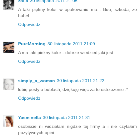
zoila
30 listopada 2011 21:05
A taki piękny kolor w opakowaniu ma... Buu, szkoda, ze
bubel.
Odpowiedz
PureMorning
30 listopada 2011 21:09
A ma taki piekny kolor - dobrze wiedzieć jaki jest.
Odpowiedz
simply_a_woman
30 listopada 2011 21:22
lubię posty o bublach, dziękuję więc za to ostrzeżenie :*
Odpowiedz
Yasminella
30 listopada 2011 21:31
osobiście ni widziałam nigdzie tej firmy a i nie czytałam
pozytywnych opini