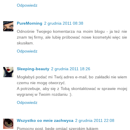
Odpowiedz
PureMorning
2 grudnia 2011 08:38
Odnośnie Twojego komentarza na moim blogu - ja też nie
znam tej firmy, ale lubię próbować nowe kosmetyki więc sie
skusiłam.
Odpowiedz
Sleeping-beauty
2 grudnia 2011 18:26
Mogłabyś podać mi Twój adres e-mail, bo zakładki nie wiem
czemu nie mogę otworzyć.
A potrzebuje, aby się z Tobą skontaktować w sprawie mojej
wygranej w Twoim rozdaniu :).
Odpowiedz
Wszystko co mnie zachwyca
2 grudnia 2011 22:08
Pomocny post, będę omijać szerokim łukiem