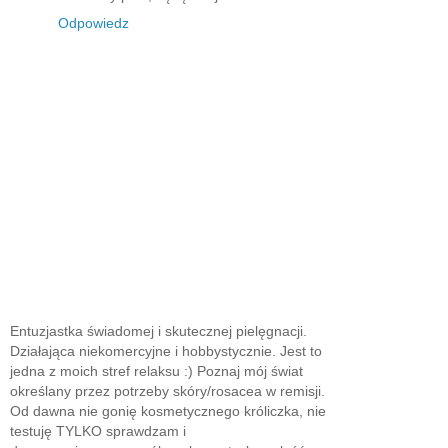
Odpowiedz
Entuzjastka świadomej i skutecznej pielęgnacji.
Działająca niekomercyjne i hobbystycznie. Jest to
jedna z moich stref relaksu :) Poznaj mój świat
określany przez potrzeby skóry/rosacea w remisji.
Od dawna nie gonię kosmetycznego króliczka, nie
testuję TYLKO sprawdzam i