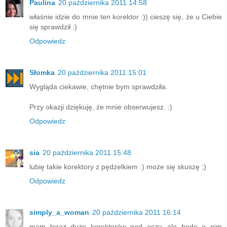
Paulina
20 października 2011 14:58
właśnie idzie do mnie ten korektor :)) cieszę się, że u Ciebie
się sprawdził :)
Odpowiedz
Słomka
20 października 2011 15:01
Wygląda ciekawie, chętnie bym sprawdziła.
Przy okazji dziękuję, że mnie obserwujesz. :)
Odpowiedz
sia
20 października 2011 15:48
lubię takie korektory z pędzelkiem :) może się skuszę ;)
Odpowiedz
simply_a_woman
20 października 2011 16:14
mam teraz dużo korektorów pod oczy, ale będę o nim