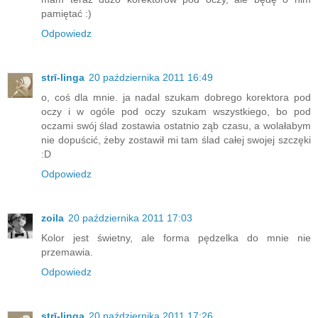
pamiętać :)
Odpowiedz
strī-linga
20 października 2011 16:49
o, coś dla mnie. ja nadal szukam dobrego korektora pod
oczy i w ogóle pod oczy szukam wszystkiego, bo pod
oczami swój ślad zostawia ostatnio ząb czasu, a wolałabym
nie dopuścić, żeby zostawił mi tam ślad całej swojej szczęki
:D
Odpowiedz
zoila
20 października 2011 17:03
Kolor jest świetny, ale forma pędzelka do mnie nie
przemawia.
Odpowiedz
strī-linga
20 października 2011 17:26