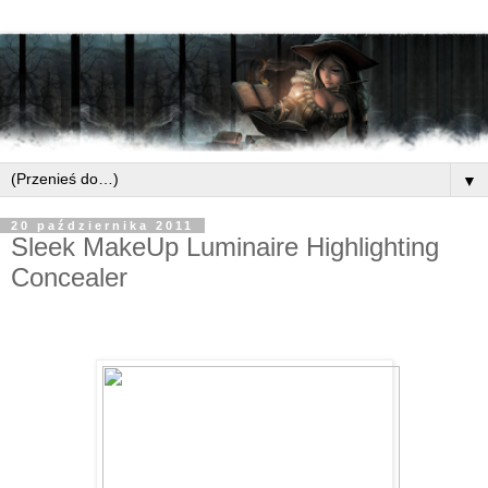
▼
20 października 2011
Sleek MakeUp Luminaire Highlighting
Concealer