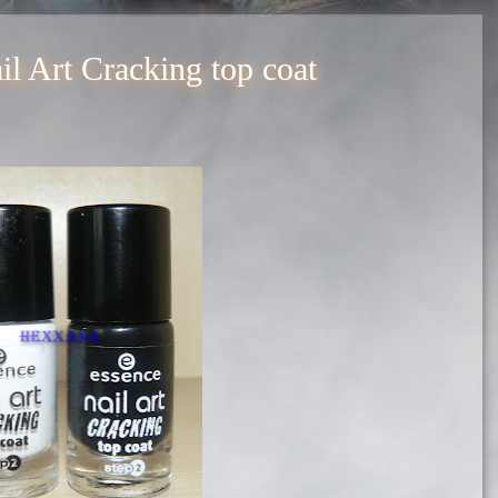
l Art Cracking top coat