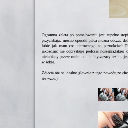
Ogromna zaleta po pomalowaniu jest zupelne stopie
przyciskajac mocno opuszki palca mozna odczuc del
lubie jak mam cos nierownego na paznokciach:DD
jakosc,nic nie odpryskuje podczas noszenia,lakier 
nielubiany przeze mnie mat ale blyszczacy tez nie 
w sobie.
Zdjecia nie sa idealne glownie z tego powodu,ze chc
sie wzor:)