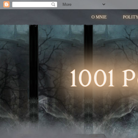
O MNIE
POLIT