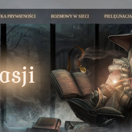
YKA PRYWATNOŚCI
ROZMOWY W SIECI
PIELĘGNACJA