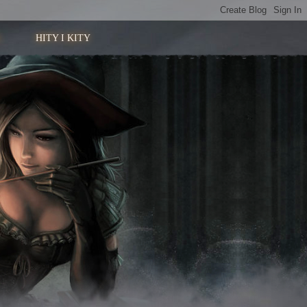
HITY I KITY