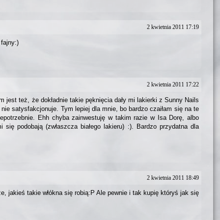
2 kwietnia 2011 17:19
fajny:)
2 kwietnia 2011 17:22
em jest też, że dokładnie takie pęknięcia dały mi lakierki z Sunny Nails
 nie satysfakcjonuje. Tym lepiej dla mnie, bo bardzo czaiłam się na te
iepotrzebnie. Ehh chyba zainwestuję w takim razie w Isa Dorę, albo
i się podobają (zwłaszcza białego lakieru) :). Bardzo przydatna dla
2 kwietnia 2011 18:49
 jakieś takie włókna się robią:P Ale pewnie i tak kupię któryś jak się