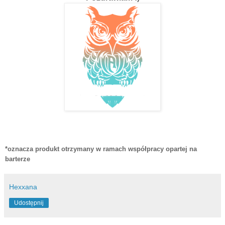
*oznacza produkt otrzymany w ramach współpracy opartej na
barterze
Hexxana
Udostępnij