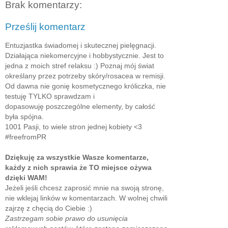
Brak komentarzy:
Prześlij komentarz
Entuzjastka świadomej i skutecznej pielęgnacji.
Działająca niekomercyjne i hobbystycznie. Jest to
jedna z moich stref relaksu :) Poznaj mój świat
określany przez potrzeby skóry/rosacea w remisji.
Od dawna nie gonię kosmetycznego króliczka, nie
testuję TYLKO sprawdzam i
dopasowuję poszczególne elementy, by całość
była spójna.
1001 Pasji, to wiele stron jednej kobiety <3
#freefromPR
Dziękuję za wszystkie Wasze komentarze,
każdy z nich sprawia że TO miejsce ożywa
dzięki WAM!
Jeżeli jeśli chcesz zaprosić mnie na swoją stronę,
nie wklejaj linków w komentarzach. W wolnej chwili
zajrzę z chęcią do Ciebie :)
Zastrzegam sobie prawo do usunięcia