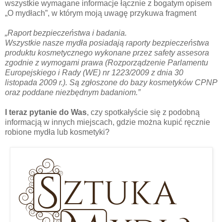
wszystkie wymagane informacje łącznie z bogatym opisem
„O mydłach”, w którym moją uwagę przykuwa fragment
„Raport bezpieczeństwa i badania.
Wszystkie nasze mydła posiadają raporty bezpieczeństwa
produktu kosmetycznego wykonane przez safety assesora
zgodnie z wymogami prawa (Rozporządzenie Parlamentu
Europejskiego i Rady (WE) nr 1223/2009 z dnia 30
listopada 2009 r.). Są zgłoszone do bazy kosmetyków CPNP
oraz poddane niezbędnym badaniom.”
I teraz pytanie do Was
, czy spotkałyście się z podobną
informacją w innych miejscach, gdzie można kupić ręcznie
robione mydła lub kosmetyki?