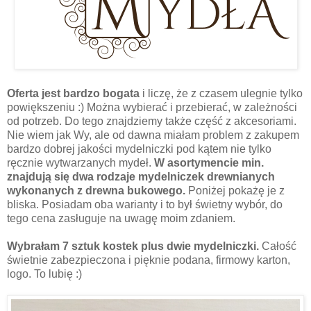
Oferta jest bardzo bogata
i liczę, że z czasem ulegnie tylko
powiększeniu :) Można wybierać i przebierać, w zależności
od potrzeb. Do tego znajdziemy także część z akcesoriami.
Nie wiem jak Wy, ale od dawna miałam problem z zakupem
bardzo dobrej jakości mydelniczki pod kątem nie tylko
ręcznie wytwarzanych mydeł.
W asortymencie min.
znajdują się dwa rodzaje mydelniczek drewnianych
wykonanych z drewna bukowego.
Poniżej pokażę je z
bliska. Posiadam oba warianty i to był świetny wybór, do
tego cena zasługuje na uwagę moim zdaniem.
Wybrałam 7 sztuk kostek plus dwie mydelniczki.
Całość
świetnie zabezpieczona i pięknie podana, firmowy karton,
logo. To lubię :)