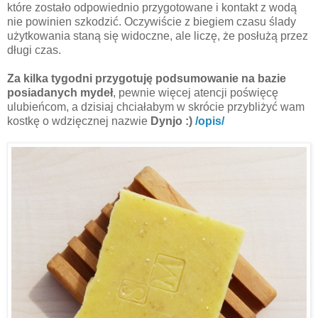
które zostało odpowiednio przygotowane i kontakt z wodą
nie powinien szkodzić. Oczywiście z biegiem czasu ślady
użytkowania staną się widoczne, ale liczę, że posłużą przez
długi czas.
Za kilka tygodni przygotuję podsumowanie na bazie
posiadanych mydeł
, pewnie więcej atencji poświęcę
ulubieńcom, a dzisiaj chciałabym w skrócie przybliżyć wam
kostkę o wdzięcznej nazwie
Dynjo
:)
/opis/