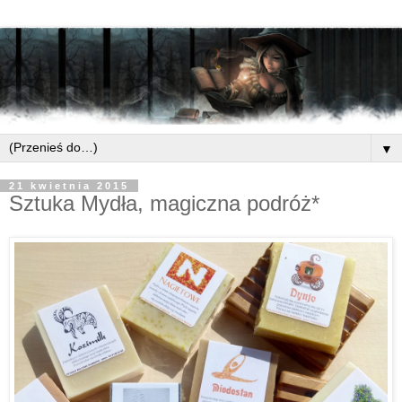
▼
21 kwietnia 2015
Sztuka Mydła, magiczna podróż*