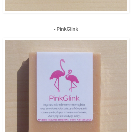
- PinkGlink