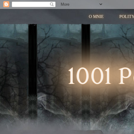
O MNIE
POLIT