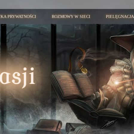
YKA PRYWATNOŚCI
ROZMOWY W SIECI
PIELĘGNACJA