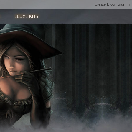
HITY I KITY