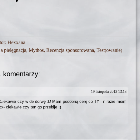
tor:
Hexxana
a pielęgnacja
,
Mythos
,
Recenzja sponsorowana
,
Test(owanie)
1 komentarzy:
19 listopada 2013 13:13
 Ciekawie czy w de dorwę :D Mam podobną cerę co TY i n razie moim
x- ciekawie czy ten go przebije ;)