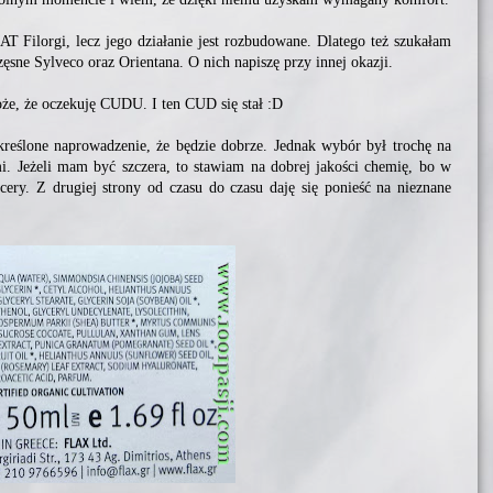
AT Filorgi, lecz jego działanie jest rozbudowane. Dlatego też szukałam
ęsne Sylveco oraz Orientana. O nich napiszę przy innej okazji.
e, że oczekuję CUDU. I ten CUD się stał :D
reślone naprowadzenie, że będzie dobrze. Jednak wybór był trochę na
. Jeżeli mam być szczera, to stawiam na dobrej jakości chemię, bo w
ery. Z drugiej strony od czasu do czasu daję się ponieść na nieznane