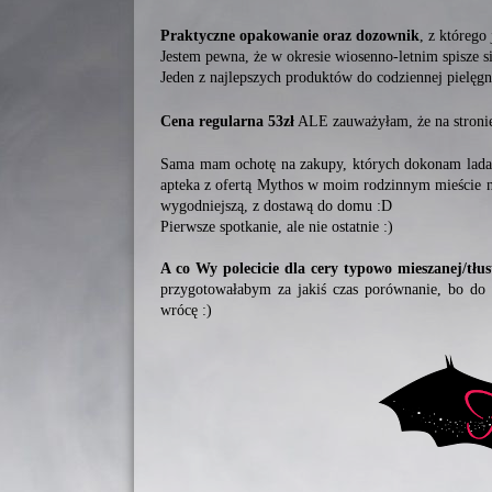
Praktyczne opakowanie oraz dozownik
, z którego
Jestem pewna, że w okresie wiosenno-letnim spisze si
Jeden z najlepszych produktów do codziennej pielęgna
Cena regularna 53zł
ALE zauważyłam, że na stronie
Sama mam ochotę na zakupy, których dokonam lada dz
apteka z ofertą Mythos w moim rodzinnym mieście ni
wygodniejszą, z dostawą do domu :D
Pierwsze spotkanie, ale nie ostatnie :)
A co Wy polecicie dla cery typowo mieszanej/tłus
przygotowałabym za jakiś czas porównanie, bo do 
wrócę :)