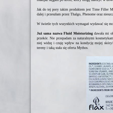
Jak do tej pory takim produktem jest Time Filler M
dalej i przeszłam przez Thalgo, Phenome oraz nieszcz
W świetle tych wszystkich wymagań wydawać się moż
Już sama nazwa Fluid Moisturizing
dawała mi ok
przekór. Nie przepadam za naturalnymi kosmetykami
niej widzę i czuję wpływ na kondycję mojej skóry/c
tereny i taką stała się oferta Mythos.