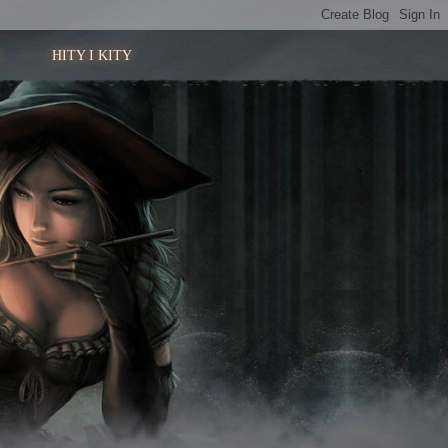
HITY I KITY