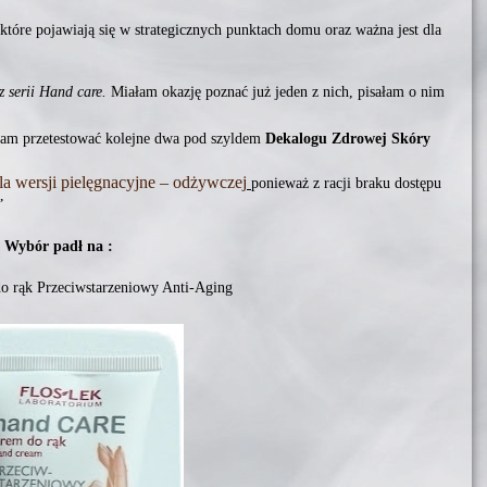
 które pojawiają się w strategicznych punktach domu oraz ważna jest dla
z serii Hand care.
Miałam okazję poznać już jeden z nich, pisałam o nim
iłam przetestować kolejne dwa pod szyldem
Dekalogu Zdrowej Skóry
la wersji pielęgnacyjne – odżywczej
ponieważ z racji braku dostępu
”
Wybór padł na :
o rąk Przeciwstarzeniowy Anti-Aging