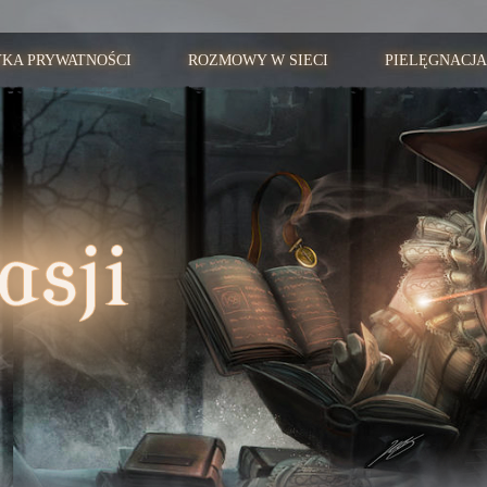
YKA PRYWATNOŚCI
ROZMOWY W SIECI
PIELĘGNACJA