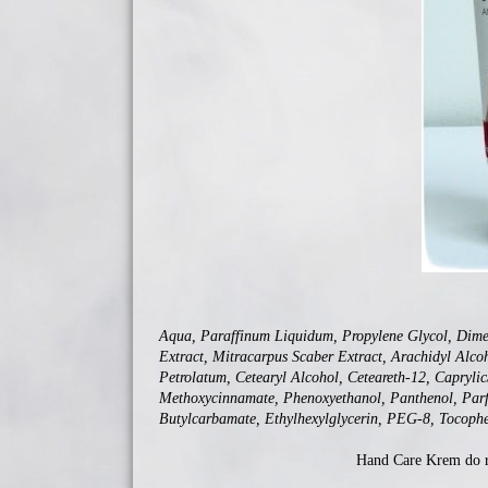
Aqua, Paraffinum Liquidum, Propylene Glycol, Dimet
Extract, Mitracarpus Scaber Extract, Arachidyl Alcoh
Petrolatum, Cetearyl Alcohol, Ceteareth-12, Caprylic
Methoxycinnamate, Phenoxyethanol, Panthenol, Par
Butylcarbamate, Ethylhexylglycerin, PEG-8, Tocophe
Hand Care Krem do r