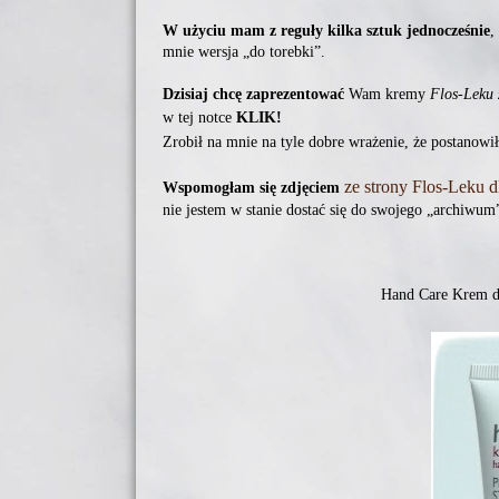
W użyciu mam z reguły kilka sztuk jednocześnie
,
mnie wersja „do torebki”.
Dzisiaj chcę zaprezentować
Wam kremy
Flos-Leku 
w tej notce
KLIK!
Zrobił na mnie na tyle dobre wrażenie, że postanow
ze strony Flos-Leku d
Wspomogłam się zdjęciem
nie jestem w stanie dostać się do swojego „archiwum
Hand Care Krem d