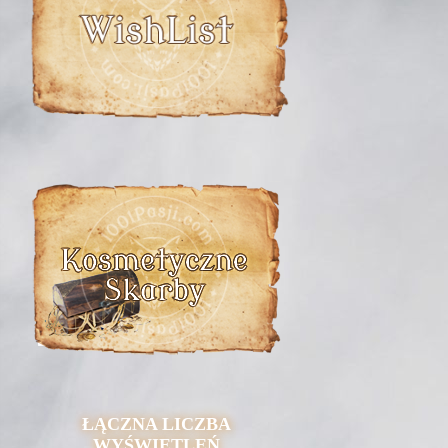
ŁĄCZNA LICZBA
WYŚWIETLEŃ