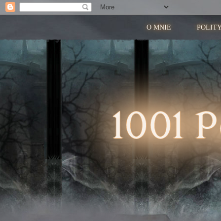
O MNIE
POLIT