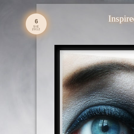
Inspire
6
SIE
2012