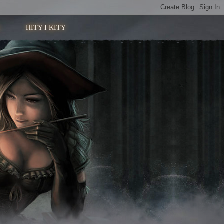
HITY I KITY