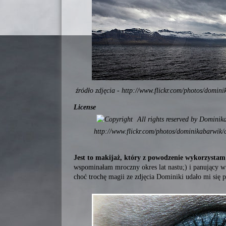
źródło zdjęcia - http://www.flickr.com/photos/domi
License
All rights reserved by Dominik
http://www.flickr.com/photos/dominikabarwik
Jest to makijaż, który z powodzenie wykorzystam n
wspominałam mroczny okres lat nastu;) i panujący w
choć trochę magii ze zdjęcia Dominiki udało mi się p