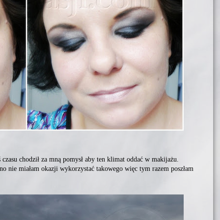
ś czasu chodził za mną pomysł aby ten klimat oddać w makijażu.
awno nie miałam okazji wykorzystać takowego więc tym razem poszłam