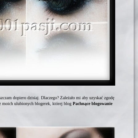
szczam dopiero dzisiaj. Dlaczego? Zależało mi aby uzyskać zgodę
a z moich ulubionych blogerek, której blog
Pachnące blogowanie