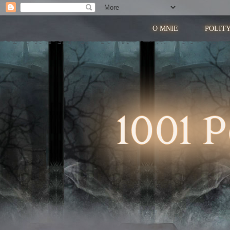
O MNIE
POLIT