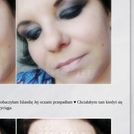
 zobaczyłam Islandię Jej oczami przepadłam ♥ Chciałabym tam kiedyś się
zyciąga.