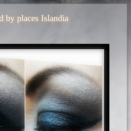
d by places Islandia