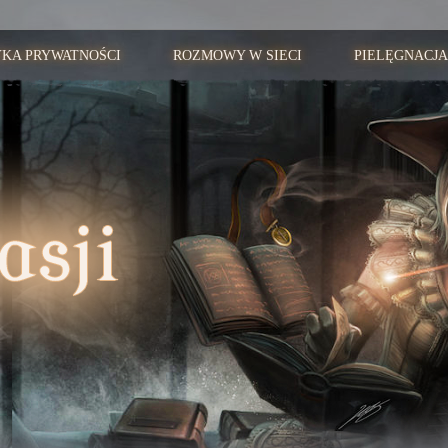
YKA PRYWATNOŚCI
ROZMOWY W SIECI
PIELĘGNACJA