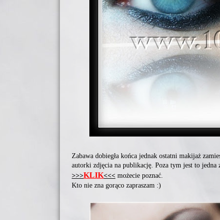
Zabawa dobiegła końca jednak ostatni makijaż zamie
autorki zdjęcia na publikację. Poza tym jest to jedn
KLIK
>>>
<<<
możecie poznać.
Kto nie zna gorąco zapraszam :)